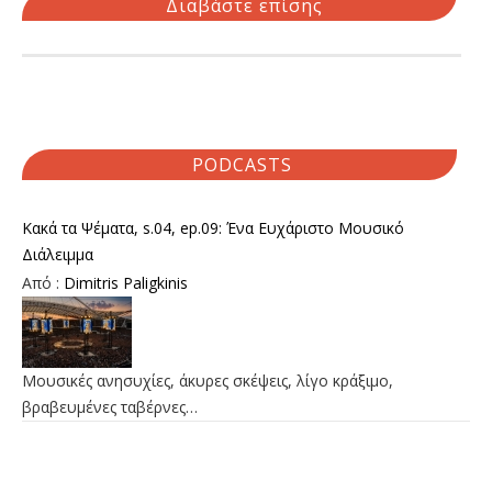
Διαβάστε επίσης
PODCASTS
Κακά τα Ψέματα, s.04, ep.09: Ένα Ευχάριστο Μουσικό
Διάλειμμα
Από :
Dimitris Paligkinis
Μουσικές ανησυχίες, άκυρες σκέψεις, λίγο κράξιμο,
βραβευμένες ταβέρνες…