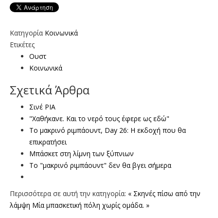
Κατηγορία
Κοινωνικά
Ετικέτες
Ουστ
Κοινωνικά
Σχετικά Άρθρα
Σινέ ΡΙΑ
"Χαθήκανε. Και το νερό τους έφερε ως εδώ"
Το μακρινό ριμπάουντ, Day 26: Η εκδοχή που θα
επικρατήσει
Μπάσκετ στη λίμνη των ξύπνιων
Το "μακρινό ριμπάουντ" δεν θα βγει σήμερα
Περισσότερα σε αυτή την κατηγορία:
« Σκηνές πίσω από την
λάμψη
Mία μπασκετική πόλη χωρίς ομάδα. »