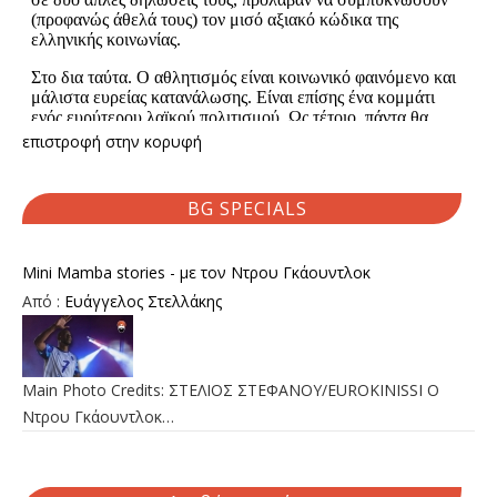
επιστροφή στην κορυφή
BG SPECIALS
Mini Mamba stories - με τον Ντρου Γκάουντλοκ
Από :
Ευάγγελος Στελλάκης
Main Photo Credits: ΣΤΕΛΙΟΣ ΣΤΕΦΑΝΟΥ/EUROKINISSI Ο
Ντρου Γκάουντλοκ…