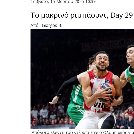
Σάββατο, 15 Μαρτίου 2025 10:39
Το μακρινό ριμπάουντ, Day 29
Από :
Giorgos B.
Απόλυτο έλεγχο του ντέρμπι είχε ο Ολυμπιακός για