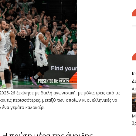
Κα
Δ
Α
25-26 ξεκίνησε με διπλή αγωνιστική, με μόλις τρεις από τις
αι τις περισσότερες, μεταξύ των οποίων κι οι ελληνικές να
 ένα γεμάτο καλοκαίρι.
Μο
β
: Η πρώτη μέρα της άνοιξης