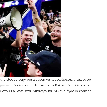
α την είσοδο στην postseason να κορυφώνεται, μπαίνοντας
φές που διέλυσε την Παρτιζάν στο Βελιγράδι, αλλά και ο
ό στο ΣΕΦ. Αντίθετα, Μπάγερν και Μιλάνο έχασαν έδαφος,