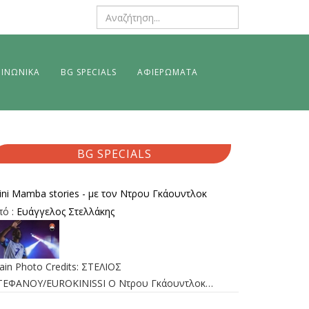
ΙΝΩΝΙΚΑ
BG SPECIALS
ΑΦΙΕΡΩΜΑΤΑ
BG SPECIALS
ini Mamba stories - με τον Ντρου Γκάουντλοκ
πό :
Ευάγγελος Στελλάκης
ain Photo Credits: ΣΤΕΛΙΟΣ
ΤΕΦΑΝΟΥ/EUROKINISSI Ο Ντρου Γκάουντλοκ…