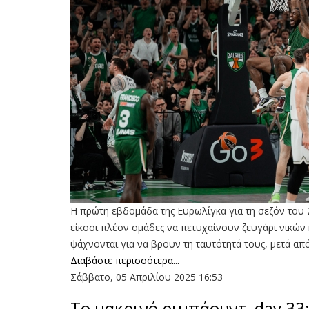
Η πρώτη εβδομάδα της Ευρωλίγκα για τη σεζόν του 20
είκοσι πλέον ομάδες να πετυχαίνουν ζευγάρι νικών κ
ψάχνονται για να βρουν τη ταυτότητά τους, μετά από
Διαβάστε περισσότερα...
Σάββατο, 05 Απριλίου 2025 16:53
Το μακρινό ριμπάουντ, day 33