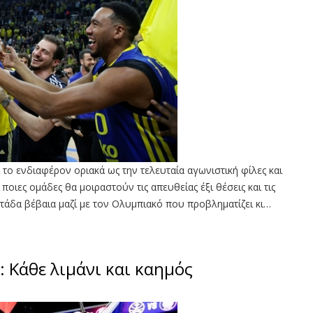
 το ενδιαφέρον οριακά ως την τελευταία αγωνιστική φίλες και
οιες ομάδες θα μοιραστούν τις απευθείας έξι θέσεις και τις
οκτάδα βέβαια μαζί με τον Ολυμπιακό που προβληματίζει κι…
: Κάθε λιμάνι και καημός