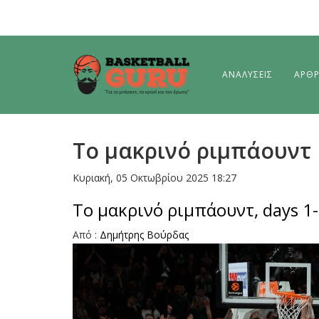
ΑΝΑΛΥΣΕΙΣ
ΑΡΘ
To μακρινό ριμπάουντ
Κυριακή, 05 Οκτωβρίου 2025 18:27
To μακρινό ριμπάουντ, days 1
Από :
Δημήτρης Bούρδας