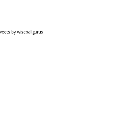
eets by wiseballgurus