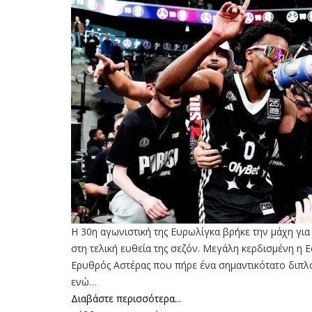
Η 30η αγωνιστική της Ευρωλίγκα βρήκε την μάχη γι
στη τελική ευθεία της σεζόν. Μεγάλη κερδισμένη η Ε
Ερυθρός Αστέρας που πήρε ένα σημαντικότατο διπλ
ενώ…
Διαβάστε περισσότερα...