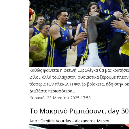
Καθώς φαίνεται η φετινή Ευρωλίγκα θα μας κρατήσει
φίλοι, αλλά τουλάχιστον ουσιαστικά ξέρουμε πλέον π
τέσσερις των πλέι-ιν. Η Φενέρ βρίσκεται ήδη στην 
Διαβάστε περισσότερα...
Κυριακή, 23 Μαρτίου 2025 17:58
To Μακρινό Ριμπάουντ, day 30
Aπό :
Dimitris Vourdas - Alexandros Mitsiou