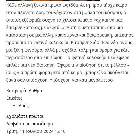
Κάθε αλλαγή ξεκινά πρώτα ως ιδέα. Αυτή προϋπήρχε καιρό
στον πλανήτη Άρη, τουλάχιστον στα μυαλά του κόσμου, ο
οποίος εξέφραζε συχνά το χιλιοειπωμένο «αχ και να μας
έπαιρνε κάποιος με λεφτά...». Αυτή η μετατόπιση, από μια
κατάσταση σε μια άλλη, καινούργια και διαφορετική, απέκτησε
πρόσωπο το φετινό καλοκαίρι: Ρίτσαρντ Σιάο. Ένα νέο όνομα,
μια ξένη φιγούρα, αλλά με σχέδιο, τόλμη και όραμα για κάτι
περισσότερο από επιβίωση. Το φετινό καλοκαίρι δεν έφερε
απλώς μια νέα διοίκηση. Έφερε την αίσθηση ότι το μέλλον –
ίσως για πρώτη φορά μετά από καιρό– μπορεί να ακούγεται
ξανά σαν υπόσχεση. Υπόσχεση για κάτι μεγαλύτερο.
Κατηγορία
Άρθρα
Ετικέτες
Αρης
Σχολιάστε πρώτοι!
Διαβάστε περισσότερα...
Τρίτη, 11 Ιουνίου 2024 12:10