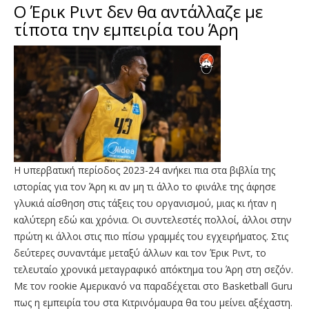
Ο Έρικ Ριντ δεν θα αντάλλαζε με
τίποτα την εμπειρία του Άρη
Η υπερβατική περίοδος 2023-24 ανήκει πια στα βιβλία της
ιστορίας για τον Άρη κι αν μη τι άλλο το φινάλε της άφησε
γλυκιά αίσθηση στις τάξεις του οργανισμού, μιας κι ήταν η
καλύτερη εδώ και χρόνια. Οι συντελεστές πολλοί, άλλοι στην
πρώτη κι άλλοι στις πιο πίσω γραμμές του εγχειρήματος. Στις
δεύτερες συναντάμε μεταξύ άλλων και τον Έρικ Ριντ, το
τελευταίο χρονικά μεταγραφικό απόκτημα του Άρη στη σεζόν.
Με τον rookie Αμερικανό να παραδέχεται στο Basketball Guru
πως η εμπειρία του στα Κιτρινόμαυρα θα του μείνει αξέχαστη.