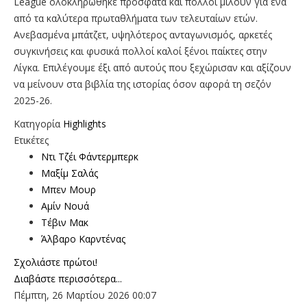
League ολοκληρώθηκε πρόσφατα και πολλοί μιλούν για ένα
από τα καλύτερα πρωταθλήματα των τελευταίων ετών.
Ανεβασμένα μπάτζετ, υψηλότερος ανταγωνισμός, αρκετές
συγκινήσεις και φυσικά πολλοί καλοί ξένοι παίκτες στην
Λίγκα. Επιλέγουμε έξι από αυτούς που ξεχώρισαν και αξίζουν
να μείνουν στα βιβλία της ιστορίας όσον αφορά τη σεζόν
2025-26.
Κατηγορία
Highlights
Ετικέτες
Ντι Τζέι Φάντερμπερκ
Μαξίμ Σαλάς
Μπεν Μουρ
Αμίν Νουά
Τέβιν Μακ
Άλβαρο Καρντένας
Σχολιάστε πρώτοι!
Διαβάστε περισσότερα...
Πέμπτη, 26 Μαρτίου 2026 00:07