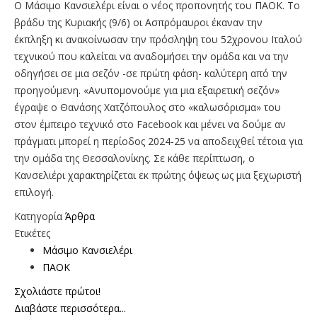
Ο Μάσιμο Κανσιελέρι είναι ο νέος προπονητής του ΠΑΟΚ. Το
βράδυ της Κυριακής (9/6) οι Ασπρόμαυροι έκαναν την
έκπληξη κι ανακοίνωσαν την πρόσληψη του 52χρονου Ιταλού
τεχνικού που καλείται να αναδομήσει την ομάδα και να την
οδηγήσει σε μια σεζόν -σε πρώτη φάση- καλύτερη από την
προηγούμενη. «Ανυπομονούμε για μια εξαιρετική σεζόν»
έγραψε ο Θανάσης Χατζόπουλος στο «καλωσόρισμα» του
στον έμπειρο τεχνικό στο Facebook και μένει να δούμε αν
πράγματι μπορεί η περίοδος 2024-25 να αποδειχθεί τέτοια για
την ομάδα της Θεσσαλονίκης. Σε κάθε περίπτωση, ο
Κανσελιέρι χαρακτηρίζεται εκ πρώτης όψεως ως μια ξεχωριστή
επιλογή.
Κατηγορία
Άρθρα
Ετικέτες
Μάσιμο Κανσιελέρι
ΠΑΟΚ
Σχολιάστε πρώτοι!
Διαβάστε περισσότερα...