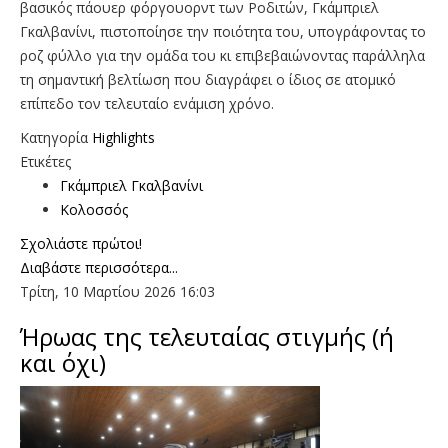
βασικός πάουερ φόργουορντ των Ροδιτών, Γκάμπριελ
Γκαλβανίνι, πιστοποίησε την ποιότητα του, υπογράφοντας το
ροζ φύλλο για την ομάδα του κι επιβεβαιώνοντας παράλληλα
τη σημαντική βελτίωση που διαγράφει ο ίδιος σε ατομικό
επίπεδο τον τελευταίο ενάμιση χρόνο.
Κατηγορία
Highlights
Ετικέτες
Γκάμπριελ Γκαλβανίνι
Κολοσσός
Σχολιάστε πρώτοι!
Διαβάστε περισσότερα...
Τρίτη, 10 Μαρτίου 2026 16:03
Ήρωας της τελευταίας στιγμής (ή
και όχι)