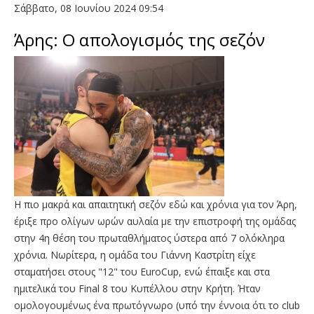
Σάββατο, 08 Ιουνίου 2024 09:54
Άρης: Ο απολογισμός της σεζόν
Η πιο μακρά και απαιτητική σεζόν εδώ και χρόνια για τον Άρη,
έριξε προ ολίγων ωρών αυλαία με την επιστροφή της ομάδας
στην 4η θέση του πρωταθλήματος ύστερα από 7 ολόκληρα
χρόνια. Νωρίτερα, η ομάδα του Γιάννη Καστρίτη είχε
σταματήσει στους "12" του EuroCup, ενώ έπαιξε και στα
ημιτελικά του Final 8 του Κυπέλλου στην Κρήτη. Ήταν
ομολογουμένως ένα πρωτόγνωρο (υπό την έννοια ότι το club