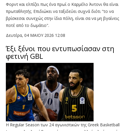
Φορντ και ελπίζει πως ένα πρωί ο Καρμέλο Άντονι θα είναι
πρωταθλητής. Επιδιώκει να ταξιδεύει συχνά διότι "το να
βρίσκεσαι συνεχώς στην ίδια πόλη, είναι σα να μη βγαίνεις
ποτέ από το δωμάτιο".
Δευτέρα, 04 ΜΑΙΟΥ 2026 12:08
Έξι ξένοι που εντυπωσίασαν στη
φετινή GBL
Η Regular Season των 24 αγωνιστικών της Greek Basketball