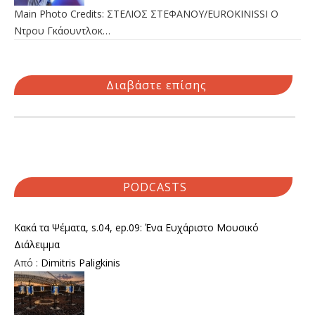
Main Photo Credits: ΣΤΕΛΙΟΣ ΣΤΕΦΑΝΟΥ/EUROKINISSI Ο
Ντρου Γκάουντλοκ…
Διαβάστε επίσης
PODCASTS
Κακά τα Ψέματα, s.04, ep.09: Ένα Ευχάριστο Μουσικό
Διάλειμμα
Από :
Dimitris Paligkinis