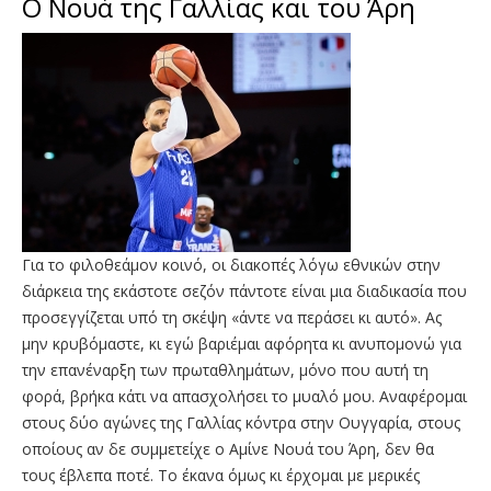
Ο Νουά της Γαλλίας και του Άρη
Για το φιλοθεάμον κοινό, οι διακοπές λόγω εθνικών στην
διάρκεια της εκάστοτε σεζόν πάντοτε είναι μια διαδικασία που
προσεγγίζεται υπό τη σκέψη «άντε να περάσει κι αυτό». Ας
μην κρυβόμαστε, κι εγώ βαριέμαι αφόρητα κι ανυπομονώ για
την επανέναρξη των πρωταθλημάτων, μόνο που αυτή τη
φορά, βρήκα κάτι να απασχολήσει το μυαλό μου. Αναφέρομαι
στους δύο αγώνες της Γαλλίας κόντρα στην Ουγγαρία, στους
οποίους αν δε συμμετείχε ο Αμίνε Νουά του Άρη, δεν θα
τους έβλεπα ποτέ. Το έκανα όμως κι έρχομαι με μερικές