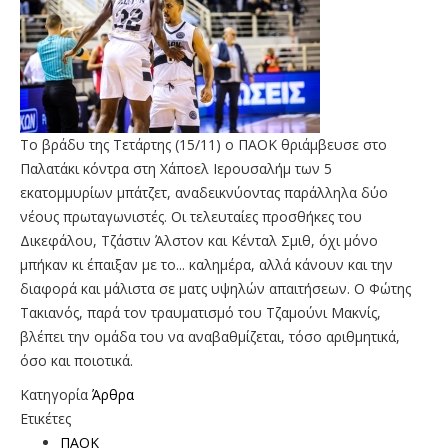
Το βράδυ της Τετάρτης (15/11) ο ΠΑΟΚ θριάμβευσε στο
Παλατάκι κόντρα στη Χάποελ Ιερουσαλήμ των 5
εκατομμυρίων μπάτζετ, αναδεικνύοντας παράλληλα δύο
νέους πρωταγωνιστές. Οι τελευταίες προσθήκες του
Δικεφάλου, Τζάστιν Άλστον και Κένταλ Σμιθ, όχι μόνο
μπήκαν κι έπαιξαν με το... καλημέρα, αλλά κάνουν και την
διαφορά και μάλιστα σε ματς υψηλών απαιτήσεων. Ο Φώτης
Τακιανός, παρά τον τραυματισμό του Τζαμούνι Μακνίς,
βλέπει την ομάδα του να αναβαθμίζεται, τόσο αριθμητικά,
όσο και ποιοτικά.
Κατηγορία
Άρθρα
Ετικέτες
ΠΑΟΚ