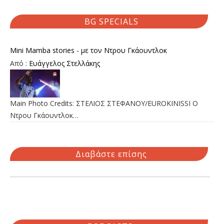
BG SPECIALS
Mini Mamba stories - με τον Ντρου Γκάουντλοκ
Από :
Ευάγγελος Στελλάκης
Main Photo Credits: ΣΤΕΛΙΟΣ ΣΤΕΦΑΝΟΥ/EUROKINISSI Ο
Ντρου Γκάουντλοκ…
Διαβάστε επίσης