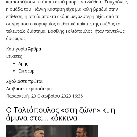
καταστρέψουν τα όποια ατού μπορεί να διέθετε. Συγχρόνως,
η ομάδα του Γιάννη Καστρίτη είχε μια καλή βραδιά στην
επίθεση, η οποία αποκτά ακόμη μεγαλύτερη αξία, από τη
στιγμή που ο κορυφαίος επιθετικά παίκτης της ομάδας το
τελευταίο διάστημα, Βασίλης Τολιόπουλος, ήταν παντελώς
άσφαιρος.
Κατηγορία
Άρθρα
Ετικέτες
Αρης
Eurocup
Σχολιάστε πρώτοι!
Διαβάστε περισσότερα...
Παρασκευή, 20 Οκτωβρίου 2023 16:36
Ο Τολιόπουλος «στη ζώνη» κι η
άμυνα στα... κόκκινα