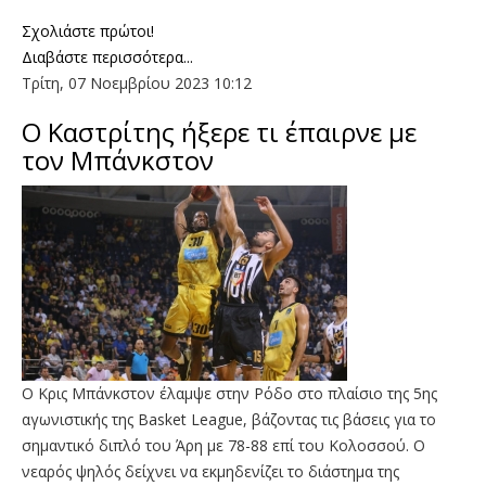
Σχολιάστε πρώτοι!
Διαβάστε περισσότερα...
Τρίτη, 07 Νοεμβρίου 2023 10:12
O Καστρίτης ήξερε τι έπαιρνε με
τον Μπάνκστον
Ο Κρις Μπάνκστον έλαμψε στην Ρόδο στο πλαίσιο της 5ης
αγωνιστικής της Basket League, βάζοντας τις βάσεις για το
σημαντικό διπλό του Άρη με 78-88 επί του Κολοσσού. Ο
νεαρός ψηλός δείχνει να εκμηδενίζει το διάστημα της