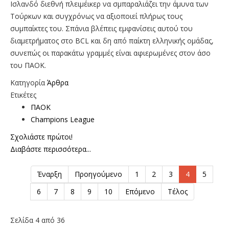
Ισλανδό διεθνή πλειμέικερ να σμπαραλιάζει την άμυνα των
Τούρκων και συγχρόνως να αξιοποιεί πλήρως τους
συμπαίκτες του. Σπάνια βλέπεις εμφανίσεις αυτού του
διαμετρήματος στο BCL και δη από παίκτη ελληνικής ομάδας,
συνεπώς οι παρακάτω γραμμές είναι αφιερωμένες στον άσο
του ΠΑΟΚ.
Κατηγορία
Άρθρα
Ετικέτες
ΠΑΟΚ
Champions League
Σχολιάστε πρώτοι!
Διαβάστε περισσότερα...
Έναρξη
Προηγούμενο
1
2
3
4
5
6
7
8
9
10
Επόμενο
Τέλος
Σελίδα 4 από 36