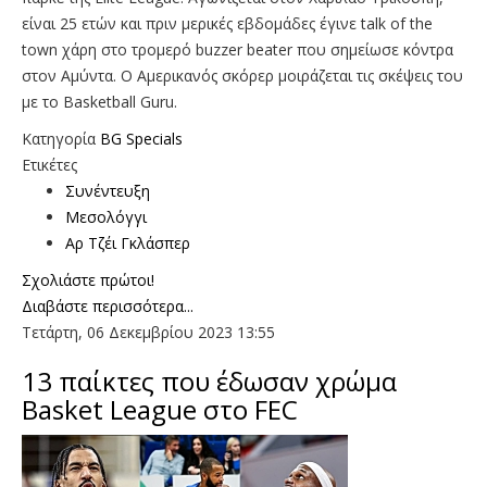
είναι 25 ετών και πριν μερικές εβδομάδες έγινε talk of the
town χάρη στο τρομερό buzzer beater που σημείωσε κόντρα
στον Αμύντα. Ο Αμερικανός σκόρερ μοιράζεται τις σκέψεις του
με το Basketball Guru.
Κατηγορία
BG Specials
Ετικέτες
Συνέντευξη
Μεσολόγγι
Αρ Τζέι Γκλάσπερ
Σχολιάστε πρώτοι!
Διαβάστε περισσότερα...
Τετάρτη, 06 Δεκεμβρίου 2023 13:55
13 παίκτες που έδωσαν χρώμα
Basket League στο FEC