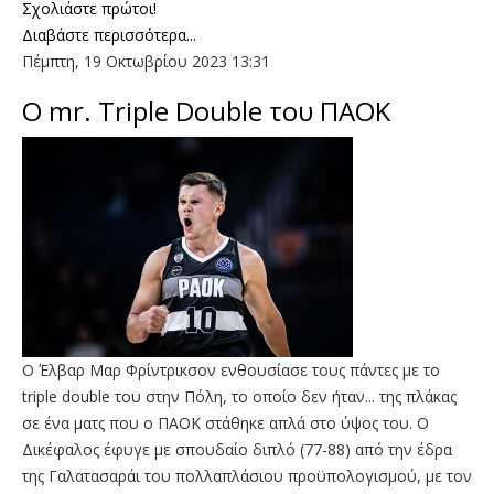
Σχολιάστε πρώτοι!
Διαβάστε περισσότερα...
Πέμπτη, 19 Οκτωβρίου 2023 13:31
O mr. Triple Double του ΠΑΟΚ
Ο Έλβαρ Μαρ Φρίντρικσον ενθουσίασε τους πάντες με το
triple double του στην Πόλη, το οποίο δεν ήταν... της πλάκας
σε ένα ματς που ο ΠΑΟΚ στάθηκε απλά στο ύψος του. Ο
Δικέφαλος έφυγε με σπουδαίο διπλό (77-88) από την έδρα
της Γαλατασαράι του πολλαπλάσιου προϋπολογισμού, με τον