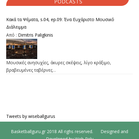
PODCASTS
Κακά τα Ψέματα, s.04, ep.09: Ένα Ευχάριστο Μουσικό
Διάλειμμα
Από :
Dimitris Paligkinis
Μουσικές ανησυχίες, άκυρες σκέψεις, λίγο κράξιμο,
βραβευμένες ταβέρνες…
Tweets by wiseballgurus
Basketballguru.gr 2018 All righs reserved. Designed and
Developed by
Web Rely