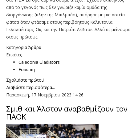
από το γεγονός πως δεν γνώριζε καμία ομάδα της
διοργάνωσης (πλην της Μπιλμπάο), απόρησε με μια αστεία
φάτσα όταν φτάσαμε στους περιβόητους Καλιντόνια
Γκλαντιέϊτορς. Οκ, και την Πατριότι Λέβιτσε. Αλλά ας μείνουμε
στους πρώτους.
Κατηγορία
Άρθρα
Ετικέτες
Caledonia Gladiators
Ευρώπη
Σχολιάστε πρώτοι!
Διαβάστε περισσότερα...
Παρασκευή, 17 Νοεμβρίου 2023 14:26
Σμιθ και Άλστον αναβαθμίζουν τον
ΠΑΟΚ