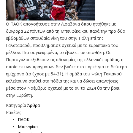
Ο ΠΑΟΚ απογοήτευσε στην Λισαβόνα όπου ηττήθηκε με
διαφορά 22 πόντων από τη Μπενφίκα και, παρά την προ δύο
εβδομάδων σπουδαία νίκη του στην Πόλη επί της
Γαλατασαράι, προβλημάτισε σχετικά με το ευρωπαϊκό του
μέλλον. Πιο συγκεκριμένα, το έβαλε... σε υποθήκη. Οι
Πορτογάλοι εξέθεσαν τις αδυναμίες της ελληνικής ομάδας, η
οποία εκ των πραγμάτων δεν βγήκε στο παρκέ για το δεύτερο
ημίχρονο (το έχασε με 54-31). Η ομάδα του Φώτη Τακιανού
καλείται να σταθεί στα πόδια της και να δώσει απαντήσεις
μέσα στον Νοέμβριο σχετικά με το αν το 2024 θα την βρει
στην Ευρώπη.
Κατηγορία
Άρθρα
Ετικέτες
ΠΑΟΚ
Μπενφίκα