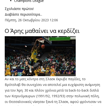
Champions League
Σχολιάστε πρώτοι!
Διαβάστε περισσότερα...
Πέμπτη, 26 Οκτωβρίου 2023 12:06
Ο Άρης μαθαίνει να κερδίζει
Αν και το ματς κόντρα στη Σλασκ έκρυβε παγίδες, το
Βρότσλαβ θα συνεχίσει να αποτελεί μια ευχάριστη ανάμνηση
για τον Άρη. 30 και πλέον χρόνια μετά τα back-to-back διπλά
των Κιτρινόμαυρων (1991/92, 1992/93) στην πολωνική πόλη,
οι Θεσσαλονικείς νίκησαν ξανά τη Σλασκ, αφού φρόντισαν να