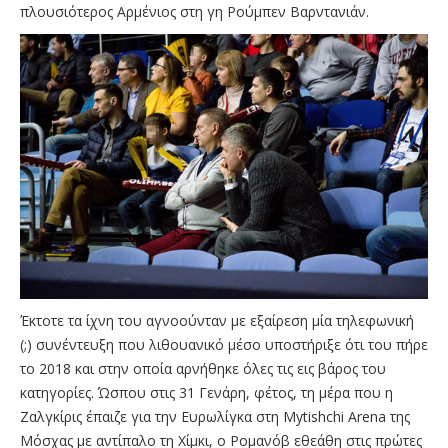
πλουσιότερος Αρμένιος στη γη Ρούμπεν Βαρντανιάν.
Έκτοτε τα ίχνη του αγνοούνταν με εξαίρεση μία τηλεφωνική
(;) συνέντευξη που λιθουανικό μέσο υποστήριξε ότι του πήρε
το 2018 και στην οποία αρνήθηκε όλες τις εις βάρος του
κατηγορίες. Ώσπου στις 31 Γενάρη, φέτος, τη μέρα που η
Ζαλγκίρις έπαιζε για την Ευρωλίγκα στη Mytishchi Arena της
Μόσχας με αντίπαλο τη Χίμκι, ο Ρομανόβ εθεάθη στις πρώτες