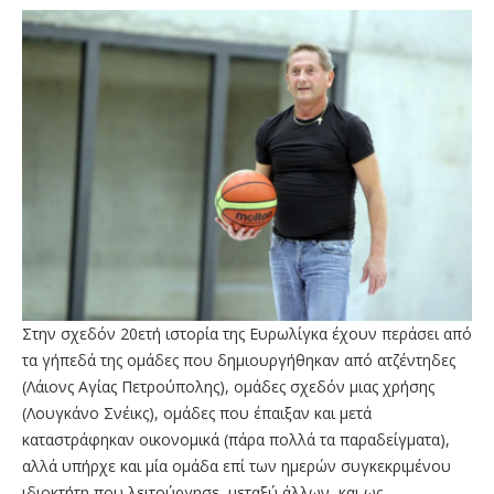
Στην σχεδόν 20ετή ιστορία της Ευρωλίγκα έχουν περάσει από
τα γήπεδά της ομάδες που δημιουργήθηκαν από ατζέντηδες
(Λάιονς Αγίας Πετρούπολης), ομάδες σχεδόν μιας χρήσης
(Λουγκάνο Σνέικς), ομάδες που έπαιξαν και μετά
καταστράφηκαν οικονομικά (πάρα πολλά τα παραδείγματα),
αλλά υπήρχε και μία ομάδα επί των ημερών συγκεκριμένου
ιδιοκτήτη που λειτούργησε, μεταξύ άλλων, και ως