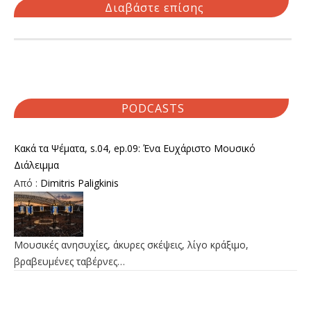
Διαβάστε επίσης
PODCASTS
Κακά τα Ψέματα, s.04, ep.09: Ένα Ευχάριστο Μουσικό
Διάλειμμα
Από :
Dimitris Paligkinis
Μουσικές ανησυχίες, άκυρες σκέψεις, λίγο κράξιμο,
βραβευμένες ταβέρνες…