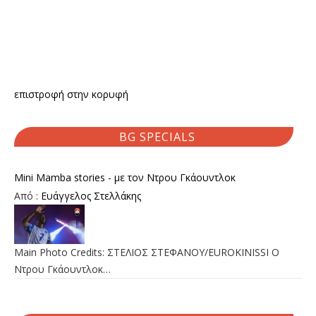
επιστροφή στην κορυφή
BG SPECIALS
Mini Mamba stories - με τον Ντρου Γκάουντλοκ
Από :
Ευάγγελος Στελλάκης
Main Photo Credits: ΣΤΕΛΙΟΣ ΣΤΕΦΑΝΟΥ/EUROKINISSI Ο
Ντρου Γκάουντλοκ…