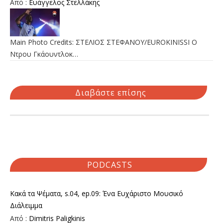
Από :
Ευάγγελος Στελλάκης
Main Photo Credits: ΣΤΕΛΙΟΣ ΣΤΕΦΑΝΟΥ/EUROKINISSI Ο
Ντρου Γκάουντλοκ…
Διαβάστε επίσης
PODCASTS
Κακά τα Ψέματα, s.04, ep.09: Ένα Ευχάριστο Μουσικό
Διάλειμμα
Από :
Dimitris Paligkinis