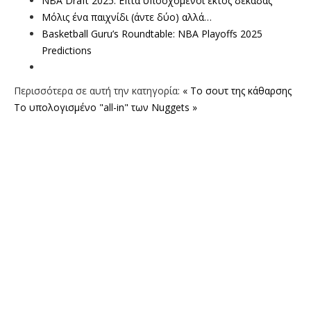
NBA Draft 2025: Επτά υποσχόμενοι εκτός δεκάδας
Μόλις ένα παιχνίδι (άντε δύο) αλλά…
Basketball Guru’s Roundtable: NBA Playoffs 2025
Predictions
Περισσότερα σε αυτή την κατηγορία:
« Το σουτ της κάθαρσης
To υπολογισμένο "all-in" των Nuggets »