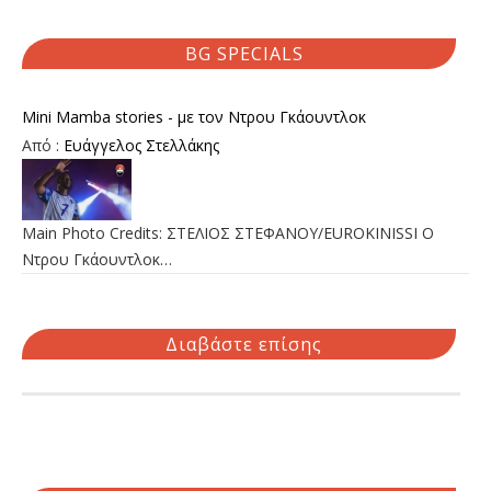
BG SPECIALS
Mini Mamba stories - με τον Ντρου Γκάουντλοκ
Από :
Ευάγγελος Στελλάκης
Main Photo Credits: ΣΤΕΛΙΟΣ ΣΤΕΦΑΝΟΥ/EUROKINISSI Ο
Ντρου Γκάουντλοκ…
Διαβάστε επίσης