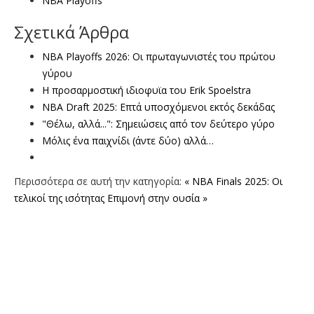
NBA Playoffs
Σχετικά Άρθρα
NBA Playoffs 2026: Οι πρωταγωνιστές του πρώτου
γύρου
Η προσαρμοστική ιδιοφυϊα του Erik Spoelstra
NBA Draft 2025: Επτά υποσχόμενοι εκτός δεκάδας
"Θέλω, αλλά...": Σημειώσεις από τον δεύτερο γύρο
Μόλις ένα παιχνίδι (άντε δύο) αλλά…
Περισσότερα σε αυτή την κατηγορία:
« NBA Finals 2025: Οι
τελικοί της ισότητας
Επιμονή στην ουσία »