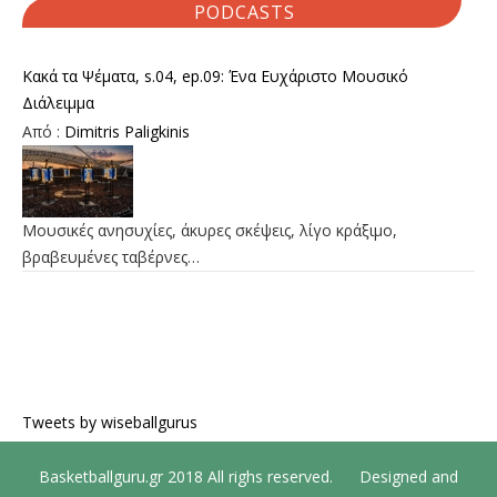
PODCASTS
Κακά τα Ψέματα, s.04, ep.09: Ένα Ευχάριστο Μουσικό
Διάλειμμα
Από :
Dimitris Paligkinis
Μουσικές ανησυχίες, άκυρες σκέψεις, λίγο κράξιμο,
βραβευμένες ταβέρνες…
Tweets by wiseballgurus
Basketballguru.gr 2018 All righs reserved. Designed and