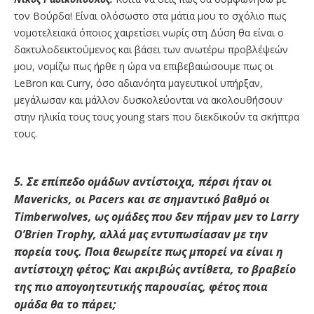
τον Βούρδα! Είναι ολόσωστο στα μάτια μου το σχόλιο πως
νομοτελειακά όποιος χαιρετίσει νωρίς στη Δύση θα είναι ο
δακτυλοδεικτούμενος και βάσει των ανωτέρω προβλέψεών
μου, νομίζω πως ήρθε η ώρα να επιβεβαιώσουμε πως οι
LeBron και Curry, όσο αδιανόητα μαγευτικοί υπήρξαν,
μεγάλωσαν και μάλλον δυσκολεύονται να ακολουθήσουν
στην ηλικία τους τους young stars που διεκδικούν τα σκήπτρα
τους.
5.
Σε επίπεδο ομάδων αντίστοιχα, πέρσι ήταν οι
Mavericks, οι Pacers και σε σημαντικό βαθμό οι
Timberwolves, ως ομάδες που δεν πήραν μεν το Larry
O’Brien Trophy, αλλά μας εντυπωσίασαν με την
πορεία τους. Ποια θεωρείτε πως μπορεί να είναι η
αντίστοιχη φέτος; Και ακριβώς αντίθετα, το βραβείο
της πιο απογοητευτικής παρουσίας, φέτος ποια
ομάδα θα το πάρει;