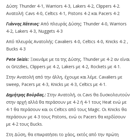
Δύση: Thunder 4-1, Warriors 4-3, Lakers 4-2, Clippers 4-2.
Ανατολή: Cavs 4-0, Celtics 4-1, Pistons 4-2 και Pacers 4-2
Γιάννης Χάτσιος:
Από πλευράς Δύσης: Thunder 4-0, Warriors
4-2, Lakers 4-3, Nuggets 4-3
Από πλευράς Ανατολής: Cavaliers 4-0, Celtics 4-0, Knicks 4-2 ,
Bucks 4-3
Pete Seizis:
Ξεκινάμε με τα της Δύσης. Thunder με 4-2 αν είναι
οι Grizzlies, Clippers με 4-2, Lakers με 4-2, Rockets με 4-1.
Στην Ανατολή από την άλλη, έχουμε και λέμε. Cavaliers με
sweep, Pacers με 4-3, Knicks με 4-3, Celtics με 4-1.
Δημήτρης Βούρδας.:
Στην Ανατολή, οι Cavs θα δυσκολευτούν
στην αρχή αλλά θα περάσουν με 4-2 ή 4-1 τους Heat ενώ με
4-1 θα περάσουν και οι Celtics από τους Magic. Οι Knicks θα
περάσουν με 4-3 τους Pistons, ενώ οι Pacers θα κερδίσουν
με 4-2 τους Bucks.
Στη Δύση, θα επικρατήσει το χάος, εκτός από την πρώτη