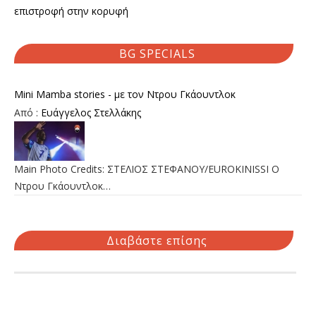
επιστροφή στην κορυφή
BG SPECIALS
Mini Mamba stories - με τον Ντρου Γκάουντλοκ
Από :
Ευάγγελος Στελλάκης
Main Photo Credits: ΣΤΕΛΙΟΣ ΣΤΕΦΑΝΟΥ/EUROKINISSI Ο
Ντρου Γκάουντλοκ…
Διαβάστε επίσης