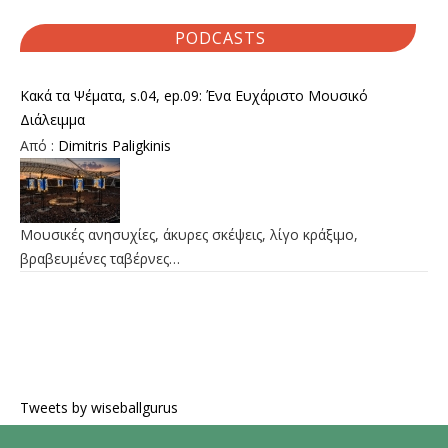
PODCASTS
Κακά τα Ψέματα, s.04, ep.09: Ένα Ευχάριστο Μουσικό
Διάλειμμα
Από :
Dimitris Paligkinis
Μουσικές ανησυχίες, άκυρες σκέψεις, λίγο κράξιμο,
βραβευμένες ταβέρνες…
Tweets by wiseballgurus