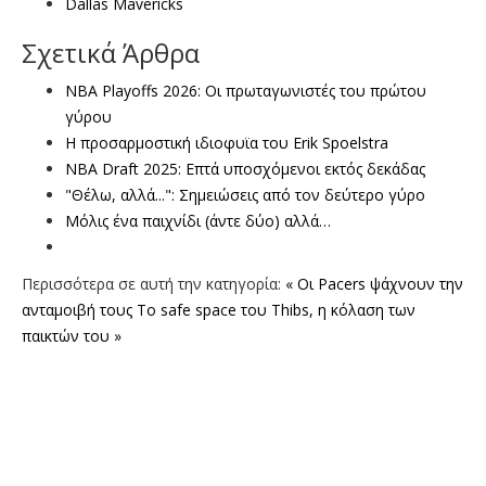
Dallas Mavericks
Σχετικά Άρθρα
NBA Playoffs 2026: Οι πρωταγωνιστές του πρώτου
γύρου
Η προσαρμοστική ιδιοφυϊα του Erik Spoelstra
NBA Draft 2025: Επτά υποσχόμενοι εκτός δεκάδας
"Θέλω, αλλά...": Σημειώσεις από τον δεύτερο γύρο
Μόλις ένα παιχνίδι (άντε δύο) αλλά…
Περισσότερα σε αυτή την κατηγορία:
« Οι Pacers ψάχνουν την
ανταμοιβή τους
Το safe space του Thibs, η κόλαση των
παικτών του »