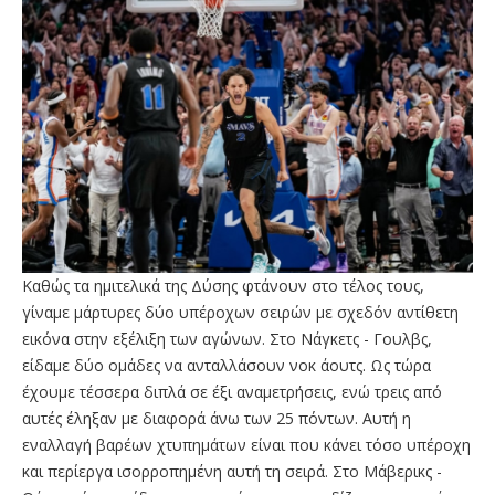
Καθώς τα ημιτελικά της Δύσης φτάνουν στο τέλος τους,
γίναμε μάρτυρες δύο υπέροχων σειρών με σχεδόν αντίθετη
εικόνα στην εξέλιξη των αγώνων. Στο Νάγκετς - Γουλβς,
είδαμε δύο ομάδες να ανταλλάσουν νοκ άουτς. Ως τώρα
έχουμε τέσσερα διπλά σε έξι αναμετρήσεις, ενώ τρεις από
αυτές έληξαν με διαφορά άνω των 25 πόντων. Αυτή η
εναλλαγή βαρέων χτυπημάτων είναι που κάνει τόσο υπέροχη
και περίεργα ισορροπημένη αυτή τη σειρά. Στο Μάβερικς -