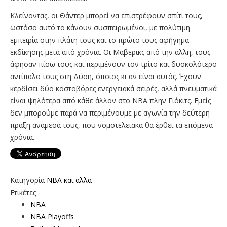
Κλείνοντας, οι Θάντερ μπορεί να επιστρέφουν σπίτι τους,
ωστόσο αυτό το κάνουν συσπειρωμένοι, με πολύτιμη
εμπειρία στην πλάτη τους και το πρώτο τους αφήγημα
εκδίκησης μετά από χρόνια. Οι Μάβερικς από την άλλη, τους
άφησαν πίσω τους και περιμένουν τον τρίτο και δυσκολότερο
αντίπαλο τους στη Δύση, όποιος κι αν είναι αυτός. Έχουν
κερδίσει δύο κοστοβόρες ενεργειακά σειρές, αλλά πνευματικά
είναι ψηλότερα από κάθε άλλον στο ΝΒΑ πλην Γιόκιτς. Εμείς
δεν μπορούμε παρά να περιμένουμε με αγωνία την δεύτερη
πράξη ανάμεσά τους, που νομοτελειακά θα έρθει τα επόμενα
χρόνια.
Κατηγορία
NBA και άλλα
Ετικέτες
NBA
NBA Playoffs