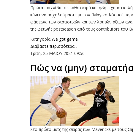
Πρώτα παιχνίδια σε κάθε σειρά και ήδη είχαμε εκπλή
κάνει να ασχολούμαστε με τον “Μαγικό Κόσμο” παρ
φάσεων, των στατιστικών και των λοιπών άξιων αν
της φετινής postseason από τους contributors του Ba
Κατηγορία
We got game
Διαβάστε περισσότερα...
Τρίτη, 25 ΜΑΙΟΥ 2021 09:56
Πώς να (μην) σταματήσ
Στο πρώτο ματς της σειράς των Mavericks με τους Cl