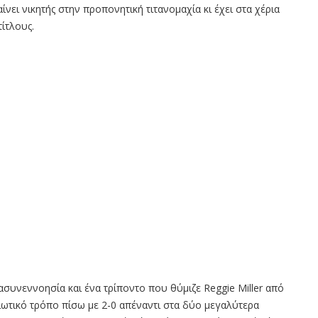
αίνει νικητής στην προπονητική τιτανομαχία κι έχει στα χέρια
τίτλους.
 ασυνεννοησία και ένα τρίποντο που θύμιζε Reggie Miller από
διωτικό τρόπο πίσω με 2-0 απέναντι στα δύο μεγαλύτερα