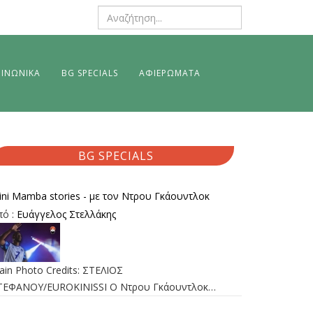
ΙΝΩΝΙΚΑ
BG SPECIALS
ΑΦΙΕΡΩΜΑΤΑ
BG SPECIALS
ini Mamba stories - με τον Ντρου Γκάουντλοκ
πό :
Ευάγγελος Στελλάκης
ain Photo Credits: ΣΤΕΛΙΟΣ
ΤΕΦΑΝΟΥ/EUROKINISSI Ο Ντρου Γκάουντλοκ…