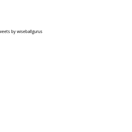
eets by wiseballgurus