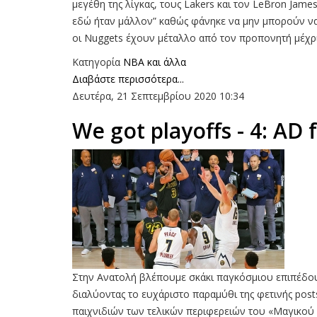
μεγέθη της λίγκας, τους Lakers και τον LeBron James
εδώ ήταν μάλλον” καθώς φάνηκε να μην μπορούν να κε
οι Nuggets έχουν μέταλλο από τον προπονητή μέχρι 
Κατηγορία
NBA και άλλα
Διαβάστε περισσότερα...
Δευτέρα, 21 Σεπτεμβρίου 2020 10:34
We got playoffs - 4: AD 
Στην Ανατολή βλέπουμε σκάκι παγκόσμιου επιπέδου
διαλύοντας το ευχάριστο παραμύθι της φετινής pos
παιχνιδιών των τελικών περιφερειών του «Μαγικού