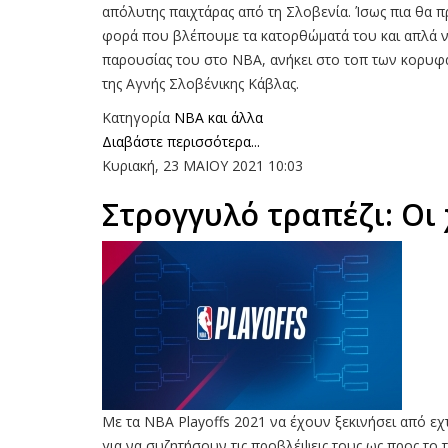
απόλυτης παιχτάρας από τη Σλοβενία. Ίσως πια θα 
φορά που βλέπουμε τα κατορθώματά του και απλά ν
παρουσίας του στο ΝΒΑ, ανήκει στο τοπ των κορυφαί
της Αγνής Σλοβένικης Κάβλας.
Κατηγορία
NBA και άλλα
Διαβάστε περισσότερα...
Κυριακή, 23 ΜΑΙΟΥ 2021 10:03
Στρογγυλό τραπέζι: Οι 
Με τα NBA Playoffs 2021 να έχουν ξεκινήσει από εχτ
για να συζητήσουν τις προβλέψεις τους ως προς το 