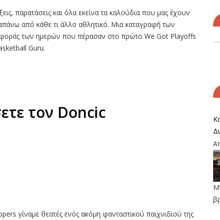
ξεις, παρατάσεις και όλα εκείνα τα καλούδια που μας έχουν
απάνω από κάθε τι άλλο αθλητικό. Μια καταγραφή των
αφοράς των ημερών που πέρασαν στο πρώτο We Got Playoffs
sketball Guru.
ετε τον Doncic
Κα
Δ
Α
Μο
β
ippers γίναμε θεατές ενός ακόμη φανταστικού παιχνιδιού της