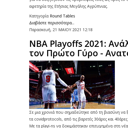
αφετηρία της Ετήσιας Μεγάλης Αγρύπνιας.
Κατηγορία
Round Tables
Διαβάστε περισσότερα...
Παρασκευή, 21 ΜΑΙΟΥ 2021 12:18
ΝΒΑ Playoffs 2021: Ανά
τον Πρώτο Γύρο - Ανατ
Σε μια χρονιά που σημαδεύτηκε από τη βιασύνη να ξ
τα covidprotocols, από τις βαρετές 30άρες και 40άρ
Με τα playi-ns να δοκιμάστηκαν επιτυχημένα στη νέ