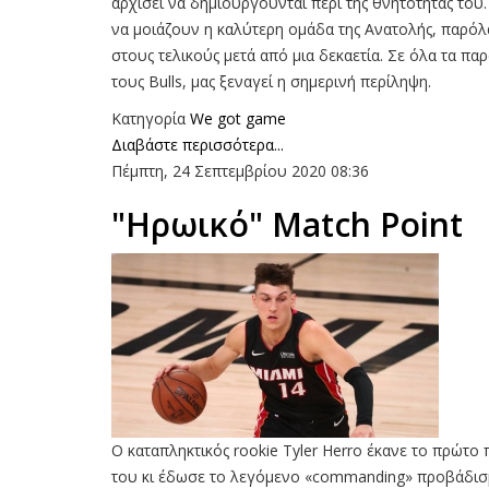
αρχίσει να δημιουργούνται περί της θνητότητάς του.
να μοιάζουν η καλύτερη ομάδα της Ανατολής, παρόλα
στους τελικούς μετά από μια δεκαετία. Σε όλα τα π
τους Bulls, μας ξεναγεί η σημερινή περίληψη.
Κατηγορία
We got game
Διαβάστε περισσότερα...
Πέμπτη, 24 Σεπτεμβρίου 2020 08:36
"Ηρωικό" Match Point
O καταπληκτικός rookie Tyler Herro έκανε το πρώτο
του κι έδωσε το λεγόμενο «commanding» προβάδισμα