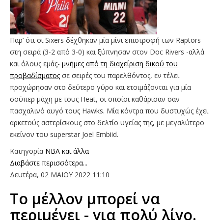
Παρ’ ότι οι Sixers δέχθηκαν μία μίνι επιστροφή των Raptors
στη σειρά (3-2 από 3-0) και ξύπνησαν στον Doc Rivers -αλλά
και όλους εμάς-
μνήμες από τη διαχείριση δικού του
προβαδίσματος
σε σειρές του παρελθόντος, εν τέλει
προχώρησαν στο δεύτερο γύρο και ετοιμάζονται για μία
σούπερ μάχη με τους Heat, οι οποίοι καθάρισαν σαν
πασχαλινό αυγό τους Hawks. Μία κόντρα που δυστυχώς έχει
αρκετούς αστερίσκους στο δελτίο υγείας της, με μεγαλύτερο
εκείνον του superstar Joel Embiid.
Κατηγορία
NBA και άλλα
Διαβάστε περισσότερα...
Δευτέρα, 02 ΜΑΙΟΥ 2022 11:10
Το μέλλον μπορεί να
περιμένει - για πολύ λίγο.