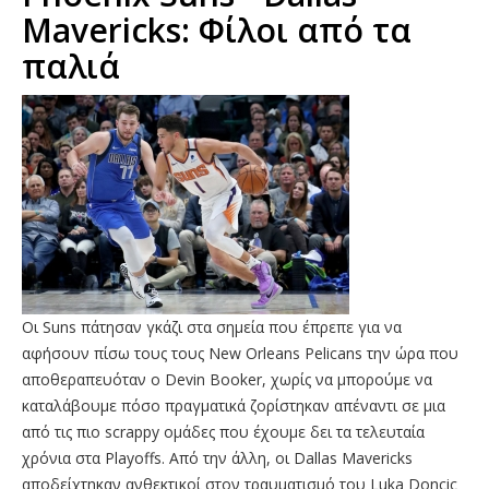
Mavericks: Φίλοι από τα
παλιά
Οι Suns πάτησαν γκάζι στα σημεία που έπρεπε για να
αφήσουν πίσω τους τους New Orleans Pelicans την ώρα που
αποθεραπευόταν ο Devin Booker, χωρίς να μπορούμε να
καταλάβουμε πόσο πραγματικά ζορίστηκαν απέναντι σε μια
από τις πιο scrappy ομάδες που έχουμε δει τα τελευταία
χρόνια στα Playoffs. Από την άλλη, οι Dallas Mavericks
αποδείχτηκαν ανθεκτικοί στον τραυματισμό του Luka Doncic