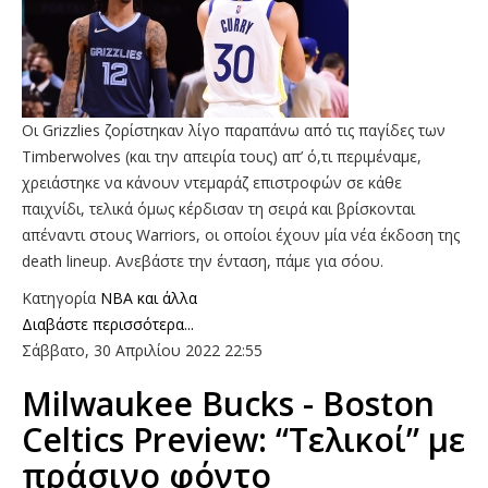
Οι Grizzlies ζορίστηκαν λίγο παραπάνω από τις παγίδες των
Timberwolves (και την απειρία τους) απ’ ό,τι περιμέναμε,
χρειάστηκε να κάνουν ντεμαράζ επιστροφών σε κάθε
παιχνίδι, τελικά όμως κέρδισαν τη σειρά και βρίσκονται
απέναντι στους Warriors, οι οποίοι έχουν μία νέα έκδοση της
death lineup. Ανεβάστε την ένταση, πάμε για σόου.
Κατηγορία
NBA και άλλα
Διαβάστε περισσότερα...
Σάββατο, 30 Απριλίου 2022 22:55
Milwaukee Bucks - Boston
Celtics Preview: “Τελικοί” με
πράσινο φόντο