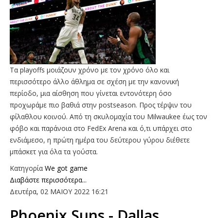
Τα playoffs μοιάζουν χρόνο με τον χρόνο όλο και
περισσότερο άλλο άθλημα σε σχέση με την κανονική
περίοδο, μια αίσθηση που γίνεται εντονότερη όσο
προχωράμε πιο βαθιά στην postseason. Προς τέρψιν του
φίλαθλου κοινού. Από τη σκυλομαχία του Milwaukee έως τον
φόβο και παράνοια στο FedEx Arena και ό,τι υπάρχει στο
ενδιάμεσο, η πρώτη ημέρα του δεύτερου γύρου διέθετε
μπάσκετ για όλα τα γούστα.
Κατηγορία
We got game
Διαβάστε περισσότερα...
Δευτέρα, 02 ΜΑΙΟΥ 2022 16:21
Phoenix Suns - Dallas