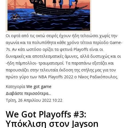
Οι εφτά από τις οκτώ σειρές έχουν ήδη τελειώσει χωρίς την
αγωνία και τα πολυπόθητα κάθε χρόνο τέτοια περίοδο Game-
7s. Aν κάτι ωστόσο ορίζει τα φετινά Playoffs είναι οι
δυναμικές και αποτελεσματικές άμυνες, αλλά δυστυχώς και οι
-ήδη πάμπολλοι- τραυματισμοί. Τα παραπάνω εξετάζει και
παρουσιάζει στην τελευταία έκδοση της στήλης μας για τον
πρώτο γύρο των NBA Playoffs 2022 ο Νίκος Ραδικόπουλος.
Κατηγορία
We got game
Διαβάστε περισσότερα...
Τρίτη, 26 Απριλίου 2022 10:22
We Got Playoffs #3:
Υπόκλιση στον Jayson