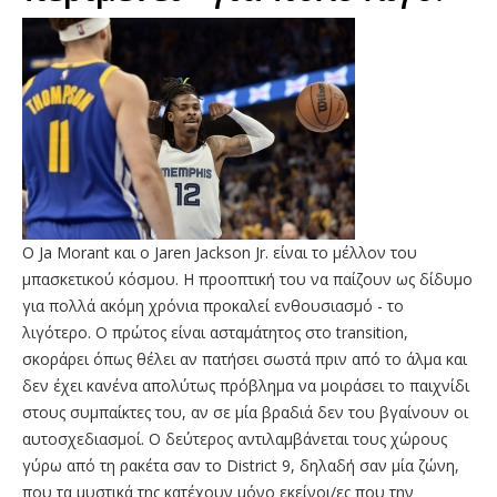
Ο Ja Morant και ο Jaren Jackson Jr. είναι το μέλλον του
μπασκετικού κόσμου. Η προοπτική του να παίζουν ως δίδυμο
για πολλά ακόμη χρόνια προκαλεί ενθουσιασμό - το
λιγότερο. Ο πρώτος είναι ασταμάτητος στο transition,
σκοράρει όπως θέλει αν πατήσει σωστά πριν από το άλμα και
δεν έχει κανένα απολύτως πρόβλημα να μοιράσει το παιχνίδι
στους συμπαίκτες του, αν σε μία βραδιά δεν του βγαίνουν οι
αυτοσχεδιασμοί. Ο δεύτερος αντιλαμβάνεται τους χώρους
γύρω από τη ρακέτα σαν το District 9, δηλαδή σαν μία ζώνη,
που τα μυστικά της κατέχουν μόνο εκείνοι/ες που την