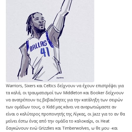
Warriors, Sixers και Celtics δείχνουν να έχουν επιστρέψει για
τα καλά, οι τραυματισμοί των Middleton και Booker δείχνουν
να ανατρέπουν τις βεβαιότητες για την κατάληξη των σειρών
των ομάδων τους, ο Kidd μας κάνει να αναρωτιώμαστε αν
είναι ο καλύτερος προπονητής της Λίγκας, οι Jazz για το αν θα
μείνει έστω ένας από την ομάδα το καλοκαίρι, οι Heat
δαγκώνουν ενώ Grizzlies και Timberwolves, ω θε μου -και