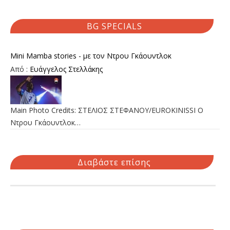
BG SPECIALS
Mini Mamba stories - με τον Ντρου Γκάουντλοκ
Από :
Ευάγγελος Στελλάκης
Main Photo Credits: ΣΤΕΛΙΟΣ ΣΤΕΦΑΝΟΥ/EUROKINISSI Ο
Ντρου Γκάουντλοκ…
Διαβάστε επίσης