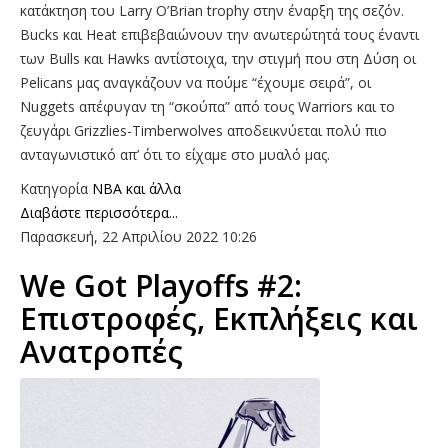
κατάκτηση του Larry O’Brian trophy στην έναρξη της σεζόν.
Bucks και Heat επιβεβαιώνουν την ανωτερώτητά τους έναντι
των Bulls και Hawks αντίστοιχα, την στιγμή που στη Δύση οι
Pelicans μας αναγκάζουν να πούμε “έχουμε σειρά”, οι
Nuggets απέφυγαν τη “σκούπα” από τους Warriors και το
ζευγάρι Grizzlies-Timberwolves αποδεικνύεται πολύ πιο
ανταγωνιστικό απ’ ότι το είχαμε στο μυαλό μας.
Κατηγορία
NBA και άλλα
Διαβάστε περισσότερα...
Παρασκευή, 22 Απριλίου 2022 10:26
We Got Playoffs #2:
Επιστροφές, Εκπλήξεις και
Ανατροπές