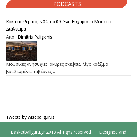
PODCASTS
Κακά τα Ψέματα, s.04, ep.09: Ένα Ευχάριστο Μουσικό
Διάλειμμα
Από :
Dimitris Paligkinis
Μουσικές ανησυχίες, άκυρες σκέψεις, λίγο κράξιμο,
βραβευμένες ταβέρνες…
Tweets by wiseballgurus
Basketballguru.gr 2018 All righs reserved. Designed and