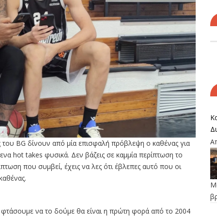
Κα
Δ
Α
ες του BG δίνουν από μία επισφαλή πρόβλεψη ο καθένας για
μενα hot takes φυσικά. Δεν βάζεις σε καμμία περίπτωση το
ίπτωση που συμβεί, έχεις να λες ότι έβλεπες αυτό που οι
καθένας.
Μο
β
ν φτάσουμε να το δούμε θα είναι η πρώτη φορά από το 2004