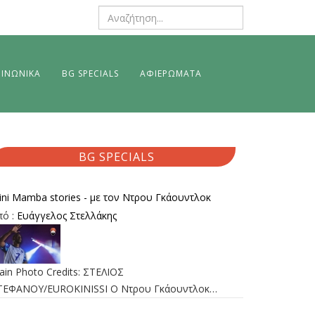
ΙΝΩΝΙΚΑ
BG SPECIALS
ΑΦΙΕΡΩΜΑΤΑ
BG SPECIALS
ini Mamba stories - με τον Ντρου Γκάουντλοκ
πό :
Ευάγγελος Στελλάκης
ain Photo Credits: ΣΤΕΛΙΟΣ
ΤΕΦΑΝΟΥ/EUROKINISSI Ο Ντρου Γκάουντλοκ…