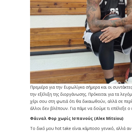
Πρεμιέρα για την Ευρωλίγκα σήμερα και οι συντάκτ
την εξέλιξη της διοργάνωσης. Πρόκειται για τα λεγό
χέρι σου στη φωτιά ότι θα δικαιωθούν, αλλά σε περ
άλλοι δεν βλέπουν. Για πάμε να δούμε τι επέλεξε ο 
Φάιναλ Φορ χωρίς Ισπανούς (Alex Mitsiou)
Το δικό μου hot take είναι κάμποσο γενικό, αλλά α