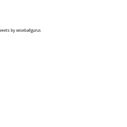
eets by wiseballgurus