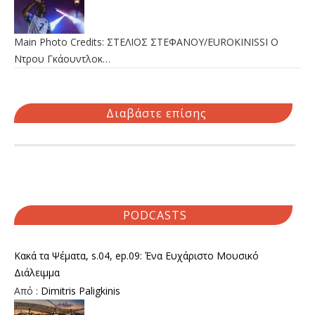
Main Photo Credits: ΣΤΕΛΙΟΣ ΣΤΕΦΑΝΟΥ/EUROKINISSI Ο
Ντρου Γκάουντλοκ…
Διαβάστε επίσης
PODCASTS
Κακά τα Ψέματα, s.04, ep.09: Ένα Ευχάριστο Μουσικό
Διάλειμμα
Από :
Dimitris Paligkinis