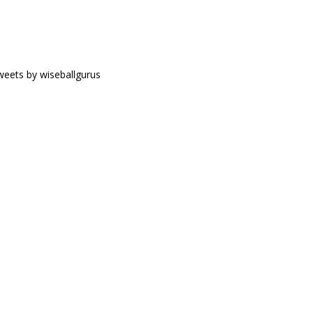
eets by wiseballgurus