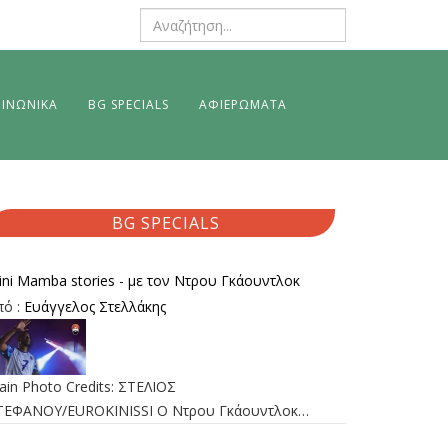
ΙΝΩΝΙΚΑ
BG SPECIALS
ΑΦΙΕΡΩΜΑΤΑ
BG SPECIALS
ini Mamba stories - με τον Ντρου Γκάουντλοκ
πό :
Ευάγγελος Στελλάκης
ain Photo Credits: ΣΤΕΛΙΟΣ
ΤΕΦΑΝΟΥ/EUROKINISSI Ο Ντρου Γκάουντλοκ…