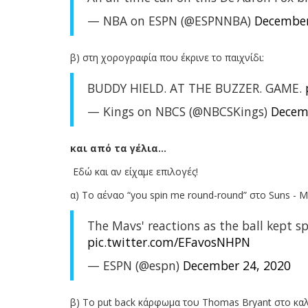
— NBA on ESPN (@ESPNNBA)
December
β) στη χορογραφία που έκρινε το παιχνίδι:
BUDDY HIELD. AT THE BUZZER. GAME.
— Kings on NBCS (@NBCSKings)
Decem
και από τα γέλια...
Εδώ και αν είχαμε επιλογές!
α) Το αέναο “you spin me round-round” στο Suns - 
The Mavs' reactions as the ball kept s
pic.twitter.com/EFavosNHPN
— ESPN (@espn)
December 24, 2020
β) To put back κάρφωμα του Thomas Bryant στο καλ