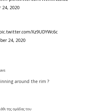
 24, 2020
pic.twitter.com/Xz9UDYWc6c
ber 24, 2020
Mavs
pinning around the rim ?
άθι της ομάδας του