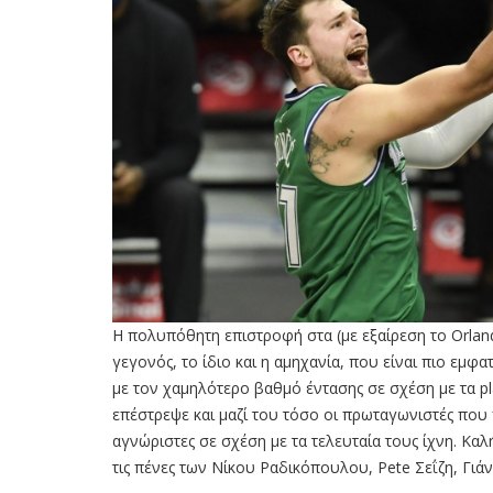
Η πολυπόθητη επιστροφή στα (με εξαίρεση το Orlan
γεγονός, το ίδιο και η αμηχανία, που είναι πιο εμφ
με τον χαμηλότερο βαθμό έντασης σε σχέση με τα p
επέστρεψε και μαζί του τόσο οι πρωταγωνιστές που 
αγνώριστες σε σχέση με τα τελευταία τους ίχνη. Κα
τις πένες των Νίκου Ραδικόπουλου, Pete Σεΐζη, Γιά