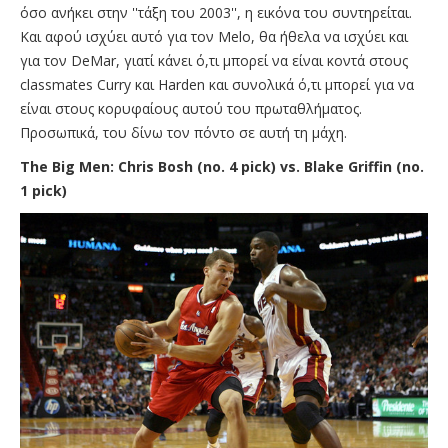
όσο ανήκει στην ''τάξη του 2003'', η εικόνα του συντηρείται.
Και αφού ισχύει αυτό για τον Melo, θα ήθελα να ισχύει και
για τον DeMar, γιατί κάνει ό,τι μπορεί να είναι κοντά στους
classmates Curry και Harden και συνολικά ό,τι μπορεί για να
είναι στους κορυφαίους αυτού του πρωταθλήματος.
Προσωπικά, του δίνω τον πόντο σε αυτή τη μάχη.
The Big Men: Chris Bosh (no. 4 pick) vs. Blake Griffin (no.
1 pick)