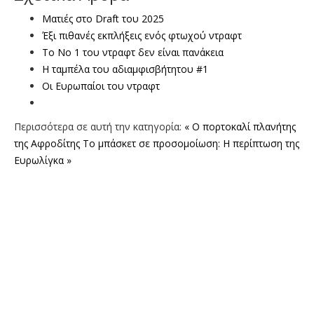
Ματιές στο Draft του 2025
Έξι πιθανές εκπλήξεις ενός φτωχού ντραφτ
Το Νο 1 του ντραφτ δεν είναι πανάκεια
Η ταμπέλα του αδιαμφισβήτητου #1
Οι Ευρωπαίοι του ντραφτ
Περισσότερα σε αυτή την κατηγορία:
« Ο πορτοκαλί πλανήτης
της Αφροδίτης
Το μπάσκετ σε προσομοίωση: Η περίπτωση της
Ευρωλίγκα »