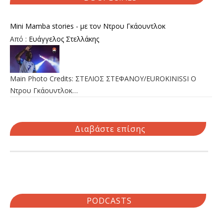
Mini Mamba stories - με τον Ντρου Γκάουντλοκ
Από :
Ευάγγελος Στελλάκης
Main Photo Credits: ΣΤΕΛΙΟΣ ΣΤΕΦΑΝΟΥ/EUROKINISSI Ο
Ντρου Γκάουντλοκ…
Διαβάστε επίσης
PODCASTS