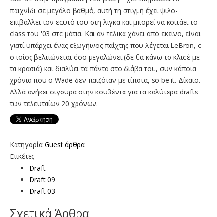
παιχνίδι σε μεγάλο βαθμό, αυτή τη στιγμή έχει ψιλο-
επιβάλλει τον εαυτό του στη λίγκα και μπορεί να κοιτάει το
class του '03 στα μάτια. Και αν τελικά χάνει από εκείνο, είναι
γιατί υπάρχει ένας εξωγήινος παίχτης που λέγεται LeBron, ο
οποίος βελτιώνεται όσο μεγαλώνει (δε θα κάνω το κλισέ με
τα κρασιά) και διαλύει τα πάντα στο διάβα του, συν κάποια
χρόνια που ο Wade δεν παιζόταν με τίποτα, so be it. Δίκαιο.
Αλλά ανήκει σιγουρα στην κουβέντα για τα καλύτερα drafts
των τελευταίων 20 χρόνων.
Κατηγορία
Guest άρθρα
Ετικέτες
Draft
Draft 09
Draft 03
Σχετικά Άρθρα