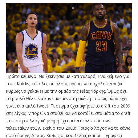
Πρώτο κείμενο. Να ξεκινήσω με κάτι χαλαρό; Ένα κείμενο για
τους Knicks, εύκολο, σε όλους αρέσει να ασχολούνται (και
κυρίως να γελάνε) με την ομάδα της Νέας Υόρκης. Όμως όχι,
το μυαλό θέλει να κάνει κείμενο τη σκέψη που ως τώρα έχει
γίνει ένα απλό tweet. Τι στίγμα έχει αφήσει το draft του 2009
στη λίγκα; Μπορεί να σταθεί και να κοιτάξει στα μάτια το draft
που στη συλλογική μνήμη έχει μείνει καλύτερο των
τελευταίων ετών, εκείνο του 2003; Ποιος ο λόγος να το κάνω
αυτό άραγε; Απλός. Καθώς οι κουβέντες (και οι ... γραφές)