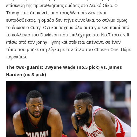
επίσκεψη της πρωταθλήτριας ομάδας στο Λευκό Οίκο. Ο
Trump είπε ότι κανείς από τους Warriors δεν είναι
ευπρόσδεκτος, η ομάδα δεν πήγε συνολικά, το στίγμα όμως
το έδωσε ο Curry. Όχι και άσχημα όλα αυτά για ένα παιδί από
το κολλέγιο του Davidson που επιλέχτηκε στο No.7 του draft
(πίσω από τον Jonny Flynn) και στέκεται απέναντι σε έναν
τύπο που μπήκε στη λίγκα με τον τίτλο του Chosen One. Πάμε
παρακάτω.
The two-guards: Dwyane Wade (no.5 pick) vs. James
Harden (no.3 pick)