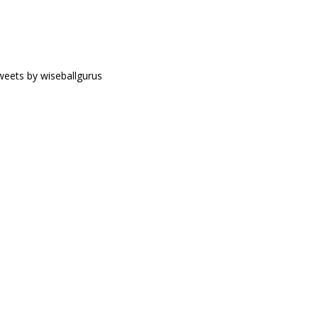
eets by wiseballgurus