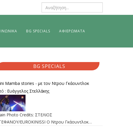
ΙΝΩΝΙΚΑ
BG SPECIALS
ΑΦΙΕΡΩΜΑΤΑ
BG SPECIALS
ini Mamba stories - με τον Ντρου Γκάουντλοκ
πό :
Ευάγγελος Στελλάκης
ain Photo Credits: ΣΤΕΛΙΟΣ
ΤΕΦΑΝΟΥ/EUROKINISSI Ο Ντρου Γκάουντλοκ…