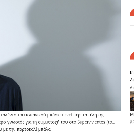
Κα
Δ
Α
Μο
ταλέντο του ισπανικού μπάσκετ εκεί περί τα τέλη της
β
ρο γνωστός για τη συμμετοχή του στο Supervivientes (το...
ου με την πορτοκαλί μπάλα.