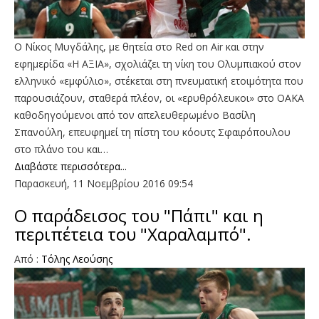
Ο Νίκος Μυγδάλης, με θητεία στο Red on Air και στην
εφημερίδα «Η ΑΞΙΑ», σχολιάζει τη νίκη του Ολυμπιακού στον
ελληνικό «εμφύλιο», στέκεται στη πνευματική ετοιμότητα που
παρουσιάζουν, σταθερά πλέον, οι «ερυθρόλευκοι» στο ΟΑΚΑ
καθοδηγούμενοι από τον απελευθερωμένο Βασίλη
Σπανούλη, επευφημεί τη πίστη του κόουτς Σφαιρόπουλου
στο πλάνο του και…
Διαβάστε περισσότερα...
Παρασκευή, 11 Νοεμβρίου 2016 09:54
O παράδεισος του "Πάπι" και η
περιπέτεια του "Χαραλαμπό".
Aπό :
Τόλης Λεούσης