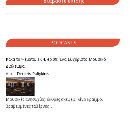
Διαβάστε επίσης
PODCASTS
Κακά τα Ψέματα, s.04, ep.09: Ένα Ευχάριστο Μουσικό
Διάλειμμα
Από :
Dimitris Paligkinis
Μουσικές ανησυχίες, άκυρες σκέψεις, λίγο κράξιμο,
βραβευμένες ταβέρνες…