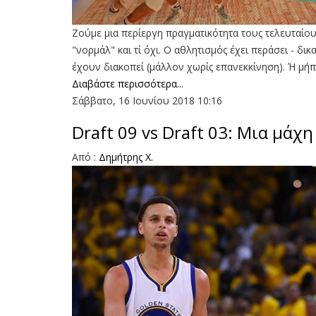
Ζούμε μια περίεργη πραγματικότητα τους τελευταίους
"νορμάλ" και τί όχι. Ο αθλητισμός έχει περάσει - δ
έχουν διακοπεί (μάλλον χωρίς επανεκκίνηση). Ή μήπως
Διαβάστε περισσότερα...
Σάββατο, 16 Ιουνίου 2018 10:16
Draft 09 vs Draft 03: Mια μάχ
Από :
Δημήτρης Χ.