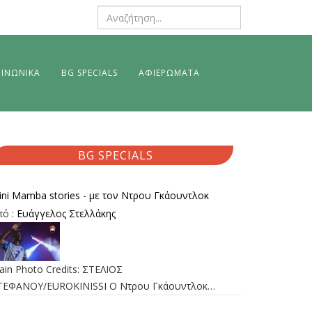
ΙΝΩΝΙΚΑ
BG SPECIALS
ΑΦΙΕΡΩΜΑΤΑ
BG SPECIALS
ini Mamba stories - με τον Ντρου Γκάουντλοκ
πό :
Ευάγγελος Στελλάκης
ain Photo Credits: ΣΤΕΛΙΟΣ
ΤΕΦΑΝΟΥ/EUROKINISSI Ο Ντρου Γκάουντλοκ…