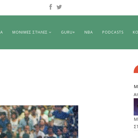
ΡΑ
ΜΟΝΙΜΕΣ ΣΤΗΛΕΣ
GURU+
NBA
PODCASTS
ΚΟ
M
Α
M
Σ