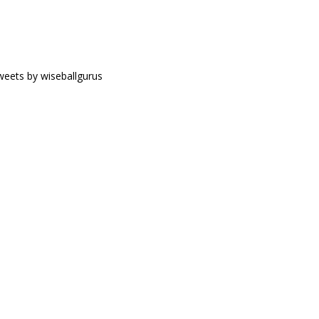
eets by wiseballgurus