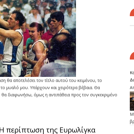
Κα
Δ
η θα αποτελέσει τον τίτλο αυτού του κειμένου, το
 το μυαλό μου. Υπάρχουν και χειρότερα βέβαια. Θα
Α
εν θα διαφωνήσω, όμως η αντιπάθεια προς τον συγκεκριμένο
Μο
β
Η περίπτωση της Ευρωλίγκα