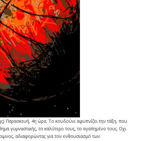
ής) Παρασκευή, 4η ώρα. Το κουδούνι αφυπνίζει την τάξη, που
ημα γυμναστικής, το καλύτερο τους, το αγαπημένο τους. Οχι
έριμνος, αδιαφορώντας για τον ενθουσιασμό των