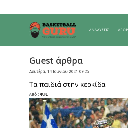
ΑΝΑΛΥΣΕΙΣ
ΑΡΘ
Guest άρθρα
Δευτέρα, 14 Ιουνίου 2021 09:25
Τα παιδιά στην κερκίδα
Aπό :
Φ.Ν.