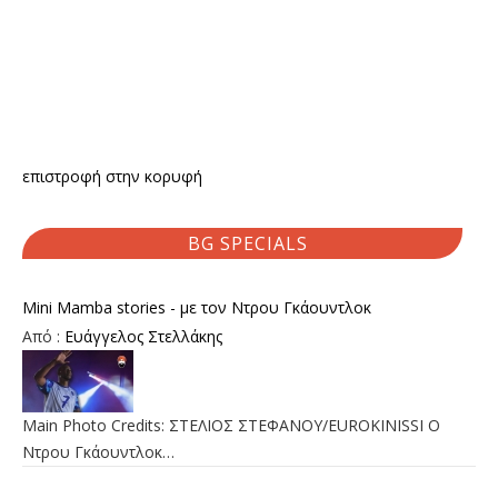
επιστροφή στην κορυφή
BG SPECIALS
Mini Mamba stories - με τον Ντρου Γκάουντλοκ
Από :
Ευάγγελος Στελλάκης
Main Photo Credits: ΣΤΕΛΙΟΣ ΣΤΕΦΑΝΟΥ/EUROKINISSI Ο
Ντρου Γκάουντλοκ…