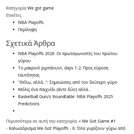
Κατηγορία
We got game
Ετικέτες
NBA Playoffs
Περίληψη
Σχετικά Άρθρα
NBA Playoffs 2026: Οι πρωταγωνιστές του πρώτου
γύρου
To μακρινό ριμπάουντ, days 1-2: Προς εύρεση
ταυτότητας
"Θέλω, αλλά...": Σημειώσεις από τον δεύτερο γύρο
Μόλις ένα παιχνίδι (άντε δύο) αλλά…
Basketball Guru’s Roundtable: NBA Playoffs 2025
Predictions
Περισσότερα σε αυτή την κατηγορία:
« We Got Game #1
- Καλωσόρισμα
We Got Playoffs - 6: Όλα γυρίζουν γύρω από