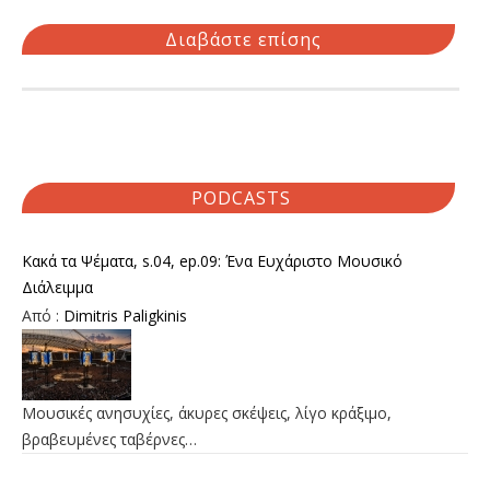
Διαβάστε επίσης
PODCASTS
Κακά τα Ψέματα, s.04, ep.09: Ένα Ευχάριστο Μουσικό
Διάλειμμα
Από :
Dimitris Paligkinis
Μουσικές ανησυχίες, άκυρες σκέψεις, λίγο κράξιμο,
βραβευμένες ταβέρνες…