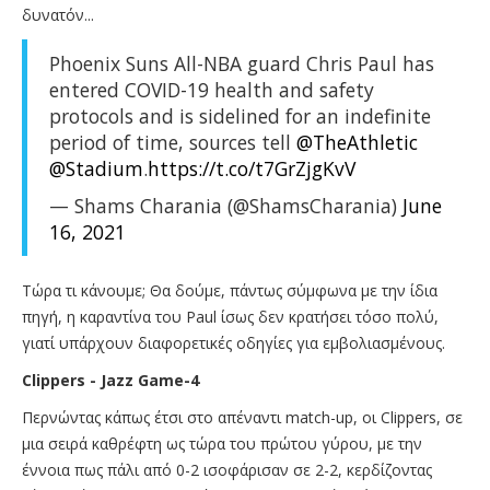
δυνατόν...
Phoenix Suns All-NBA guard Chris Paul has
entered COVID-19 health and safety
protocols and is sidelined for an indefinite
period of time, sources tell
@TheAthletic
@Stadium
.
https://t.co/t7GrZjgKvV
— Shams Charania (@ShamsCharania)
June
16, 2021
Τώρα τι κάνουμε; Θα δούμε, πάντως σύμφωνα με την ίδια
πηγή, η καραντίνα του Paul ίσως δεν κρατήσει τόσο πολύ,
γιατί υπάρχουν διαφορετικές οδηγίες για εμβολιασμένους.
Clippers - Jazz Game-4
Περνώντας κάπως έτσι στο απέναντι match-up, οι Clippers, σε
μια σειρά καθρέφτη ως τώρα του πρώτου γύρου, με την
έννοια πως πάλι από 0-2 ισοφάρισαν σε 2-2, κερδίζοντας