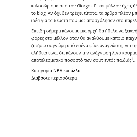
καλοσώρισμα από τον Giorgos P. και μάλλον έχεις ή
το blog. Αν όχι δεν τρέχει τίποτα, τα άρθρα πλέον μπ
ιδέα για τα θέματα που μας αποσχόλησαν στο παρε
Επειδή σήμερα κάνουμε μια αρχή θα ήθελα να ξεκιν
φορές στο μέλλον όταν θα αναλύουμε κάποιο παιχν
ζητήσω συγνώμη από εσένα φίλε αναγνώστη, για τη
αλήθεια είναι ότι κάνουν την ανάγνωση λίγο κουρα
1
αποτελεσματικό ποσοστό των σουτ εντός παιδιάς
…
Κατηγορία
NBA και άλλα
Διαβάστε περισσότερα...