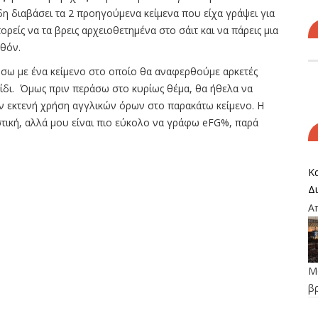
δη διαβάσει τα 2 προηγούμενα κείμενα που είχα γράψει για
ορείς να τα βρεις αρχειοθετημένα στο σάιτ και να πάρεις μια
λθόν.
ήσω με ένα κείμενο στο οποίο θα αναφερθούμε αρκετές
ίδι. Όμως πριν περάσω στο κυρίως θέμα, θα ήθελα να
ν εκτενή χρήση αγγλικών όρων στο παρακάτω κείμενο. Η
στική, αλλά μου είναι πιο εύκολο να γράφω eFG%, παρά
Κα
Δ
Α
Μο
β