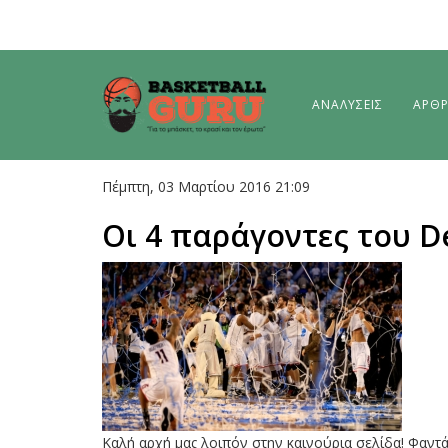
ΑΝΑΛΥΣΕΙΣ
ΑΡΘ
Πέμπτη, 03 Μαρτίου 2016 21:09
Οι 4 παράγοντες του D
Καλή αρχή μας λοιπόν στην καινούρια σελίδα! Φαντά