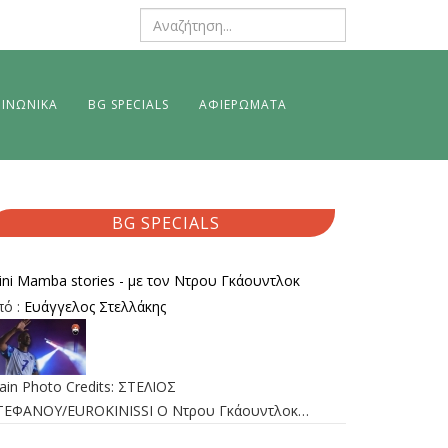
ΙΝΩΝΙΚΑ
BG SPECIALS
ΑΦΙΕΡΩΜΑΤΑ
BG SPECIALS
ini Mamba stories - με τον Ντρου Γκάουντλοκ
πό :
Ευάγγελος Στελλάκης
ain Photo Credits: ΣΤΕΛΙΟΣ
ΤΕΦΑΝΟΥ/EUROKINISSI Ο Ντρου Γκάουντλοκ…