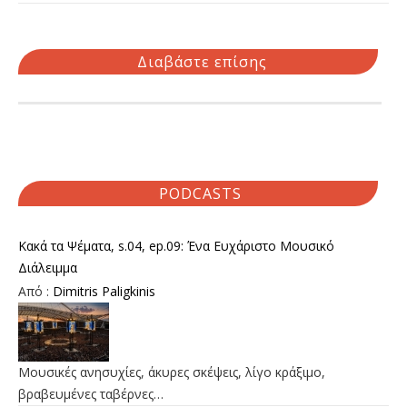
Διαβάστε επίσης
PODCASTS
Κακά τα Ψέματα, s.04, ep.09: Ένα Ευχάριστο Μουσικό
Διάλειμμα
Από :
Dimitris Paligkinis
Μουσικές ανησυχίες, άκυρες σκέψεις, λίγο κράξιμο,
βραβευμένες ταβέρνες…