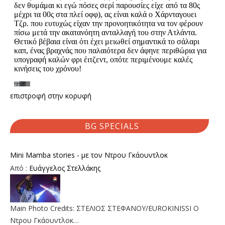
επιστροφή στην κορυφή
BG SPECIALS
Mini Mamba stories - με τον Ντρου Γκάουντλοκ
Από :
Ευάγγελος Στελλάκης
Main Photo Credits: ΣΤΕΛΙΟΣ ΣΤΕΦΑΝΟΥ/EUROKINISSI Ο
Ντρου Γκάουντλοκ…