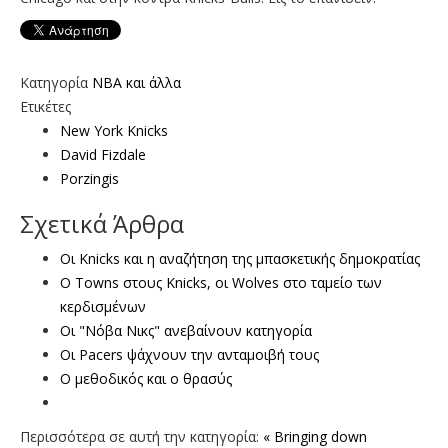
Κατηγορία
NBA και άλλα
Ετικέτες
New York Knicks
David Fizdale
Porzingis
Σχετικά Άρθρα
Οι Knicks και η αναζήτηση της μπασκετικής δημοκρατίας
Ο Towns στους Κnicks, οι Wolves στο ταμείο των
κερδισμένων
Οι "Νόβα Νικς" ανεβαίνουν κατηγορία
Οι Pacers ψάχνουν την ανταμοιβή τους
Ο μεθοδικός και ο θρασύς
Περισσότερα σε αυτή την κατηγορία:
« Bringing down