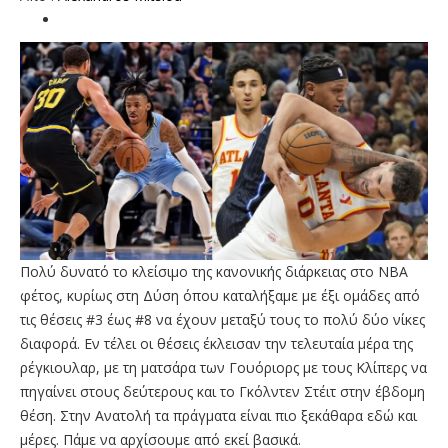
Πολύ δυνατό το κλείσιμο της κανονικής διάρκειας στο ΝΒΑ
φέτος, κυρίως στη Δύση όπου καταλήξαμε με έξι ομάδες από
τις θέσεις #3 έως #8 να έχουν μεταξύ τους το πολύ δύο νίκες
διαφορά. Εν τέλει οι θέσεις έκλεισαν την τελευταία μέρα της
ρέγκιουλαρ, με τη ματσάρα των Γουόριορς με τους Κλίπερς να
πηγαίνει στους δεύτερους και το Γκόλντεν Στέιτ στην έβδομη
θέση. Στην Ανατολή τα πράγματα είναι πιο ξεκάθαρα εδώ και
μέρες. Πάμε να αρχίσουμε από εκεί βασικά.