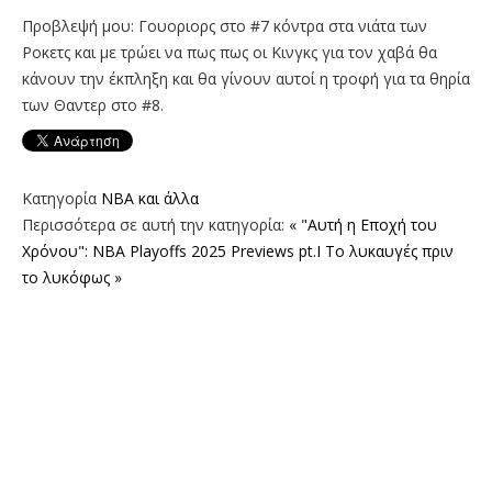
Προβλεψή μου: Γουοριορς στο #7 κόντρα στα νιάτα των
Ροκετς και με τρώει να πως πως οι Κινγκς για τον χαβά θα
κάνουν την έκπληξη και θα γίνουν αυτοί η τροφή για τα θηρία
των Θαντερ στο #8.
Κατηγορία
NBA και άλλα
Περισσότερα σε αυτή την κατηγορία:
« "Αυτή η Εποχή του
Χρόνου": NBA Playoffs 2025 Previews pt.I
Το λυκαυγές πριν
το λυκόφως »