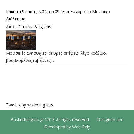
Κακά τα Ψέματα, s.04, ep.09: Ένα Ευχάριστο Μουσικό
Διάλειμμα
Από :
Dimitris Paligkinis
Μουσικές ανησυχίες, άκυρες σκέψεις, λίγο κράξιμο,
βραβευμένες ταβέρνες…
Tweets by wiseballgurus
Basketballguru.gr 2018 All righs reserved. Designed and
Developed by
Web Rely