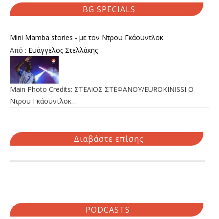
BG SPECIALS
Mini Mamba stories - με τον Ντρου Γκάουντλοκ
Από :
Ευάγγελος Στελλάκης
Main Photo Credits: ΣΤΕΛΙΟΣ ΣΤΕΦΑΝΟΥ/EUROKINISSI Ο
Ντρου Γκάουντλοκ…
Διαβάστε επίσης
PODCASTS