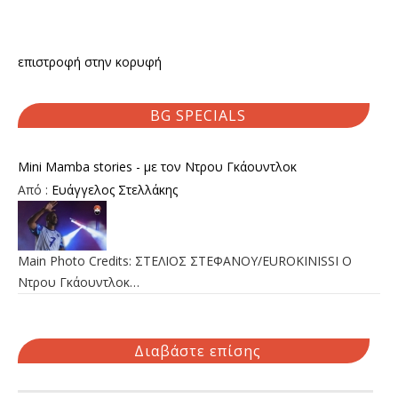
επιστροφή στην κορυφή
BG SPECIALS
Mini Mamba stories - με τον Ντρου Γκάουντλοκ
Από :
Ευάγγελος Στελλάκης
Main Photo Credits: ΣΤΕΛΙΟΣ ΣΤΕΦΑΝΟΥ/EUROKINISSI Ο
Ντρου Γκάουντλοκ…
Διαβάστε επίσης