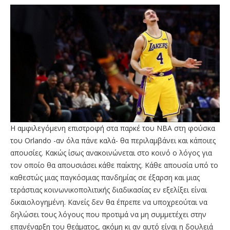
Η αμφιλεγόμενη επιστροφή στα παρκέ του NBA στη φούσκα
του Orlando -αν όλα πάνε καλά- θα περιλαμβάνει και κάποιες
απουσίες. Κακώς ίσως ανακοινώνεται στο κοινό ο λόγος για
τον οποίο θα απουσιάσει κάθε παίκτης. Κάθε απουσία υπό το
καθεστώς μιας παγκόσμιας πανδημίας σε έξαρση και μιας
τεράστιας κοινωνικοπολιτικής διαδικασίας εν εξελίξει είναι
δικαιολογημένη. Κανείς δεν θα έπρεπε να υποχρεούται να
δηλώσει τους λόγους που προτιμά να μη συμμετέχει στην
επανέναρξη του θεάματος, ακόμη κι αν αυτό είναι η δουλειά