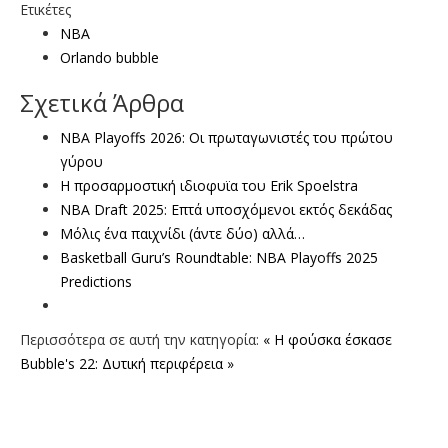
Ετικέτες
NBA
Orlando bubble
Σχετικά Άρθρα
NBA Playoffs 2026: Οι πρωταγωνιστές του πρώτου
γύρου
Η προσαρμοστική ιδιοφυϊα του Erik Spoelstra
NBA Draft 2025: Επτά υποσχόμενοι εκτός δεκάδας
Μόλις ένα παιχνίδι (άντε δύο) αλλά…
Basketball Guru’s Roundtable: NBA Playoffs 2025
Predictions
Περισσότερα σε αυτή την κατηγορία:
« Η φούσκα έσκασε
Bubble's 22: Δυτική περιφέρεια »