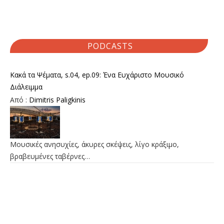
PODCASTS
Κακά τα Ψέματα, s.04, ep.09: Ένα Ευχάριστο Μουσικό
Διάλειμμα
Από :
Dimitris Paligkinis
Μουσικές ανησυχίες, άκυρες σκέψεις, λίγο κράξιμο,
βραβευμένες ταβέρνες…