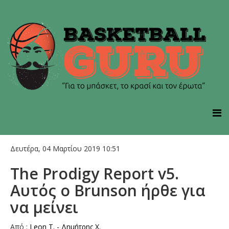
Δευτέρα, 04 Μαρτίου 2019 10:51
The Prodigy Report v5.
Αυτός ο Brunson ήρθε για
να μείνει
Aπό :
Leon T. - Δημήτρης Χ.