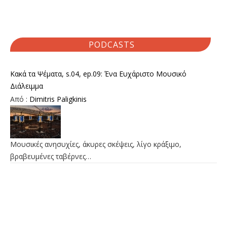
PODCASTS
Κακά τα Ψέματα, s.04, ep.09: Ένα Ευχάριστο Μουσικό
Διάλειμμα
Από :
Dimitris Paligkinis
Μουσικές ανησυχίες, άκυρες σκέψεις, λίγο κράξιμο,
βραβευμένες ταβέρνες…