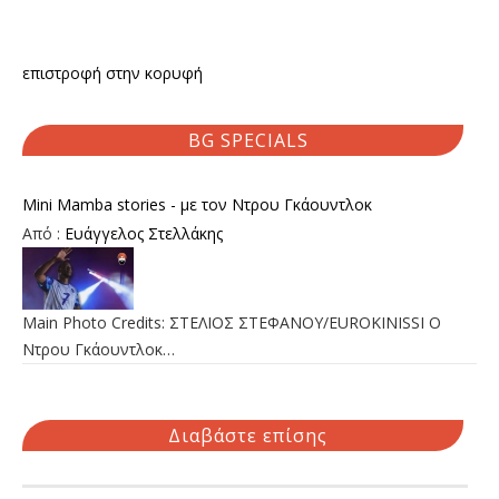
επιστροφή στην κορυφή
BG SPECIALS
Mini Mamba stories - με τον Ντρου Γκάουντλοκ
Από :
Ευάγγελος Στελλάκης
Main Photo Credits: ΣΤΕΛΙΟΣ ΣΤΕΦΑΝΟΥ/EUROKINISSI Ο
Ντρου Γκάουντλοκ…
Διαβάστε επίσης