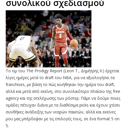
συνολικού σχεδιασμού
Το τιμ του The Prodigy Report (Leon T., Δημήτρης Χ.) έρχεται
λίγες ημέρες μετά το draft του ΝΒΑ, για να αξιολογήσει τα
franchises, με βάση το πώς κινήθηκαν την ημέρα του draft,
αλλά και μετά από εκείνη, στο συνολικότερο πλαίσιο της free
agency και της στελέχωσης των ρόστερ. Πάμε να δούμε ποιες
ομάδες πέτυχαν διάνα με τα διαθέσιμα picks και έχουν χτίσει
συνθήκες ανάδειξης των νεαρών παικτών, αλλά και εκείνες
μου μας μπέρδεψαν με τις επιλογές τους, σε ένα format 5 on
5.