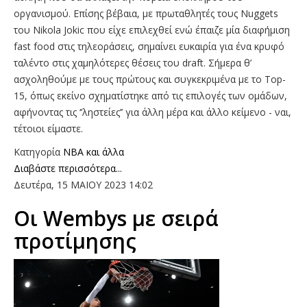
οργανισμού. Επίσης βέβαια, με πρωταθλητές τους Nuggets
του Nikola Jokic που είχε επιλεχθεί ενώ έπαιζε μία διαφήμιση
fast food στις τηλεοράσεις, σημαίνει ευκαιρία για ένα κρυφό
ταλέντο στις χαμηλότερες θέσεις του draft. Σήμερα θ’
ασχοληθούμε με τους πρώτους και συγκεκριμένα με το Top-
15, όπως εκείνο σχηματίστηκε από τις επιλογές των ομάδων,
αφήνοντας τις ‘’ληστείες’’ για άλλη μέρα και άλλο κείμενο - ναι,
τέτοιοι είμαστε.
Κατηγορία
NBA και άλλα
Διαβάστε περισσότερα...
Δευτέρα, 15 ΜΑΙΟΥ 2023 14:02
Οι Wembys με σειρά
προτίμησης