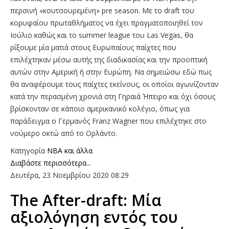
περσινή «κουτσουρεμένη» pre season. Mε το draft του
κορυφαίου πρωταθλήματος να έχει πραγματοποιηθεί τον
Ιούλιο καθώς και το summer league του Las Vegas, θα
ρίξουμε μία ματιά στους Ευρωπαίους παίχτες που
επιλέχτηκαν μέσω αυτής της διαδικασίας και την προοπτική
αυτών στην Αμερική ή στην Ευρώπη. Να σημειώσω εδώ πως
θα αναφέρουμε τους παίχτες εκείνους, οι οποίοι αγωνίζονταν
κατά την περασμένη χρονιά στη Γηραιά Ήπειρο και όχι όσους
βρίσκονταν σε κάποιο αμερικανικό κολέγιο, όπως για
παράδειγμα ο Γερμανός Franz Wagner που επιλέχτηκε στο
νούμερο οκτώ από το Ορλάντο.
Κατηγορία
NBA και άλλα
Διαβάστε περισσότερα...
Δευτέρα, 23 Νοεμβρίου 2020 08:29
The After-draft: Μία
αξιολόγηση εντός του