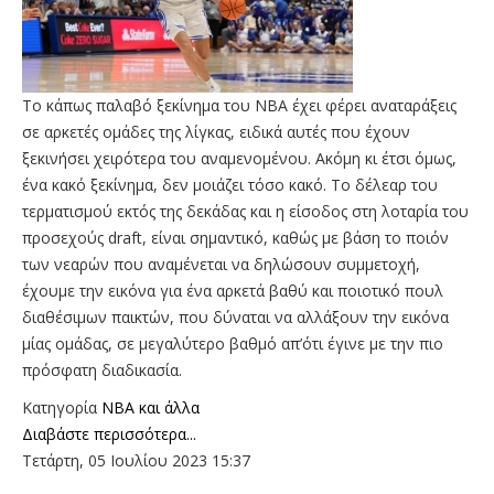
Το κάπως παλαβό ξεκίνημα του ΝΒΑ έχει φέρει αναταράξεις
σε αρκετές ομάδες της λίγκας, ειδικά αυτές που έχουν
ξεκινήσει χειρότερα του αναμενομένου. Ακόμη κι έτσι όμως,
ένα κακό ξεκίνημα, δεν μοιάζει τόσο κακό. Το δέλεαρ του
τερματισμού εκτός της δεκάδας και η είσοδος στη λοταρία του
προσεχούς draft, είναι σημαντικό, καθώς με βάση το ποιόν
των νεαρών που αναμένεται να δηλώσουν συμμετοχή,
έχουμε την εικόνα για ένα αρκετά βαθύ και ποιοτικό πουλ
διαθέσιμων παικτών, που δύναται να αλλάξουν την εικόνα
μίας ομάδας, σε μεγαλύτερο βαθμό απ’ότι έγινε με την πιο
πρόσφατη διαδικασία.
Κατηγορία
NBA και άλλα
Διαβάστε περισσότερα...
Τετάρτη, 05 Ιουλίου 2023 15:37