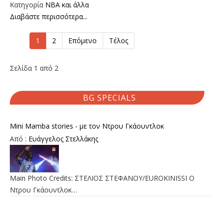
Κατηγορία
NBA και άλλα
Διαβάστε περισσότερα...
1
2
Επόμενο
Τέλος
Σελίδα 1 από 2
BG SPECIALS
Mini Mamba stories - με τον Ντρου Γκάουντλοκ
Από :
Ευάγγελος Στελλάκης
Main Photo Credits: ΣΤΕΛΙΟΣ ΣΤΕΦΑΝΟΥ/EUROKINISSI Ο
Ντρου Γκάουντλοκ…