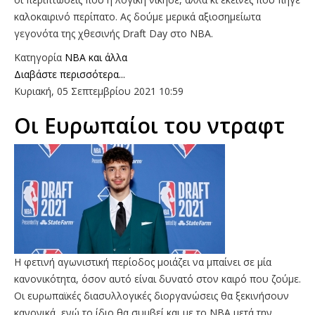
καλοκαιρινό περίπατο. Ας δούμε μερικά αξιοσημείωτα
γεγονότα της χθεσινής Draft Day στο ΝΒΑ.
Κατηγορία
NBA και άλλα
Διαβάστε περισσότερα...
Κυριακή, 05 Σεπτεμβρίου 2021 10:59
Οι Ευρωπαίοι του ντραφτ
Η φετινή αγωνιστική περίοδος μοιάζει να μπαίνει σε μία
κανονικότητα, όσον αυτό είναι δυνατό στον καιρό που ζούμε.
Οι ευρωπαϊκές διασυλλογικές διοργανώσεις θα ξεκινήσουν
κανονικά, ενώ το ίδιο θα συμβεί και με το ΝΒΑ μετά την