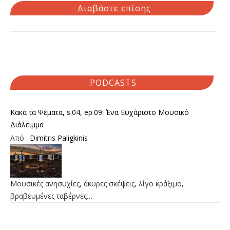
Διαβάστε επίσης
PODCASTS
Κακά τα Ψέματα, s.04, ep.09: Ένα Ευχάριστο Μουσικό
Διάλειμμα
Από :
Dimitris Paligkinis
Μουσικές ανησυχίες, άκυρες σκέψεις, λίγο κράξιμο,
βραβευμένες ταβέρνες…