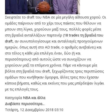
Σκεφτείτε τo draft του NBA σε μία μεγάλη αίθουσα χορού. Οι
ομάδες παίρνουν από το χέρι τους παίκτες που θέλουν να
μπουν στη λίγκα, χορεύουν μαζί τους, πολλές φορές μέσα
στη βραδιά ανταλλάζουν παρτενέρ (
18 trades τη βραδιά του
draft
, αν συνυπολογίσουμε και ανταλλαγές προηγούμενων
ημερών, όπως αυτή στο AD trade, ο αριθμός ανεβαίνει) και
στο τέλος η κάθε μία επιλέγει έναν, δύο (ή και
περισσότερους) από αυτούς ώστε να συνεχίζουν να
χορεύουν μαζί τα επόμενα χρόνια. Πάμε να κάνουμε μία
βόλτα στη βραδιά του draft, ξεχωρίζοντας τρεις περιπτώσεις
ομάδων που κινήθηκαν όμορφα, άλλες τρεις που έχασαν
κάποια βήματα, καθώς και εκείνες που μας μπέρδεψαν λιγάκι
με τις επιλογές τους.
Κατηγορία
NBA και άλλα
Διαβάστε περισσότερα...
Τετάρτη, 12 Δεκεμβρίου 2018 03:10