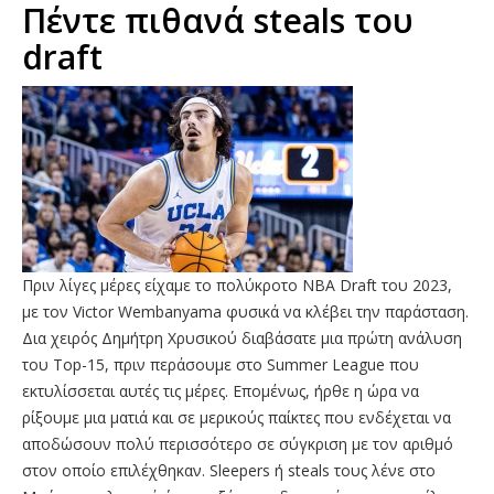
Πέντε πιθανά steals του
draft
Πριν λίγες μέρες είχαμε το πολύκροτο NBA Draft του 2023,
με τον Victor Wembanyama φυσικά να κλέβει την παράσταση.
Δια χειρός Δημήτρη Χρυσικού διαβάσατε μια πρώτη ανάλυση
του Top-15, πριν περάσουμε στο Summer League που
εκτυλίσσεται αυτές τις μέρες. Επομένως, ήρθε η ώρα να
ρίξουμε μια ματιά και σε μερικούς παίκτες που ενδέχεται να
αποδώσουν πολύ περισσότερο σε σύγκριση με τον αριθμό
στον οποίο επιλέχθηκαν. Sleepers ή steals τους λένε στο