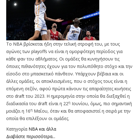
Το ΝΒΑ βρίσκεται ήδη στην τελική στροφή του, με τους
αγώνες των playoffs να είναι η ομορφότερη περίοδος για
κάθε φαν του αθλήματος. Οι ομάδες θα κυνηγήσουν τις
όποιες πιθανότητες έχουν για τον πολυπόθητο στόχο και την
είσοδο στο μπασκετικό πάνθεον. Υπάρχουν βέβαια και οι
άλλες ομάδες, οι αποκλεισμένες, που ο στόχος τους είναι η
επόμενη σεζόν, αφού πρώτα κάνουν τις απαραίτητες κινήσεις
στο draft του 2023. H ημερομηνία στην οποία θα διεξαχθεί η
η
διαδικασία του draft είναι η 22
Ιουνίου, όμως, πιο σημαντική
η
μοιάζει η 16
Μαΐου, όταν και θα αποφασιστεί η σειρά με την
οποία θα επιλέξουν οι ομάδες.
Κατηγορία
NBA και άλλα
Διαβάστε περισσότερα...