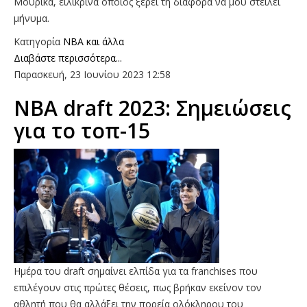
Μούρικα, ειλικρινά όποιος ξέρει τη διαφορά να μου στείλει
μήνυμα.
Κατηγορία
NBA και άλλα
Διαβάστε περισσότερα...
Παρασκευή, 23 Ιουνίου 2023 12:58
NBA draft 2023: Σημειώσεις
για το τοπ-15
Ημέρα του draft σημαίνει ελπίδα για τα franchises που
επιλέγουν στις πρώτες θέσεις, πως βρήκαν εκείνον τον
αθλητή που θα αλλάξει την πορεία ολόκληρου του