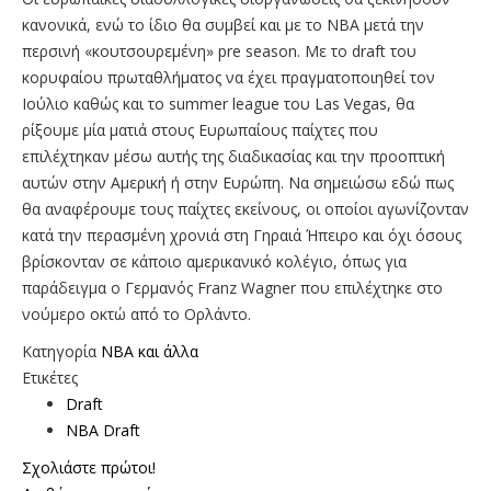
κανονικά, ενώ το ίδιο θα συμβεί και με το ΝΒΑ μετά την
περσινή «κουτσουρεμένη» pre season. Mε το draft του
κορυφαίου πρωταθλήματος να έχει πραγματοποιηθεί τον
Ιούλιο καθώς και το summer league του Las Vegas, θα
ρίξουμε μία ματιά στους Ευρωπαίους παίχτες που
επιλέχτηκαν μέσω αυτής της διαδικασίας και την προοπτική
αυτών στην Αμερική ή στην Ευρώπη. Να σημειώσω εδώ πως
θα αναφέρουμε τους παίχτες εκείνους, οι οποίοι αγωνίζονταν
κατά την περασμένη χρονιά στη Γηραιά Ήπειρο και όχι όσους
βρίσκονταν σε κάποιο αμερικανικό κολέγιο, όπως για
παράδειγμα ο Γερμανός Franz Wagner που επιλέχτηκε στο
νούμερο οκτώ από το Ορλάντο.
Κατηγορία
NBA και άλλα
Ετικέτες
Draft
NBA Draft
Σχολιάστε πρώτοι!