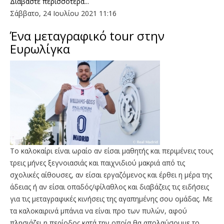
Διαβάστε περισσότερα...
Σάββατο, 24 Ιουλίου 2021 11:16
Ένα μεταγραφικό tour στην
Ευρωλίγκα
Το καλοκαίρι είναι ωραίο αν είσαι μαθητής και περιμένεις τους
τρεις μήνες ξεγνοιασιάς και παιχνιδιού μακριά από τις
σχολικές αίθουσες, αν είσαι εργαζόμενος και έρθει η μέρα της
άδειας ή αν είσαι οπαδός/φίλαθλος και διαβάζεις τις ειδήσεις
για τις μεταγραφικές κινήσεις της αγαπημένης σου ομάδας. Με
τα καλοκαιρινά μπάνια να είναι προ των πυλών, αφού
πλησιάζει η περίοδος κατά την οποία θα απολαύσουμε το