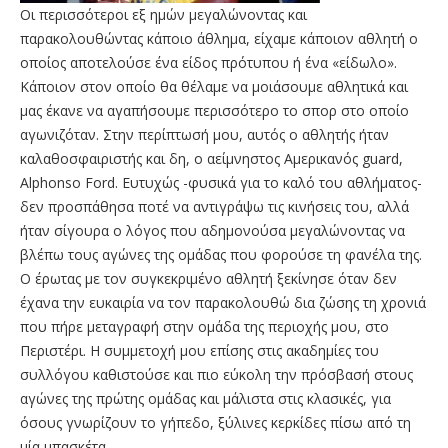
Oι περισσότεροι εξ ημών μεγαλώνοντας και
παρακολουθώντας κάποιο άθλημα, είχαμε κάποιον αθλητή ο
οποίος αποτελούσε ένα είδος πρότυπου ή ένα «είδωλο».
Κάποιον στον οποίο θα θέλαμε να μοιάσουμε αθλητικά και
μας έκανε να αγαπήσουμε περισσότερο το σπορ στο οποίο
αγωνιζόταν. Στην περίπτωσή μου, αυτός ο αθλητής ήταν
καλαθοσφαιριστής και δη, ο αείμνηστος Αμερικανός guard,
Alphonso Ford. Ευτυχώς -φυσικά για το καλό του αθλήματος-
δεν προσπάθησα ποτέ να αντιγράψω τις κινήσεις του, αλλά
ήταν σίγουρα ο λόγος που αδημονούσα μεγαλώνοντας να
βλέπω τους αγώνες της ομάδας που φορούσε τη φανέλα της.
Ο έρωτας με τον συγκεκριμένο αθλητή ξεκίνησε όταν δεν
έχανα την ευκαιρία να τον παρακολουθώ δια ζώσης τη χρονιά
που πήρε μεταγραφή στην ομάδα της περιοχής μου, στο
Περιστέρι. Η συμμετοχή μου επίσης στις ακαδημίες του
συλλόγου καθιστούσε και πιο εύκολη την πρόσβασή στους
αγώνες της πρώτης ομάδας και μάλιστα στις κλασικές, για
όσους γνωρίζουν το γήπεδο, ξύλινες κερκίδες πίσω από τη
μία μπασκέτα.