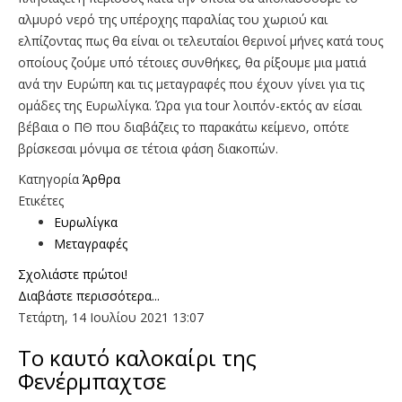
αλμυρό νερό της υπέροχης παραλίας του χωριού και
ελπίζοντας πως θα είναι οι τελευταίοι θερινοί μήνες κατά τους
οποίους ζούμε υπό τέτοιες συνθήκες, θα ρίξουμε μια ματιά
ανά την Ευρώπη και τις μεταγραφές που έχουν γίνει για τις
ομάδες της Ευρωλίγκα. Ώρα για tour λοιπόν-εκτός αν είσαι
βέβαια ο ΠΘ που διαβάζεις το παρακάτω κείμενο, οπότε
βρίσκεσαι μόνιμα σε τέτοια φάση διακοπών.
Κατηγορία
Άρθρα
Ετικέτες
Ευρωλίγκα
Μεταγραφές
Σχολιάστε πρώτοι!
Διαβάστε περισσότερα...
Τετάρτη, 14 Ιουλίου 2021 13:07
To καυτό καλοκαίρι της
Φενέρμπαχτσε