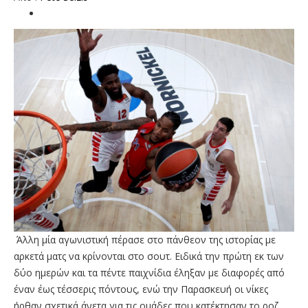
Άλλη μία αγωνιστική πέρασε στο πάνθεον της ιστορίας με
αρκετά ματς να κρίνονται στο σουτ. Ειδικά την πρώτη εκ των
δύο ημερών και τα πέντε παιχνίδια έληξαν με διαφορές από
έναν έως τέσσερις πόντους, ενώ την Παρασκευή οι νίκες
ήρθαν σχετικά άνετα για τις ομάδες που κατέκτησαν το ροζ