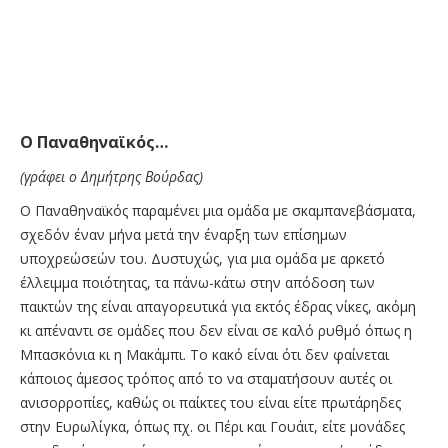
O Παναθηναϊκός…
(γράφει ο Δημήτρης Βούρδας)
Ο Παναθηναϊκός παραμένει μια ομάδα με σκαμπανεβάσματα,
σχεδόν έναν μήνα μετά την έναρξη των επίσημων
υποχρεώσεών του. Δυστυχώς, για μια ομάδα με αρκετό
έλλειμμα ποιότητας, τα πάνω-κάτω στην απόδοση των
παικτών της είναι απαγορευτικά για εκτός έδρας νίκες, ακόμη
κι απέναντι σε ομάδες που δεν είναι σε καλό ρυθμό όπως η
Μπασκόνια κι η Μακάμπι. Το κακό είναι ότι δεν φαίνεται
κάποιος άμεσος τρόπος από το να σταματήσουν αυτές οι
ανισορροπίες, καθώς οι παίκτες του είναι είτε πρωτάρηδες
στην Ευρωλίγκα, όπως πχ. οι Πέρι και Γουάιτ, είτε μονάδες