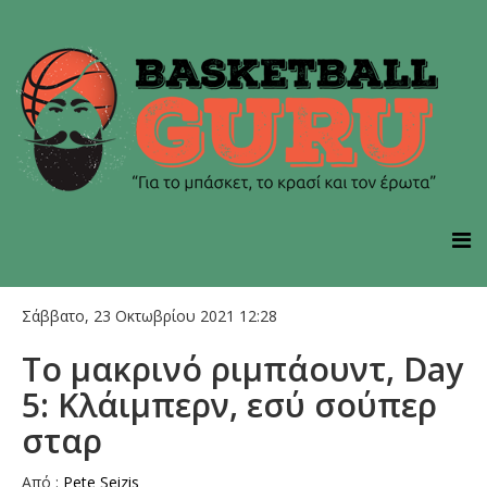
Σάββατο, 23 Οκτωβρίου 2021 12:28
To μακρινό ριμπάουντ, Day
5: Κλάιμπερν, εσύ σούπερ
σταρ
Από :
Pete Seizis