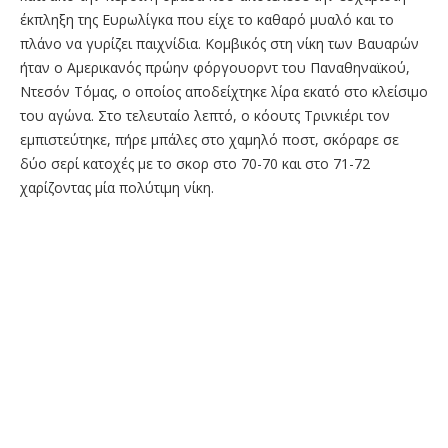
έκπληξη της Ευρωλίγκα που είχε το καθαρό μυαλό και το
πλάνο να γυρίζει παιχνίδια. Κομβικός στη νίκη των Βαυαρών
ήταν ο Αμερικανός πρώην φόργουορντ του Παναθηναϊκού,
Ντεσόν Τόμας, ο οποίος αποδείχτηκε λίρα εκατό στο κλείσιμο
του αγώνα. Στο τελευταίο λεπτό, ο κόουτς Τρινκιέρι τον
εμπιστεύτηκε, πήρε μπάλες στο χαμηλό ποστ, σκόραρε σε
δύο σερί κατοχές με το σκορ στο 70-70 και στο 71-72
χαρίζοντας μία πολύτιμη νίκη.