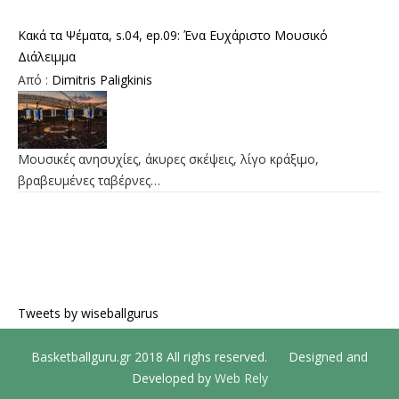
Κακά τα Ψέματα, s.04, ep.09: Ένα Ευχάριστο Μουσικό
Διάλειμμα
Από :
Dimitris Paligkinis
Μουσικές ανησυχίες, άκυρες σκέψεις, λίγο κράξιμο,
βραβευμένες ταβέρνες…
Tweets by wiseballgurus
Basketballguru.gr 2018 All righs reserved. Designed and
Developed by
Web Rely