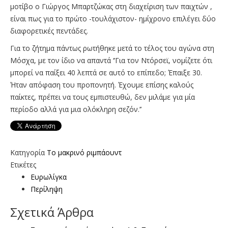
μοτίβο ο Γιώργος Μπαρτζώκας στη διαχείριση των παιχτών ,
είναι πως για το πρώτο -τουλάχιστον- ημίχρονο επιλέγει δύο
διαφορετικές πεντάδες.
Για το ζήτημα πάντως ρωτήθηκε μετά το τέλος του αγώνα στη
Μόσχα, με τον ίδιο να απαντά ‘’Για τον Ντόρσεϊ, νομίζετε ότι
μπορεί να παίξει 40 λεπτά σε αυτό το επίπεδο; Έπαιξε 30.
Ήταν απόφαση του προπονητή. Έχουμε επίσης καλούς
παίκτες, πρέπει να τους εμπιστευθώ, δεν μιλάμε για μία
περίοδο αλλά για μια ολόκληρη σεζόν.’’
Κατηγορία
To μακρινό ριμπάουντ
Ετικέτες
Ευρωλίγκα
Περίληψη
Σχετικά Άρθρα