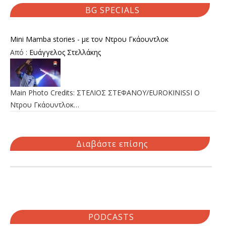
BG SPECIALS
Mini Mamba stories - με τον Ντρου Γκάουντλοκ
Από :
Ευάγγελος Στελλάκης
Main Photo Credits: ΣΤΕΛΙΟΣ ΣΤΕΦΑΝΟΥ/EUROKINISSI Ο
Ντρου Γκάουντλοκ…
Διαβάστε επίσης
PODCASTS