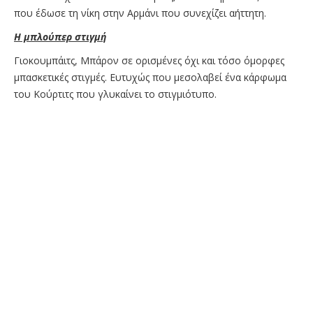
που έδωσε τη νίκη στην Αρμάνι που συνεχίζει αήττητη.
Η μπλούπερ στιγμή
Γιοκουμπάιτς, Μπάρον σε ορισμένες όχι και τόσο όμορφες
μπασκετικές στιγμές. Eυτυχώς που μεσολαβεί ένα κάρφωμα
του Κούρτιτς που γλυκαίνει το στιγμιότυπο.