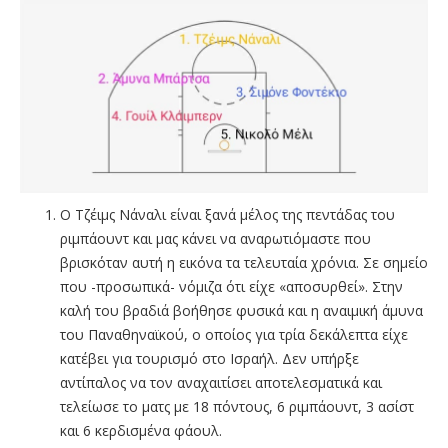
Ο Τζέιμς Νάναλι είναι ξανά μέλος της πεντάδας του
ριμπάουντ και μας κάνει να αναρωτιόμαστε που
βρισκόταν αυτή η εικόνα τα τελευταία χρόνια. Σε σημείο
που -προσωπικά- νόμιζα ότι είχε «αποσυρθεί». Στην
καλή του βραδιά βοήθησε φυσικά και η αναιμική άμυνα
του Παναθηναϊκού, ο οποίος για τρία δεκάλεπτα είχε
κατέβει για τουρισμό στο Ισραήλ. Δεν υπήρξε
αντίπαλος να τον αναχαιτίσει αποτελεσματικά και
τελείωσε το ματς με 18 πόντους, 6 ριμπάουντ, 3 ασίστ
και 6 κερδισμένα φάουλ.