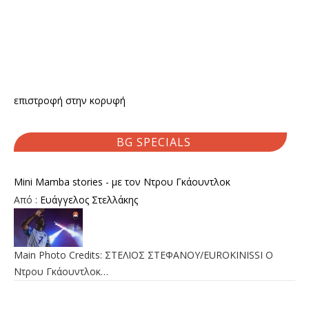
επιστροφή στην κορυφή
BG SPECIALS
Mini Mamba stories - με τον Ντρου Γκάουντλοκ
Από :
Ευάγγελος Στελλάκης
Main Photo Credits: ΣΤΕΛΙΟΣ ΣΤΕΦΑΝΟΥ/EUROKINISSI Ο
Ντρου Γκάουντλοκ…