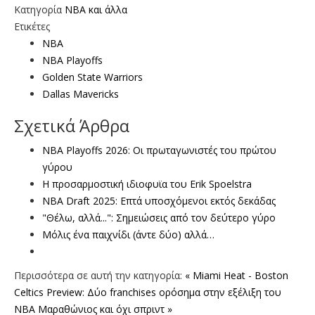
Κατηγορία
NBA και άλλα
Ετικέτες
NBA
NBA Playoffs
Golden State Warriors
Dallas Mavericks
Σχετικά Άρθρα
NBA Playoffs 2026: Οι πρωταγωνιστές του πρώτου
γύρου
Η προσαρμοστική ιδιοφυϊα του Erik Spoelstra
NBA Draft 2025: Επτά υποσχόμενοι εκτός δεκάδας
"Θέλω, αλλά...": Σημειώσεις από τον δεύτερο γύρο
Μόλις ένα παιχνίδι (άντε δύο) αλλά…
Περισσότερα σε αυτή την κατηγορία:
« Miami Heat - Boston
Celtics Preview: Δύο franchises ορόσημα στην εξέλιξη του
NBA
Μαραθώνιος και όχι σπριντ »