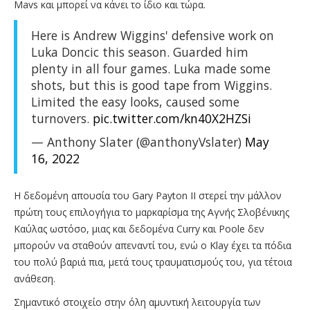
Mavs και μπορεί να κάνει το ίδιο και τώρα.
Here is Andrew Wiggins' defensive work on
Luka Doncic this season. Guarded him
plenty in all four games. Luka made some
shots, but this is good tape from Wiggins.
Limited the easy looks, caused some
turnovers.
pic.twitter.com/kn40X2HZSi
— Anthony Slater (@anthonyVslater)
May
16, 2022
Η δεδομένη απουσία του Gary Payton II στερεί την μάλλον
πρώτη τους επιλογήγια το μαρκαρίσμα της Αγνής Σλοβένικης
Καύλας ωστόσο, μιας και δεδομένα Curry και Poole δεν
μπορούν να σταθούν απεναντί του, ενώ ο Klay έχει τα πόδια
του πολύ βαριά πια, μετά τους τραυματισμούς του, για τέτοια
ανάθεση.
Σημαντικό στοιχείο στην όλη αμυντική λειτουργία των