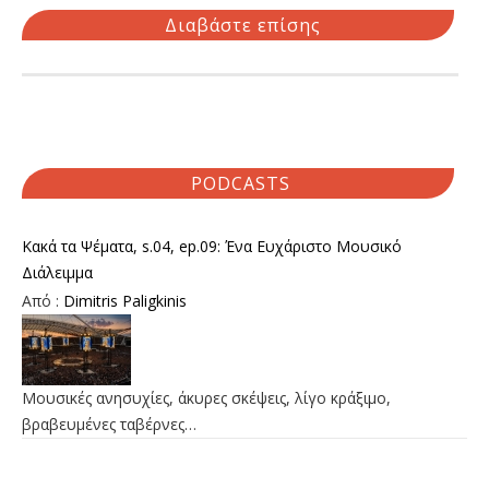
Διαβάστε επίσης
PODCASTS
Κακά τα Ψέματα, s.04, ep.09: Ένα Ευχάριστο Μουσικό
Διάλειμμα
Από :
Dimitris Paligkinis
Μουσικές ανησυχίες, άκυρες σκέψεις, λίγο κράξιμο,
βραβευμένες ταβέρνες…