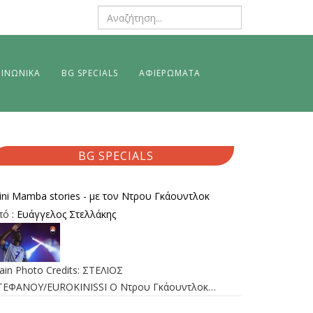
ΙΝΩΝΙΚΑ
BG SPECIALS
ΑΦΙΕΡΩΜΑΤΑ
BG SPECIALS
ini Mamba stories - με τον Ντρου Γκάουντλοκ
πό :
Ευάγγελος Στελλάκης
ain Photo Credits: ΣΤΕΛΙΟΣ
ΤΕΦΑΝΟΥ/EUROKINISSI Ο Ντρου Γκάουντλοκ…