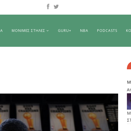
ΡΑ
ΜΟΝΙΜΕΣ ΣΤΗΛΕΣ
GURU+
NBA
PODCASTS
ΚΟ
M
Α
M
Σ