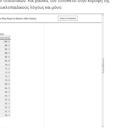
 στατιστικών. Και βασικά, τον τοποθετεί στην κορυφή της
γκυκλοπαιδικούς λόγους και μόνο.