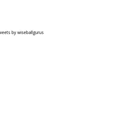
eets by wiseballgurus