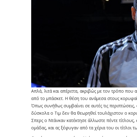
Απλά, λιτά και απέριττα, ακριβώς με τον τρόπο που
από το μπάσκετ. Η θέση του ανάμεσα στους κορυφαίο
Όπως συνήθως συμβαίνει σε αυτές τις περιπτώσεις, ο
δύσκολα ο Τιμ δεν θα θεωρηθεί τουλάχιστον ο κο
Σπερς ο Ντάνκαν κατέκτησε άλλωστε πέντε τίτλους, 
ομάδας, και ας ξέφυγαν από τα χέρια του οι τίτλοι 