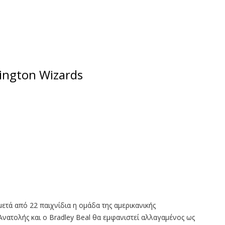
ington Wizards
ετά από 22 παιχνίδια η ομάδα της αμερικανικής
νατολής και ο Bradley Beal θα εμφανιστεί αλλαγαμένος ως