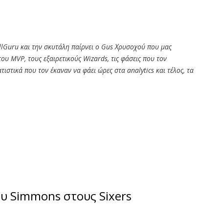
llGuru και την σκυτάλη παίρνει ο Gus Χρυσοχού που μας
ου MVP, τους εξαιρετικούς Wizards, τις φάσεις που τον
στικά που τον έκαναν να φάει ώρες στα analytics και τέλος, τα
υ Simmons στους Sixers