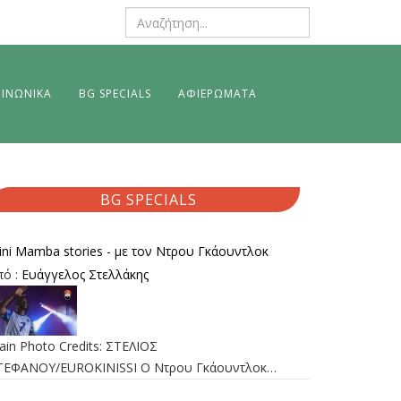
ΙΝΩΝΙΚΑ
BG SPECIALS
ΑΦΙΕΡΩΜΑΤΑ
BG SPECIALS
ini Mamba stories - με τον Ντρου Γκάουντλοκ
πό :
Ευάγγελος Στελλάκης
ain Photo Credits: ΣΤΕΛΙΟΣ
ΤΕΦΑΝΟΥ/EUROKINISSI Ο Ντρου Γκάουντλοκ…