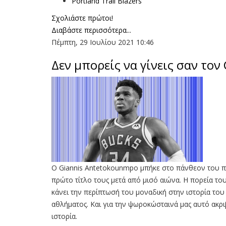
Portland Trail Blazers
Σχολιάστε πρώτοι!
Διαβάστε περισσότερα...
Πέμπτη, 29 Ιουλίου 2021 10:46
Δεν μπορείς να γίνεις σαν τον 
Ο Giannis Antetokounmpo μπήκε στο πάνθεον του 
πρώτο τίτλο τους μετά από μισό αιώνα. Η πορεία του
κάνει την περίπτωσή του μοναδική στην ιστορία το
αθλήματος. Και για την ψωροκώσταινά μας αυτό ακριβ
ιστορία.