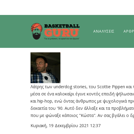
ΑΝΑΛΥΣΕΙΣ
ΑΡΘ
Λάτρης των underdog stories, του Scottie Pippen κα
μέσα σε ένα καλοκαίρι έγινε κοντός επειδή ψήλωσα
και hip-hop, ενώ όντας άνθρωπος με ψυχολογικά πρ
δεκαετία του '90. Αυτό δεν άλλαξε και τα προβλήμα
που με φώναξε κάποιος "Κώστα". Αν σας βγάλει ο δ
Κυριακή, 19 Δεκεμβρίου 2021 12:37