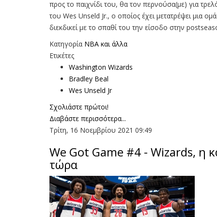
προς το παιχνίδι του, θα τον περνούσα(με) για τρ
του Wes Unseld Jr., ο οποίος έχει μετατρέψει μια
διεκδικεί με το σπαθί του την είσοδο στην postseaso
Κατηγορία
NBA και άλλα
Ετικέτες
Washington Wizards
Bradley Beal
Wes Unseld Jr
Σχολιάστε πρώτοι!
Διαβάστε περισσότερα...
Τρίτη, 16 Νοεμβρίου 2021 09:49
We Got Game #4 - Wizards, η 
τώρα