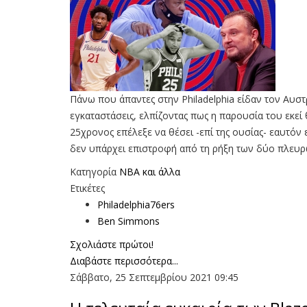
Πάνω που άπαντες στην Philadelphia είδαν τον Αυστ
εγκαταστάσεις, ελπίζοντας πως η παρουσία του εκεί
25χρονος επέλεξε να θέσει -επί της ουσίας- εαυτόν
δεν υπάρχει επιστροφή από τη ρήξη των δύο πλευρών,
Κατηγορία
NBA και άλλα
Ετικέτες
Philadelphia76ers
Ben Simmons
Σχολιάστε πρώτοι!
Διαβάστε περισσότερα...
Σάββατο, 25 Σεπτεμβρίου 2021 09:45