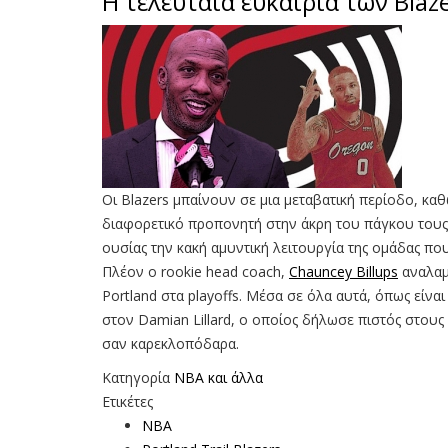
Η τελευταία ευκαιρία των Blazer
Οι Blazers μπαίνουν σε μια μεταβατική περίοδο, κα
διαφορετικό προπονητή στην άκρη του πάγκου τους. 
ουσίας την κακή αμυντική λειτουργία της ομάδας πο
Πλέον ο rookie head coach,
Chauncey Billups
αναλαμ
Portland στα playoffs. Μέσα σε όλα αυτά, όπως είν
στον Damian Lillard, ο οποίος δήλωσε πιστός στους
σαν καρεκλοπόδαρα.
Κατηγορία
NBA και άλλα
Ετικέτες
NBA