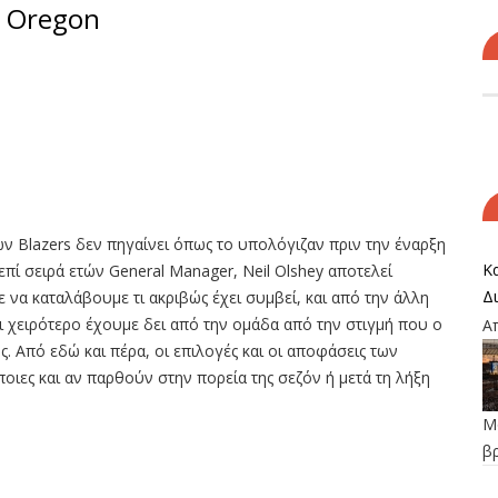
υ Oregon
ων Blazers δεν πηγαίνει όπως το υπολόγιζαν πριν την έναρξη
Κα
 επί σειρά ετών General Manager, Neil Olshey αποτελεί
Δ
α καταλάβουμε τι ακριβώς έχει συμβεί, και από την άλλη
τι χειρότερο έχουμε δει από την ομάδα από την στιγμή που ο
Α
ής. Από εδώ και πέρα, οι επιλογές και οι αποφάσεις των
ποιες και αν παρθούν στην πορεία της σεζόν ή μετά τη λήξη
Μο
β