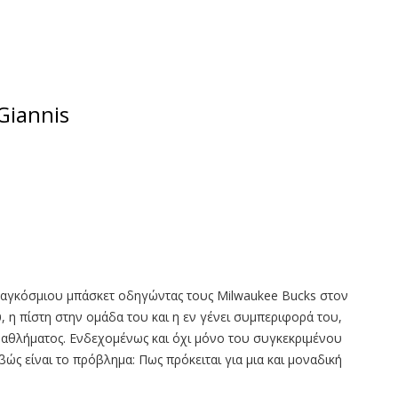
Giannis
παγκόσμιου μπάσκετ οδηγώντας τους Milwaukee Bucks στον
, η πίστη στην ομάδα του και η εν γένει συμπεριφορά του,
υ αθλήματος. Ενδεχομένως και όχι μόνο του συγκεκριμένου
ώς είναι το πρόβλημα: Πως πρόκειται για μια και μοναδική