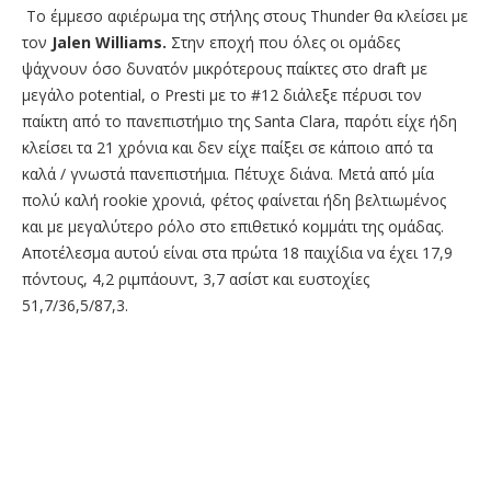
To έμμεσο αφιέρωμα της στήλης στους Thunder θα κλείσει με
τον
Jalen Williams.
Στην εποχή που όλες οι ομάδες
ψάχνουν όσο δυνατόν μικρότερους παίκτες στο draft με
μεγάλο potential, o Presti με το #12 διάλεξε πέρυσι τον
παίκτη από το πανεπιστήμιο της Santa Clara, παρότι είχε ήδη
κλείσει τα 21 χρόνια και δεν είχε παίξει σε κάποιο από τα
καλά / γνωστά πανεπιστήμια. Πέτυχε διάνα. Μετά από μία
πολύ καλή rookie χρονιά, φέτος φαίνεται ήδη βελτιωμένος
και με μεγαλύτερο ρόλο στο επιθετικό κομμάτι της ομάδας.
Αποτέλεσμα αυτού είναι στα πρώτα 18 παιχίδια να έχει 17,9
πόντους, 4,2 ριμπάουντ, 3,7 ασίστ και ευστοχίες
51,7/36,5/87,3.