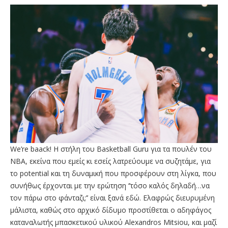
We’re baack! Η στήλη του Basketball Guru για τα πουλέν του
ΝΒΑ, εκείνα που εμείς κι εσείς λατρεύουμε να συζητάμε, για
το potential και τη δυναμική που προσφέρουν στη λίγκα, που
συνήθως έρχονται με την ερώτηση ‘’τόσο καλός δηλαδή…να
τον πάρω στο φάνταζι;’’ είναι ξανά εδώ. Ελαφρώς διευρυμένη
μάλιστα, καθώς στο αρχικό δίδυμο προστίθεται ο αδηφάγος
καταναλωτής μπασκετικού υλικού Alexandros Mitsiou, και μαζί