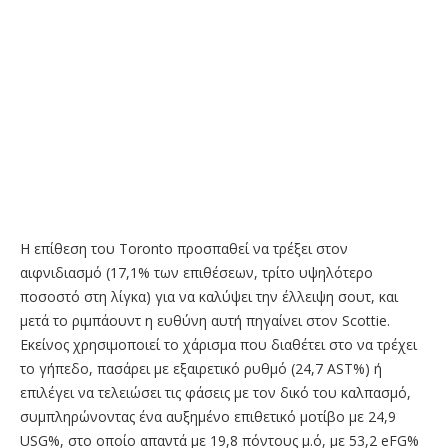
Η επίθεση του Toronto προσπαθεί να τρέξει στον
αιφνιδιασμό (17,1% των επιθέσεων, τρίτο υψηλότερο
ποσοστό στη λίγκα) για να καλύψει την έλλειψη σουτ, και
μετά το ριμπάουντ η ευθύνη αυτή πηγαίνει στον Scottie.
Εκείνος χρησιμοποιεί το χάρισμα που διαθέτει στο να τρέχει
το γήπεδο, πασάρει με εξαιρετικό ρυθμό (24,7 AST%) ή
επιλέγει να τελειώσει τις φάσεις με τον δικό του καλπασμό,
συμπληρώνοντας ένα αυξημένο επιθετικό μοτίβο με 24,9
USG%, στο οποίο απαντά με 19,8 πόντους μ.ό, με 53,2 eFG%