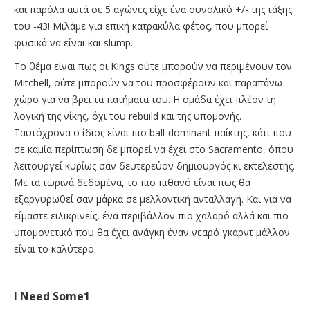
και παρόλα αυτά σε 5 αγώνες είχε ένα συνολικό +/- της τάξης
του -43! Μιλάμε για επική κατρακύλα φέτος, που μπορεί
φυσικά να είναι και slump.
Το θέμα είναι πως οι Kings ούτε μπορούν να περιμένουν τον
Mitchell, ούτε μπορούν να του προσφέρουν και παραπάνω
χώρο για να βρει τα πατήματα του. Η ομάδα έχει πλέον τη
λογική της νίκης, όχι του rebuild και της υπομονής.
Ταυτόχρονα ο ίδιος είναι πιο ball-dominant παίκτης, κάτι που
σε καμία περίπτωση δε μπορεί να έχει στο Sacramento, όπου
λειτουργεί κυρίως σαν δευτερεύον δημιουργός κι εκτελεστής.
Με τα τωρινά δεδομένα, το πιο πιθανό είναι πως θα
εξαργυρωθεί σαν μάρκα σε μελλοντική ανταλλαγή. Και για να
είμαστε ειλικρινείς, ένα περιβάλλον πιο χαλαρό αλλά και πιο
υπομονετικό που θα έχει ανάγκη έναν νεαρό γκαρντ μάλλον
είναι το καλύτερο.
I Need Some1