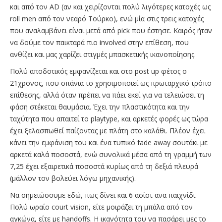
και από τον AD (αν και χειρίζονται πολύ λιγότερες κατοχές ως
roll men από τον νεαρό Τούρκο), ενώ μία στις τρεις κατοχές
που αναλαμβάνει είναι μετά από pick που έστησε. Καιρός ήταν
να δούμε τον παικταρά πιο involved στην επίθεση, που
ανθίζει και μας χαρίζει στιγμές μπασκετικής ικανοποίησης.
Πολύ αποδοτικός εμφανίζεται και στο post up φέτος ο
21χρονος, που σπάνια το χρησιμοποιεί ως πρωταρχικό τρόπο
επίθεσης, αλλά όταν πρέπει να πάει εκεί για να τελειώσει τη
φάση στέκεται θαυμάσια. Έχει την πλαστικότητα και την
ταχύτητα που απαιτεί το playtype, και αρκετές φορές ως τώρα
έχει ξελασπωθεί παίζοντας με πλάτη στο καλάθι. Πλέον έχει
κάνει την εμφάνιση του και ένα τυπικό fade away σουτάκι με
αρκετά καλά ποσοστά, ενώ συνολικά μέσα από τη γραμμή των
7,25 έχει εξαιρετικά ποσοστά κυρίως από τη δεξιά πλευρά
(μάλλον τον βολεύει λόγω μηχανικής).
Να σημειώσουμε εδώ, πως δίνει και 6 ασίστ ανα παιχνίδι.
Πολύ ωραίο court vision, είτε μοιράζει τη μπάλα από τον
αγκώνα, είτε με handoffs. Η ικανότητα του να πασάρει μες το