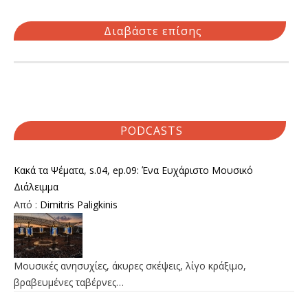
Διαβάστε επίσης
PODCASTS
Κακά τα Ψέματα, s.04, ep.09: Ένα Ευχάριστο Μουσικό
Διάλειμμα
Από :
Dimitris Paligkinis
Μουσικές ανησυχίες, άκυρες σκέψεις, λίγο κράξιμο,
βραβευμένες ταβέρνες…