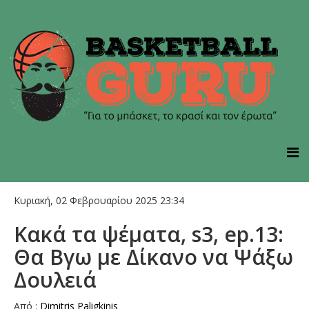
Κυριακή, 02 Φεβρουαρίου 2025 23:34
Κακά τα ψέματα, s3, ep.13:
Θα Βγω με Δίκανο να Ψάξω
Δουλειά
Από :
Dimitris Paligkinis