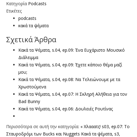
Κατηγορία
Podcasts
Ετικέτες
podcasts
κακά τα ψέματα
Σχετικά Άρθρα
Κακά τα Ψέματα, s.04, ep.09: Ένα Ευχάριστο Μουσικό
Διάλειμμα
Κακά τα Ψέματα, s.04, ep.09: Έχετε κάποιο θέμα μαζί
μου;
Κακά τα Ψέματα, s.04, ep.08: Να Τελειώνουμε με τα
Χρωστούμενα
Κακά τα Ψέματα, s.04, ep.07: H Σκληρή Αλήθεια για τον
Bad Bunny
Κακά τα Ψέματα, s.04, ep.06: Δουλειές Ρουτίνας
Περισσότερα σε αυτή την κατηγορία:
« Χλααατς! s03, ep.07: Το
Σταυροδρόμι των Bucks και Nuggets
Κακά τα ψέματα, s3,