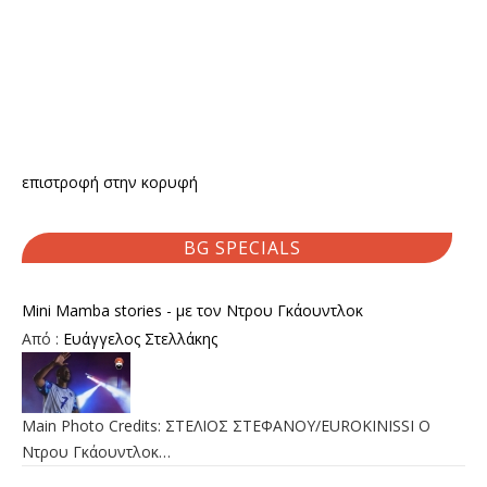
επιστροφή στην κορυφή
BG SPECIALS
Mini Mamba stories - με τον Ντρου Γκάουντλοκ
Από :
Ευάγγελος Στελλάκης
Main Photo Credits: ΣΤΕΛΙΟΣ ΣΤΕΦΑΝΟΥ/EUROKINISSI Ο
Ντρου Γκάουντλοκ…