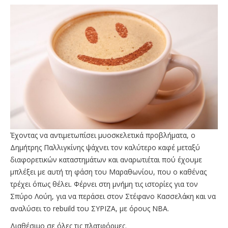
Έχοντας να αντιμετωπίσει μυοσκελετικά προβλήματα, ο
Δημήτρης Παλλιγκίνης ψάχνει τον καλύτερο καφέ μεταξύ
διαφορετικών καταστημάτων και αναρωτιέται πού έχουμε
μπλέξει με αυτή τη φάση του Μαραθωνίου, που ο καθένας
τρέχει όπως θέλει. Φέρνει στη μνήμη τις ιστορίες για τον
Σπύρο Λούη, για να περάσει στον Στέφανο Κασσελάκη και να
αναλύσει το rebuild του ΣΥΡΙΖΑ, με όρους ΝΒΑ.
Διαθέσιμο σε όλες τις πλατφόρμες.