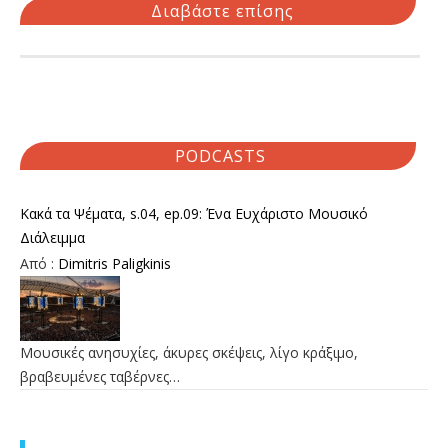
Διαβάστε επίσης
PODCASTS
Κακά τα Ψέματα, s.04, ep.09: Ένα Ευχάριστο Μουσικό
Διάλειμμα
Από :
Dimitris Paligkinis
Μουσικές ανησυχίες, άκυρες σκέψεις, λίγο κράξιμο,
βραβευμένες ταβέρνες…