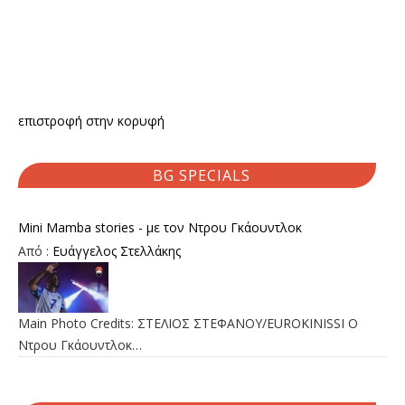
επιστροφή στην κορυφή
BG SPECIALS
Mini Mamba stories - με τον Ντρου Γκάουντλοκ
Από :
Ευάγγελος Στελλάκης
Main Photo Credits: ΣΤΕΛΙΟΣ ΣΤΕΦΑΝΟΥ/EUROKINISSI Ο
Ντρου Γκάουντλοκ…