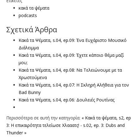
Ετικέτες
κακά τα ψέματα
podcasts
Σχετικά Άρθρα
Κακά τα Ψέματα, s.04, ep.09: Ένα Ευχάριστο Μουσικό
Διάλειμμα
Κακά τα Ψέματα, s.04, ep.09: Έχετε κάποιο θέμα μαζί
μου;
Κακά τα Ψέματα, s.04, ep.08: Να Τελειώνουμε με τα
Χρωστούμενα
Κακά τα Ψέματα, s.04, ep.07: H Σκληρή Αλήθεια για τον
Bad Bunny
Κακά τα Ψέματα, s.04, ep.06: Δουλειές Ρουτίνας
Περισσότερα σε αυτή την κατηγορία:
« Κακά τα ψέματα, s2, ep
3: Η επικαιρότητα τελείωσε
Χλααατς! - s.02, ep. 3: Dubs and
Thunder »