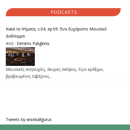
PODCASTS
Κακά τα Ψέματα, s.04, ep.09: Ένα Ευχάριστο Μουσικό
Διάλειμμα
Από :
Dimitris Paligkinis
Μουσικές ανησυχίες, άκυρες σκέψεις, λίγο κράξιμο,
βραβευμένες ταβέρνες…
Tweets by wiseballgurus