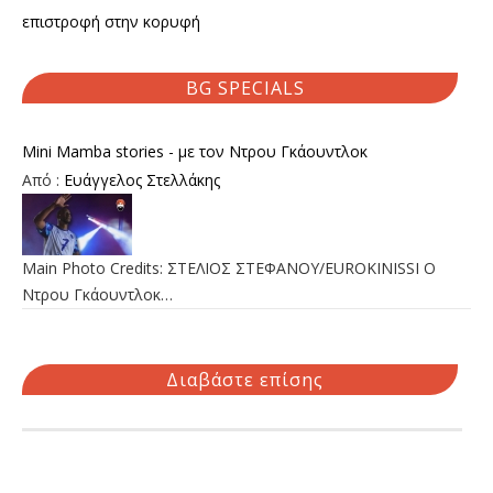
επιστροφή στην κορυφή
BG SPECIALS
Mini Mamba stories - με τον Ντρου Γκάουντλοκ
Από :
Ευάγγελος Στελλάκης
Main Photo Credits: ΣΤΕΛΙΟΣ ΣΤΕΦΑΝΟΥ/EUROKINISSI Ο
Ντρου Γκάουντλοκ…
Διαβάστε επίσης