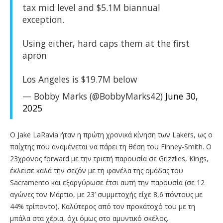
tax mid level and $5.1M biannual
exception.
Using either, hard caps them at the first
apron
Los Angeles is $19.7M below
— Bobby Marks (@BobbyMarks42)
June 30,
2025
Ο Jake LaRavia ήταν η πρώτη χρονικά κίνηση των Lakers, ως ο
παίχτης που αναμένεται να πάρει τη θέση του Finney-Smith. O
23χρονος forward με την τριετή παρουσία σε Grizzlies, Kings,
έκλεισε καλά την σεζόν με τη φανέλα της ομάδας του
Sacramento και εξαργύρωσε έτσι αυτή την παρουσία (σε 12
αγώνες τον Μάρτιο, με 23’ συμμετοχής είχε 8,6 πόντους με
44% τρίποντο). Kαλύτερος από τον προκάτοχό του με τη
μπάλα στα χέρια, όχι όμως στο αμυντικό σκέλος.