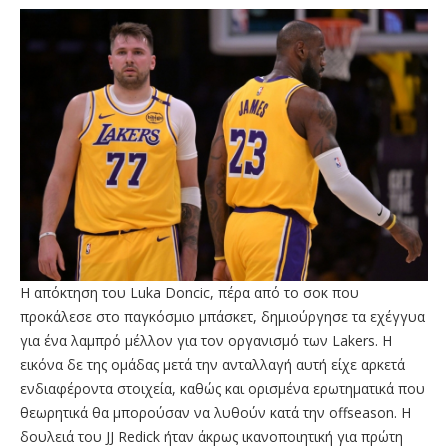
H απόκτηση του Luka Doncic, πέρα από το σοκ που
προκάλεσε στο παγκόσμιο μπάσκετ, δημιούργησε τα εχέγγυα
για ένα λαμπρό μέλλον για τον οργανισμό των Lakers. Η
εικόνα δε της ομάδας μετά την ανταλλαγή αυτή είχε αρκετά
ενδιαφέροντα στοιχεία, καθώς και ορισμένα ερωτηματικά που
θεωρητικά θα μπορούσαν να λυθούν κατά την offseason. Η
δουλειά του JJ Redick ήταν άκρως ικανοποιητική για πρώτη