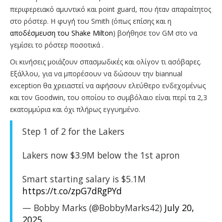
περιφερειακό αμυντικό και point guard, που ήταν απαραίτητος
στο ρόστερ. H φυγή του Smith (όπως επίσης και η
αποδέσμευση του Shake Milton
) βοήθησε τον GM στο να
γεμίσει το ρόστερ ποσοτικά .
Οι κινήσεις μοιάζουν σπασμωδικές και ολίγον τι ασόβαρες.
Εξάλλου, για να μπορέσουν να δώσουν την biannual
exception θα χρειαστεί να αφήσουν ελεύθερο ενδεχομένως
και τον Goodwin, του οποίου το συμβόλαιο είναι περί τα 2,3
εκατομμύρια και όχι πλήρως εγγυημένο.
Step 1 of 2 for the Lakers
Lakers now $3.9M below the 1st apron
Smart starting salary is $5.1M
https://t.co/zpG7dRgPYd
— Bobby Marks (@BobbyMarks42)
July 20,
2025