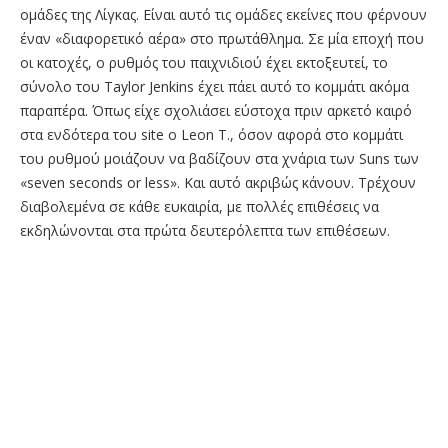
ομάδες της Λίγκας. Είναι αυτό τις ομάδες εκείνες που φέρνουν
έναν «διαφορετικό αέρα» στο πρωτάθλημα. Σε μία εποχή που
οι κατοχές, ο ρυθμός του παιχνιδιού έχει εκτοξευτεί, το
σύνολο του Taylor Jenkins έχει πάει αυτό το κομμάτι ακόμα
παραπέρα. Όπως είχε σχολιάσει εύστοχα πριν αρκετό καιρό
στα ενδότερα του site ο Leon T., όσον αφορά στο κομμάτι
του ρυθμού μοιάζουν να βαδίζουν στα χνάρια των Suns των
«seven seconds or less». Και αυτό ακριβώς κάνουν. Τρέχουν
διαβολεμένα σε κάθε ευκαιρία, με πολλές επιθέσεις να
εκδηλώνονται στα πρώτα δευτερόλεπτα των επιθέσεων.