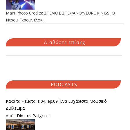
Main Photo Credits: ΣΤΕΛΙΟΣ ΣΤΕΦΑΝΟΥ/EUROKINISSI Ο
Ντρου Γκάουντλοκ…
Διαβάστε επίσης
PODCASTS
Κακά τα Ψέματα, s.04, ep.09: Ένα Ευχάριστο Μουσικό
Διάλειμμα
Από :
Dimitris Paligkinis