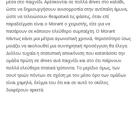
μέσα στο παιχνίδι. Αρέσκονται σε πολλά drives στο καλάθι,
ώστε να δημιουργήσουν ανισορροπία στην αντίπαλη άμυνα,
ώστε να τελειώσουν θεαματικά τις φάσεις, όταν επί
παραδείγματι είναι ο Morant ο χειριστής, είτε για να
πασάρουν σε κάποιον ελεύθερο συμπαίχτη. Ο Morant
πάντως κάνει μια μέτρια αγωνιστική χρονιά, περισσότερο ίσως
μοιάζει να ακολουθεί μια συντηρητική προσέγγιση θα έλεγα.
Διόλου τυχαία η στατιστική απεικόνιση που κατατάσσει την
ομάδα πρώτη σε drives ανά παιχνίδι και στο ότι παίρνουν
πολλά ελεύθερα στατικά τρίποντα. Το μερίδιο όμως, των
σουτ τριών πόντων σε σχέση με τον μέσο όρο των ομάδων
είναι χαμηλά, δείγμα του ότι και σε αυτό το σκέλος
διαφέρουν αρκετά.