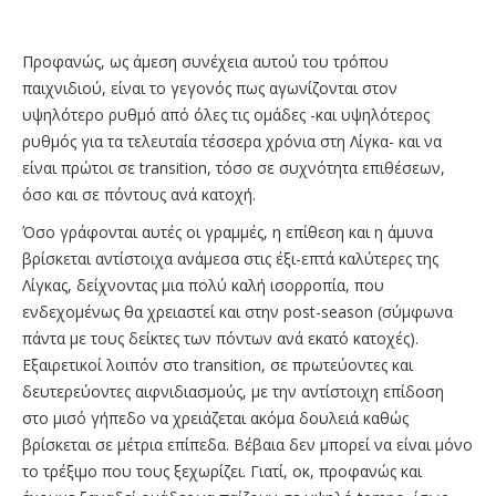
Προφανώς, ως άμεση συνέχεια αυτού του τρόπου
παιχνιδιού, είναι το γεγονός πως αγωνίζονται στον
υψηλότερο ρυθμό από όλες τις ομάδες -και υψηλότερος
ρυθμός για τα τελευταία τέσσερα χρόνια στη Λίγκα- και να
είναι πρώτοι σε transition, τόσο σε συχνότητα επιθέσεων,
όσο και σε πόντους ανά κατοχή.
Όσο γράφονται αυτές οι γραμμές, η επίθεση και η άμυνα
βρίσκεται αντίστοιχα ανάμεσα στις έξι-επτά καλύτερες της
Λίγκας, δείχνοντας μια πολύ καλή ισορροπία, που
ενδεχομένως θα χρειαστεί και στην post-season (σύμφωνα
πάντα με τους δείκτες των πόντων ανά εκατό κατοχές).
Εξαιρετικοί λοιπόν στο transition, σε πρωτεύοντες και
δευτερεύοντες αιφνιδιασμούς, με την αντίστοιχη επίδοση
στο μισό γήπεδο να χρειάζεται ακόμα δουλειά καθώς
βρίσκεται σε μέτρια επίπεδα. Βέβαια δεν μπορεί να είναι μόνο
το τρέξιμο που τους ξεχωρίζει. Γιατί, οκ, προφανώς και