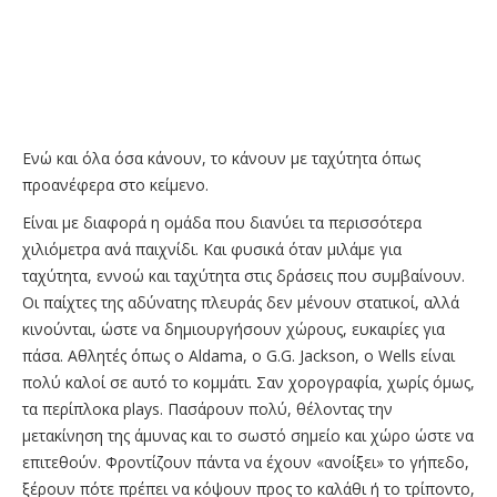
Ενώ και όλα όσα κάνουν, το κάνουν με ταχύτητα όπως
προανέφερα στο κείμενο.
Είναι με διαφορά η ομάδα που διανύει τα περισσότερα
χιλιόμετρα ανά παιχνίδι. Και φυσικά όταν μιλάμε για
ταχύτητα, εννοώ και ταχύτητα στις δράσεις που συμβαίνουν.
Οι παίχτες της αδύνατης πλευράς δεν μένουν στατικοί, αλλά
κινούνται, ώστε να δημιουργήσουν χώρους, ευκαιρίες για
πάσα. Αθλητές όπως ο Aldama, o G.G. Jackson, o Wells είναι
πολύ καλοί σε αυτό το κομμάτι. Σαν χορογραφία, χωρίς όμως,
τα περίπλοκα plays. Πασάρουν πολύ, θέλοντας την
μετακίνηση της άμυνας και το σωστό σημείο και χώρο ώστε να
επιτεθούν. Φροντίζουν πάντα να έχουν «ανοίξει» το γήπεδο,
ξέρουν πότε πρέπει να κόψουν προς το καλάθι ή το τρίποντο,