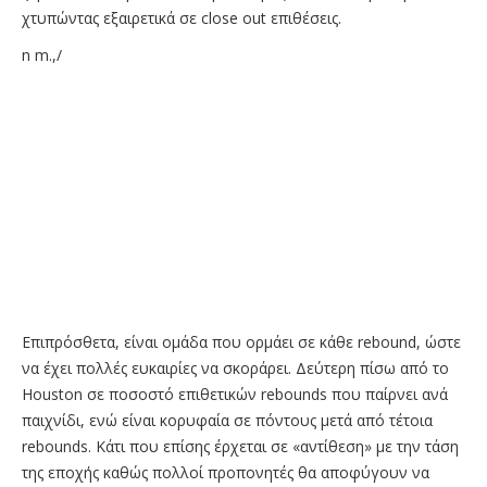
χτυπώντας εξαιρετικά σε close out επιθέσεις.
n m.,/
Επιπρόσθετα, είναι ομάδα που ορμάει σε κάθε rebound, ώστε
να έχει πολλές ευκαιρίες να σκοράρει. Δεύτερη πίσω από το
Houston σε ποσοστό επιθετικών rebounds που παίρνει ανά
παιχνίδι, ενώ είναι κορυφαία σε πόντους μετά από τέτοια
rebounds. Κάτι που επίσης έρχεται σε «αντίθεση» με την τάση
της εποχής καθώς πολλοί προπονητές θα αποφύγουν να