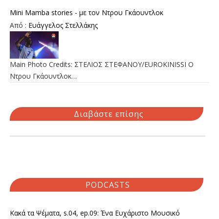
Mini Mamba stories - με τον Ντρου Γκάουντλοκ
Από :
Ευάγγελος Στελλάκης
Main Photo Credits: ΣΤΕΛΙΟΣ ΣΤΕΦΑΝΟΥ/EUROKINISSI Ο
Ντρου Γκάουντλοκ…
Διαβάστε επίσης
PODCASTS
Κακά τα Ψέματα, s.04, ep.09: Ένα Ευχάριστο Μουσικό