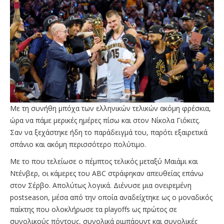
Με τη συνήθη μπόχα των ελληνικών τελικών ακόμη φρέσκια,
ώρα να πάμε μερικές ημέρες πίσω και στον Νίκολα Γιόκιτς.
Σαν να ξεχάστηκε ήδη το παράδειγμά του, παρότι εξαιρετικά
σπάνιο και ακόμη περισσότερο πολύτιμο.
Με το που τελείωσε ο πέμπτος τελικός μεταξύ Μαιάμι και
Ντένβερ, οι κάμερες του ABC στράφηκαν απευθείας επάνω
στον Σέρβο. Απολύτως λογικά. Διένυσε μια ονειρεμένη
postseason, μέσα από την οποία αναδείχτηκε ως ο μοναδικός
παίκτης που ολοκλήρωσε τα playoffs ως πρώτος σε
συνολικούς πόντους, συνολικά ριμπάουντ και συνολικές