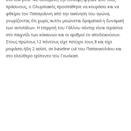
πράσινους, ο Ολυμπιακός προσπάθησε να κουράσει και να
φθείρει τον Παπαγιάννη από την εκκίνηση του αγώνα,
γνωρίζοντας ότι χωρίς αυτόν μειώνεται δραματικά η δυναμική
των αντιπάλων. Η επιρροή του Γάλλου σέντερ είναι τεράστια
στο παιχνίδι των κόκκινων και οι αριθμοί το αποδεικνύουν.
Στους πρώτους 12 πόντους είχε πετύχει τους 8 και είχε
μοιράσει ήδη 2 ασίστ, σε baseline cut του Παπανικολάου και
στο ελεύθερο τρίποντο του Γουόκαπ.