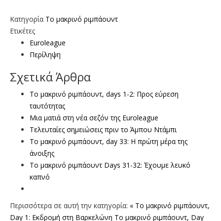
Κατηγορία
To μακρινό ριμπάουντ
Ετικέτες
Euroleague
Περίληψη
Σχετικά Άρθρα
To μακρινό ριμπάουντ, days 1-2: Προς εύρεση
ταυτότητας
Mια ματιά στη νέα σεζόν της Euroleague
Τελευταίες σημειώσεις πριν το Άμπου Ντάμπι
Το μακρινό ριμπάουντ, day 33: Η πρώτη μέρα της
άνοιξης
Το μακρινό ριμπάουντ Days 31-32: Έχουμε λευκό
καπνό
Περισσότερα σε αυτή την κατηγορία:
« Το μακρινό ριμπάουντ,
Day 1: Εκδρομή στη Βαρκελώνη
Το μακρινό ριμπάουντ, Day