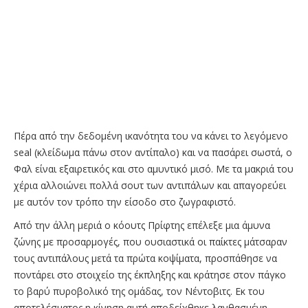
Πέρα από την δεδομένη ικανότητα του να κάνει το λεγόμενο
seal (κλείδωμα πάνω στον αντίπαλο) και να πασάρει σωστά, ο
Φαλ είναι εξαιρετικός και στο αμυντικό μισό. Με τα μακριά του
χέρια αλλοιώνει πολλά σουτ των αντιπάλων και απαγορεύει
με αυτόν τον τρόπο την είσοδο στο ζωγραφιστό.
Από την άλλη μεριά ο κόουτς Πρίφτης επέλεξε μια άμυνα
ζώνης με προσαρμογές, που ουσιαστικά οι παίκτες μάτσαραν
τους αντιπάλους μετά τα πρώτα κοψίματα, προσπάθησε να
ποντάρει στο στοιχείο της έκπληξης και κράτησε στον πάγκο
το βαρύ πυροβολικό της ομάδας, τον Νέντοβιτς. Εκ του
αποτελέσματος η κίνηση αυτή αποδείχθηκε λανθασμένη,