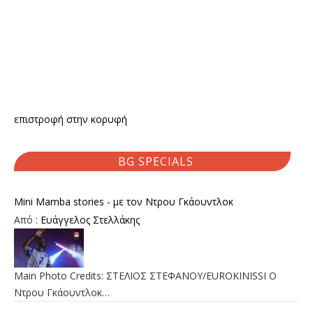
επιστροφή στην κορυφή
BG SPECIALS
Mini Mamba stories - με τον Ντρου Γκάουντλοκ
Από :
Ευάγγελος Στελλάκης
Main Photo Credits: ΣΤΕΛΙΟΣ ΣΤΕΦΑΝΟΥ/EUROKINISSI Ο
Ντρου Γκάουντλοκ…