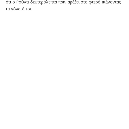
ότι ο Ρούντι δευτερόλεπτα πριν αράζει στο φτερό πιάνοντας
τα γόνατά του.