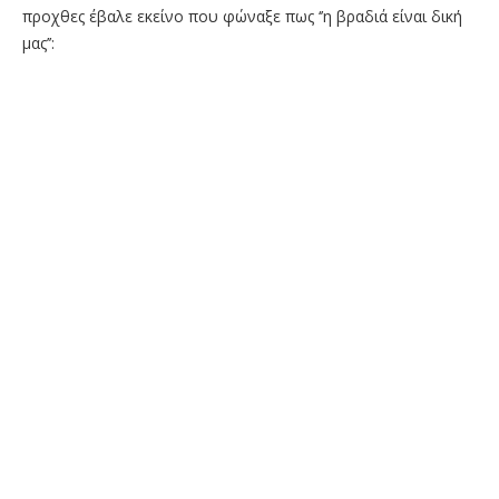
προχθες έβαλε εκείνο που φώναξε πως ‘’η βραδιά είναι δική
μας’’: