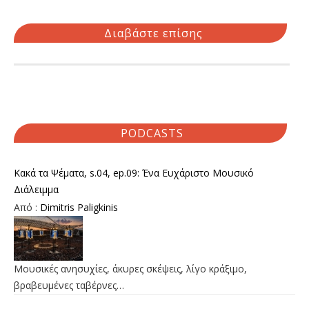
Διαβάστε επίσης
PODCASTS
Κακά τα Ψέματα, s.04, ep.09: Ένα Ευχάριστο Μουσικό
Διάλειμμα
Από :
Dimitris Paligkinis
Μουσικές ανησυχίες, άκυρες σκέψεις, λίγο κράξιμο,
βραβευμένες ταβέρνες…