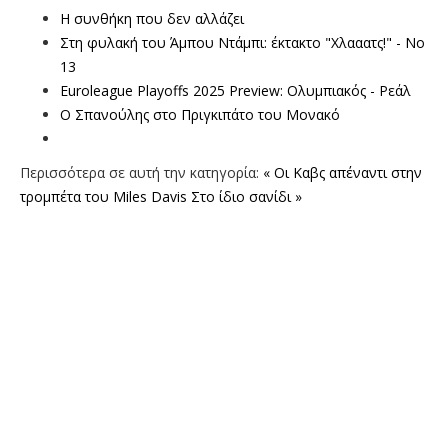
Η συνθήκη που δεν αλλάζει
Στη φυλακή του Άμπου Ντάμπι: έκτακτο "Χλααατς!" - Νο
13
Euroleague Playoffs 2025 Preview: Ολυμπιακός - Ρεάλ
Ο Σπανούλης στο Πριγκιπάτο του Μονακό
Περισσότερα σε αυτή την κατηγορία:
« Oι Καβς απέναντι στην
τρομπέτα του Miles Davis
Στο ίδιο σανίδι »