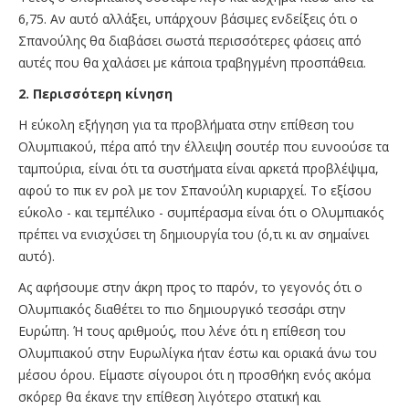
6,75. Αν αυτό αλλάξει, υπάρχουν βάσιμες ενδείξεις ότι ο
Σπανούλης θα διαβάσει σωστά περισσότερες φάσεις από
αυτές που θα χαλάσει με κάποια τραβηγμένη προσπάθεια.
2. Περισσότερη κίνηση
Η εύκολη εξήγηση για τα προβλήματα στην επίθεση του
Ολυμπιακού, πέρα από την έλλειψη σουτέρ που ευνοούσε τα
ταμπούρια, είναι ότι τα συστήματα είναι αρκετά προβλέψιμα,
αφού το πικ εν ρολ με τον Σπανούλη κυριαρχεί. Το εξίσου
εύκολο - και τεμπέλικο - συμπέρασμα είναι ότι ο Ολυμπιακός
πρέπει να ενισχύσει τη δημιουργία του (ό,τι κι αν σημαίνει
αυτό).
Ας αφήσουμε στην άκρη προς το παρόν, το γεγονός ότι ο
Ολυμπιακός διαθέτει το πιο δημιουργικό τεσσάρι στην
Ευρώπη. Ή τους αριθμούς, που λένε ότι η επίθεση του
Ολυμπιακού στην Ευρωλίγκα ήταν έστω και οριακά άνω του
μέσου όρου. Είμαστε σίγουροι ότι η προσθήκη ενός ακόμα
σκόρερ θα έκανε την επίθεση λιγότερο στατική και