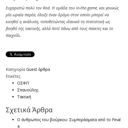
Eυχαριστώ πολύ τον Rod. Η ομάδα του in-the-game, και γενικώς
μία ωραία παρέα, έδειξε έναν δρόμο στον οποίο μπορεί να
κινηθεί η ανάλυση, τοποθετώντας ιδανικά τη στατιστική ως
βοηθό της τακτικής, αλλά ποτέ πάνω από τους παίκτες και το
παιχνίδι.
Κατηγορία
Guest άρθρα
Ετικέτες
ΟΣΦΠ
Σπανούλης
Τακτική
Σχετικά Άρθρα
Ο άνθρωπος του βούρκου: Συμπεράσματα από το Final
4