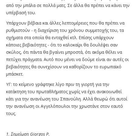
από την μπάλα σε πολλά ματς. Σε άλλα θα πρέπει να κάνει την
υπέρβασή του.
Υπάρχουν βέβαια και άλλες λεπτομέρειες που θα πρέπει να
ρυθμιστούν - η διαχείριση του χρόνου συμμετοχής του, τα
σχήματα στα οποία θα ενταχθεί κτλ. Επίσης υπάρχουν
κάποιες βεβαιότητες - ότι το καλοκαίρι θα δουλέψει σαν
σκύλος, ότι πάντα θα βγαίνει μπροστά, ότι ακόμα θέλει να
πετύχει πράγματα. Αυτό που μένει να δούμε είναι αν αυτές οι
βεβαιότητες θα συνεχίσουν να καθορίζουν το ευρωπαϊκό
μπάσκετ.
ΥΓ: το κείμενο γράφτηκε λίγο πριν τη γιορτή για την
κατάκτηση του πρωταθλήματος χωρίς να έχει ανακοινωθεί
κάτι για την ανανέωση του Σπανούλη. Αλλά θεωρώ ότι αυτοί
την ανανέωση οι Αγγελόπουλοι την χρωστάνε στον εαυτό
τους.
1. Σημείωση Giorgos P.