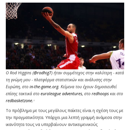
O Rod Higgins (
@
rodhig7
) ήταν συμμέτοχος στην καλύτερη - κατά
τη γνώμη μου - πλατφόρμα στατιστικών και ανάλυσης στην
Ευρώπη, στο
in-the-game.org.
Κείμενα του έχουν δημοσιευθεί
επίσης τακτικά στο
euroleague adventures,
στο
redhoops
και στο
redbasketzone.
1
Το πρόβλημα με τους μεγάλους παίκτες είναι η σχέση τους με
την πραγματικότητα. Υπάρχει μια λεπτή γραμμή ανάμεσα στην
ικανότητα τους να υπερβαίνουν αντικειμενικούς