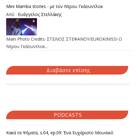
Mini Mamba stories - με τον Ντρου Γκάουντλοκ
Από :
Ευάγγελος Στελλάκης
Main Photo Credits: ΣΤΕΛΙΟΣ ΣΤΕΦΑΝΟΥ/EUROKINISSI Ο
Ντρου Γκάουντλοκ…
Διαβάστε επίσης
PODCASTS
Κακά τα Ψέματα, s.04, ep.09: Ένα Ευχάριστο Μουσικό