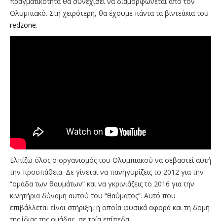
πραγματικότητα θα συνεχίσει να διαμορφώνεται από τον
Ολυμπιακό. Στη χειρότερη, θα έχουμε πάντα τα βιντεάκια του
redzone.
Ελπίζω όλος ο οργανισμός του Ολυμπιακού να σεβαστεί αυτή
την προσπάθεια. Δε γίνεται να πανηγυρίζεις το 2012 για την
“ομάδα των θαυμάτων” και να γκρινιάζεις το 2016 για την
κινητήρια δύναμη αυτού του “θαύματος”. Αυτό που
επιβάλλεται είναι στήριξη, η οποία φυσικά αφορά και τη δομή
της ίδιας της ομάδας, σε τρία επίπεδα.