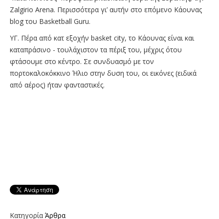
Zalgirio Arena. Περισσότερα γι’ αυτήν στο επόμενο Κάουνας
blog του Basketball Guru.
ΥΓ. Πέρα από κατ εξοχήν basket city, το Κάουνας είναι και
καταπράσινο - τουλάχιστον τα πέριξ του, μέχρις ότου
φτάσουμε στο κέντρο. Σε συνδυασμό με τον
πορτοκαλοκόκκινο Ήλιο στην δυση του, οι εικόνες (ειδικά
από αέρος) ήταν φανταστικές.
Κατηγορία
Άρθρα