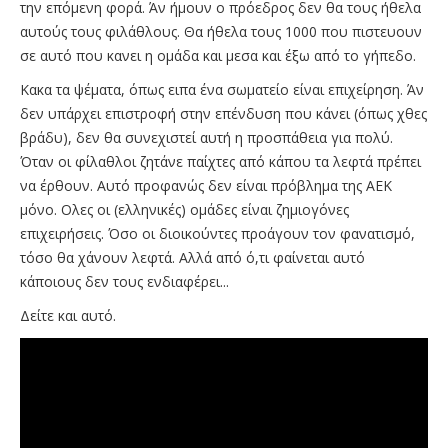
την επόμενη φορά. Άν ήμουν ο πρόεδρος δεν θα τους ήθελα
αυτούς τους φιλάθλους. Θα ήθελα τους 1000 που πιστευουν
σε αυτό που κανει η ομάδα και μεσα και έξω από το γήπεδο.
Κακα τα ψέματα, όπως ειπα ένα σωματείο είναι επιχείρηση. Άν
δεν υπάρχει επιστροφή στην επένδυση που κάνει (όπως χθες
βράδυ), δεν θα συνεχιστεί αυτή η προσπάθεια για πολύ.
Όταν οι φίλαθλοι ζητάνε παίχτες από κάπου τα λεφτά πρέπει
να έρθουν. Αυτό προφανώς δεν είναι πρόβλημα της ΑΕΚ
μόνο. Ολες οι (ελληνικές) ομάδες είναι ζημιογόνες
επιχειρήσεις. Όσο οι διοικούντες προάγουν τον φανατισμό,
τόσο θα χάνουν λεφτά. Αλλά από ό,τι φαίνεται αυτό
κάποιους δεν τους ενδιαφέρει...
Δείτε και αυτό.