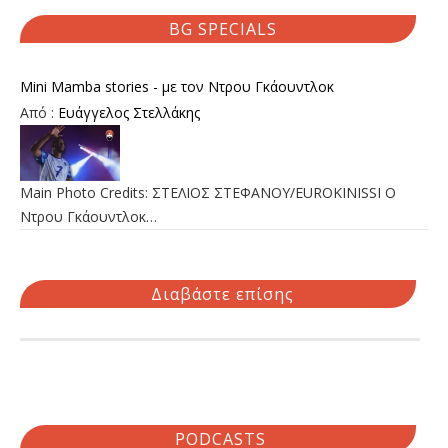
BG SPECIALS
Mini Mamba stories - με τον Ντρου Γκάουντλοκ
Από :
Ευάγγελος Στελλάκης
Main Photo Credits: ΣΤΕΛΙΟΣ ΣΤΕΦΑΝΟΥ/EUROKINISSI Ο
Ντρου Γκάουντλοκ…
Διαβάστε επίσης
PODCASTS