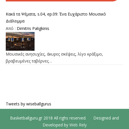
Κακά τα Ψέματα, s.04, ep.09: Ένα Ευχάριστο Μουσικό
Διάλειμμα
Από :
Dimitris Paligkinis
Μουσικές ανησυχίες, άκυρες σκέψεις, λίγο κράξιμο,
βραβευμένες ταβέρνες…
Tweets by wiseballgurus
Basketballguru.gr 2018 All righs reserved. Designed and
Developed by
Web Rely