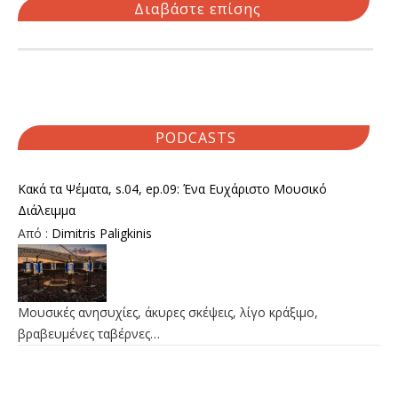
Διαβάστε επίσης
PODCASTS
Κακά τα Ψέματα, s.04, ep.09: Ένα Ευχάριστο Μουσικό
Διάλειμμα
Από :
Dimitris Paligkinis
Μουσικές ανησυχίες, άκυρες σκέψεις, λίγο κράξιμο,
βραβευμένες ταβέρνες…