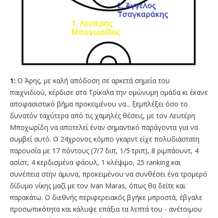
1:
Ο Άρης, με καλή απόδοση σε αρκετά σημεία του
παιχνιδιού, κέρδισε στα Τρίκαλα την ομώνυμη ομάδα κι έκανε
αποφασιστικό βήμα προκειμένου να... ξεμπλέξει όσο το
δυνατόν ταχύτερα από τις χαμηλές θέσεις, με τον Λευτέρη
Μποχωρίδη να αποτελεί έναν σημαντικό παράγοντα για να
συμβεί αυτό. Ο 24χρονος κόμπο γκαρντ είχε πολυδιάστατη
παρουσία με 17 πόντους (7/7 διπ, 1/5 τριπ), 8 ριμπάουντ, 4
ασίστ, 4 κερδισμένα φάουλ, 1 κλέψιμο, 25 ranking και
συνέπεια στην άμυνα, προκειμένου να συνθέσει ένα τρομερό
δίδυμο νίκης μαζί με τον Ivan Maras, όπως θα δείτε και
παρακάτω. Ο διεθνής περιφερειακός βγήκε μπροστά, έβγαλε
προσωπικότητα και κάλυψε επάξια τα λεπτά του - ανέτοιμου