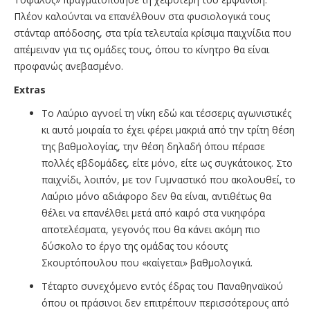
Πλέον καλούνται να επανέλθουν στα φυσιολογικά τους
στάνταρ απόδοσης, στα τρία τελευταία κρίσιμα παιχνίδια που
απέμειναν για τις ομάδες τους, όπου το κίνητρο θα είναι
προφανώς ανεβασμένο.
Extras
Το Λαύριο αγνοεί τη νίκη εδώ και τέσσερις αγωνιστικές
κι αυτό μοιραία το έχει φέρει μακριά από την τρίτη θέση
της βαθμολογίας, την θέση δηλαδή όπου πέρασε
πολλές εβδομάδες, είτε μόνο, είτε ως συγκάτοικος. Στο
παιχνίδι, λοιπόν, με τον Γυμναστικό που ακολουθεί, το
Λαύριο μόνο αδιάφορο δεν θα είναι, αντιθέτως θα
θέλει να επανέλθει μετά από καιρό στα νικηφόρα
αποτελέσματα, γεγονός που θα κάνει ακόμη πιο
δύσκολο το έργο της ομάδας του κόουτς
Σκουρτόπουλου που «καίγεται» βαθμολογικά.
Τέταρτο συνεχόμενο εντός έδρας του Παναθηναϊκού
όπου οι πράσινοι δεν επιτρέπουν περισσότερους από