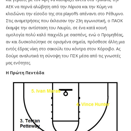
ΑΕΚ να περνά αλώβητη από την Λάρισα και την Κύμη να
κλειδώνει την είσοδο της στα playoffs απέναντι στο Ρέθυμνο.
Στις αναμετρήσεις που έκλεισαν την 23η αγωνιστική, ο ΠΑΟΚ
έκαμψε την αντίσταση του Λαυρίο, σε ένα κατά κοινή
ομολογία πολύ καλό παιχνίδι με σασπένς, ενώ ο Προμηθέας,
αν και δυσκολεύτηκε σε ορισμένα σημεία, πρόσθεσε άλλη μια
εντός έδρας νίκη στο σακούλι του κόντρα στον Κόροιβο. Ας
δούμε αναλυτικά τη σύνοψη του ΠΣΚ μέσα από τις γνωστές
μας ενότητες.
Η Πρώτη Πεντάδα