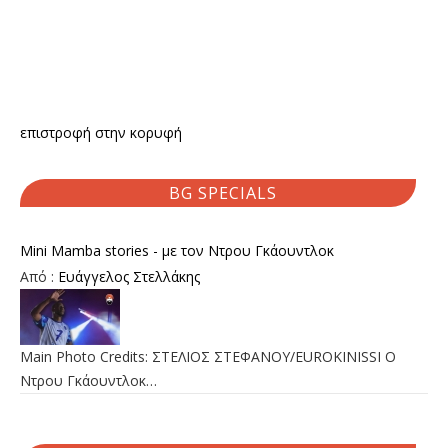
επιστροφή στην κορυφή
BG SPECIALS
Mini Mamba stories - με τον Ντρου Γκάουντλοκ
Από :
Ευάγγελος Στελλάκης
Main Photo Credits: ΣΤΕΛΙΟΣ ΣΤΕΦΑΝΟΥ/EUROKINISSI Ο
Ντρου Γκάουντλοκ…