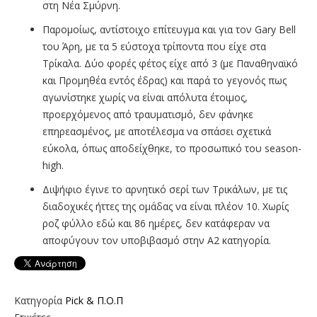
στη Νέα Σμύρνη.
Παρομοίως, αντίστοιχο επίτευγμα και για τον Gary Bell
του Άρη, με τα 5 εύστοχα τρίποντα που είχε στα
Τρίκαλα. Δύο φορές φέτος είχε από 3 (με Παναθηναϊκό
και Προμηθέα εντός έδρας) και παρά το γεγονός πως
αγωνίστηκε χωρίς να είναι απόλυτα έτοιμος,
προερχόμενος από τραυματισμό, δεν φάνηκε
επηρεασμένος, με αποτέλεσμα να σπάσει σχετικά
εύκολα, όπως αποδείχθηκε, το προσωπικό του season-
high.
Διψήφιο έγινε το αρνητικό σερί των Τρικάλων, με τις
διαδοχικές ήττες της ομάδας να είναι πλέον 10. Χωρίς
ροζ φύλλο εδώ και 86 ημέρες, δεν κατάφεραν να
αποφύγουν τον υποβιβασμό στην Α2 κατηγορία.
Κατηγορία
Pick & Π.Ο.Π