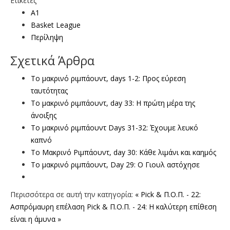
Ετικέτες
Α1
Basket League
Περίληψη
Σχετικά Άρθρα
To μακρινό ριμπάουντ, days 1-2: Προς εύρεση
ταυτότητας
Το μακρινό ριμπάουντ, day 33: Η πρώτη μέρα της
άνοιξης
Το μακρινό ριμπάουντ Days 31-32: Έχουμε λευκό
καπνό
To Μακρινό Ριμπάουντ, day 30: Κάθε λιμάνι και καημός
Το μακρινό ριμπάουντ, Day 29: Ο Γιουλ αστόχησε
Περισσότερα σε αυτή την κατηγορία:
« Pick & Π.Ο.Π. - 22:
Aσπρόμαυρη επέλαση
Pick & Π.Ο.Π. - 24: H καλύτερη επίθεση
είναι η άμυνα »