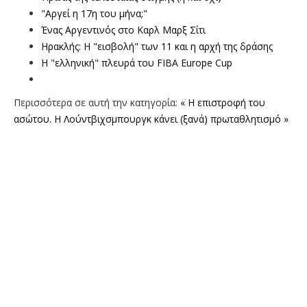
"Αργεί η 17η του μήνα;"
Ένας Αργεντινός στο Καρλ Μαρξ Σίτι
Ηρακλής: Η "εισβολή" των 11 και η αρχή της δράσης
Η "ελληνική" πλευρά του FIBA Europe Cup
Περισσότερα σε αυτή την κατηγορία:
« Η επιστροφή του
ασώτου.
Η Λούντβιχσμπουργκ κάνει (ξανά) πρωταθλητισμό »