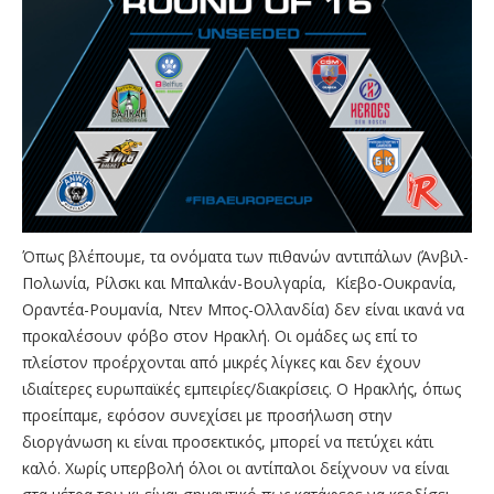
Όπως βλέπουμε, τα ονόματα των πιθανών αντιπάλων (Άνβιλ-
Πολωνία, Ρίλσκι και Μπαλκάν-Βουλγαρία, Κίεβο-
Ουκρανία,
Οραντέα-Ρουμανία, Ντεν Μπος-Ολλανδία) δεν είναι ικανά να
προκαλέσουν φόβο στον Ηρακλή. Οι ομάδες ως επί το
πλείστον προέρχονται από μικρές λίγκες και δεν έχουν
ιδιαίτερες ευρωπαϊκές εμπειρίες/διακρίσεις. Ο Ηρακλής, όπως
προείπαμε, εφόσον συνεχίσει με προσήλωση στην
διοργάνωση κι είναι προσεκτικός, μπορεί να πετύχει κάτι
καλό. Χωρίς υπερβολή όλοι οι αντίπαλοι δείχνουν να είναι