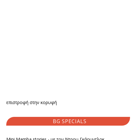
επιστροφή στην κορυφή
BG SPECIALS
Mini Mamba stories - με τον Ντρου Γκάουντλοκ