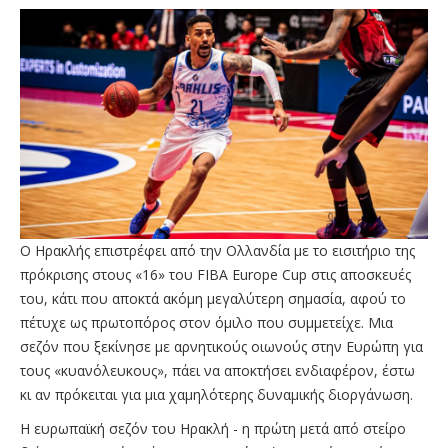
Ο Ηρακλής επιστρέφει από την Ολλανδία με το εισιτήριο της
πρόκρισης στους «16» του FIBA Europe Cup στις αποσκευές
του, κάτι που αποκτά ακόμη μεγαλύτερη σημασία, αφού το
πέτυχε ως πρωτοπόρος στον όμιλο που συμμετείχε. Μια
σεζόν που ξεκίνησε με αρνητικούς οιωνούς στην Ευρώπη για
τους «κυανόλευκους», πάει να αποκτήσει ενδιαφέρον, έστω
κι αν πρόκειται για μια χαμηλότερης δυναμικής διοργάνωση.
Η ευρωπαϊκή σεζόν του Ηρακλή - η πρώτη μετά από στείρο