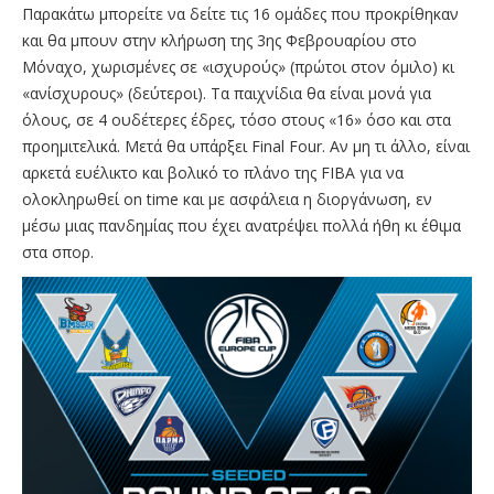
Παρακάτω μπορείτε να δείτε τις 16 ομάδες που προκρίθηκαν
και θα μπουν στην κλήρωση της 3ης Φεβρουαρίου στο
Μόναχο, χωρισμένες σε «ισχυρούς» (πρώτοι στον όμιλο) κι
«ανίσχυρους» (δεύτεροι). Τα παιχνίδια θα είναι μονά για
όλους, σε 4 ουδέτερες έδρες, τόσο στους «16» όσο και στα
προημιτελικά. Μετά θα υπάρξει Final Four. Αν μη τι άλλο, είναι
αρκετά ευέλικτο και βολικό το πλάνο της FIBA για να
ολοκληρωθεί on time και με ασφάλεια η διοργάνωση, εν
μέσω μιας πανδημίας που έχει ανατρέψει πολλά ήθη κι έθιμα
στα σπορ.