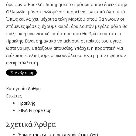
όμως αν ο Ηρακλής διατηρήσει το πρόσωπο που έδειξε στην
Ολλανδία, μόνο κερδισμένος μπορεί να είναι από όλο αυτό.
Όπως και να ‘χει, μέχρι τα τέλη Μαρτίου όπου θα γίνουν οι
επόμενες φάσεις, έχουμε καιρό, άρα λοιπόν μεγάλο ρόλο θα
παίξει κι η αγωνιστική κατάσταση που θα βρίσκεται τότε ο
Ηρακλής. Είναι σημαντικό να μείνουν οι παίκτες του υγιείς,
ώστε να μην υπάρξουν απουσίες. Υπάρχει η προοπτική για
διάκριση κι ελπίζουμε οι «κυανόλευκοι» να μη την αφήσουν
ανεκμετάλλευτη.
Κατηγορία
Άρθρα
Ετικέτες
Ηρακλής
FIBA Europe Cup
Σχετικά Άρθρα
Ήρωας της τελευταίας στιγμής (ή και όχι)