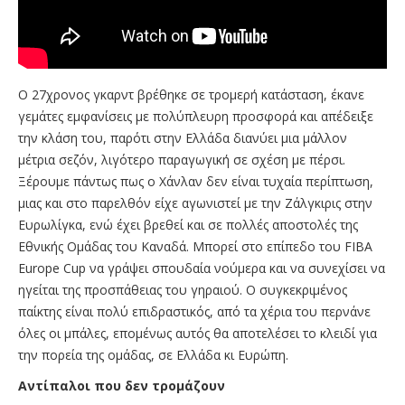
Ο 27χρονος γκαρντ βρέθηκε σε τρομερή κατάσταση, έκανε
γεμάτες εμφανίσεις με πολύπλευρη προσφορά και απέδειξε
την κλάση του, παρότι στην Ελλάδα διανύει μια μάλλον
μέτρια σεζόν, λιγότερο παραγωγική σε σχέση με πέρσι.
Ξέρουμε πάντως πως ο Χάνλαν δεν είναι τυχαία περίπτωση,
μιας και στο παρελθόν είχε αγωνιστεί με την Ζάλγκιρις στην
Ευρωλίγκα, ενώ έχει βρεθεί και σε πολλές αποστολές της
Εθνικής Ομάδας του Καναδά. Μπορεί στο επίπεδο του FIBA
Europe Cup να γράψει σπουδαία νούμερα και να συνεχίσει να
ηγείται της προσπάθειας του γηραιού. Ο συγκεκριμένος
παίκτης είναι πολύ επιδραστικός, από τα χέρια του περνάνε
όλες οι μπάλες, επομένως αυτός θα αποτελέσει το κλειδί για
την πορεία της ομάδας, σε Ελλάδα κι Ευρώπη.
Αντίπαλοι που δεν τρομάζουν