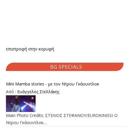
επιστροφή στην κορυφή
BG SPECIALS
Mini Mamba stories - με τον Ντρου Γκάουντλοκ
Από :
Ευάγγελος Στελλάκης
Main Photo Credits: ΣΤΕΛΙΟΣ ΣΤΕΦΑΝΟΥ/EUROKINISSI Ο
Ντρου Γκάουντλοκ…