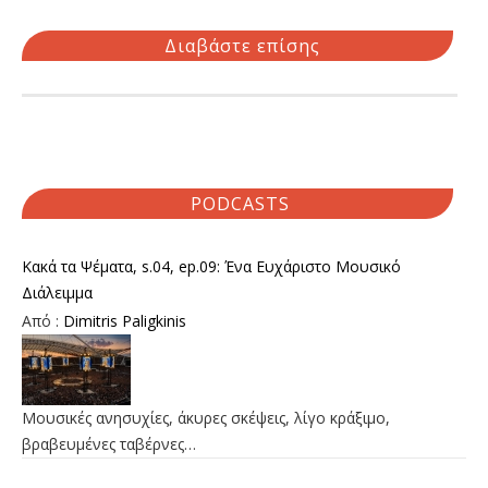
Διαβάστε επίσης
PODCASTS
Κακά τα Ψέματα, s.04, ep.09: Ένα Ευχάριστο Μουσικό
Διάλειμμα
Από :
Dimitris Paligkinis
Μουσικές ανησυχίες, άκυρες σκέψεις, λίγο κράξιμο,
βραβευμένες ταβέρνες…