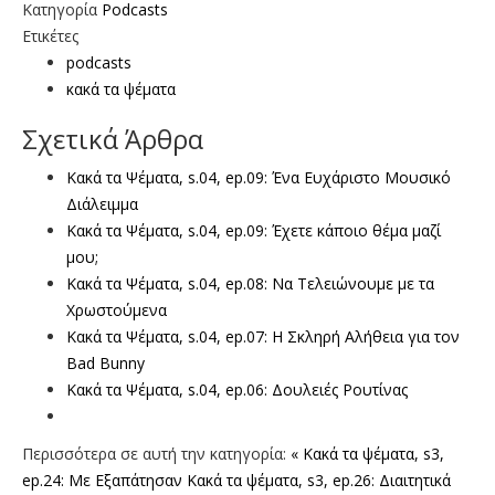
Κατηγορία
Podcasts
Ετικέτες
podcasts
κακά τα ψέματα
Σχετικά Άρθρα
Κακά τα Ψέματα, s.04, ep.09: Ένα Ευχάριστο Μουσικό
Διάλειμμα
Κακά τα Ψέματα, s.04, ep.09: Έχετε κάποιο θέμα μαζί
μου;
Κακά τα Ψέματα, s.04, ep.08: Να Τελειώνουμε με τα
Χρωστούμενα
Κακά τα Ψέματα, s.04, ep.07: H Σκληρή Αλήθεια για τον
Bad Bunny
Κακά τα Ψέματα, s.04, ep.06: Δουλειές Ρουτίνας
Περισσότερα σε αυτή την κατηγορία:
« Κακά τα ψέματα, s3,
ep.24: Με Εξαπάτησαν
Κακά τα ψέματα, s3, ep.26: Διαιτητικά