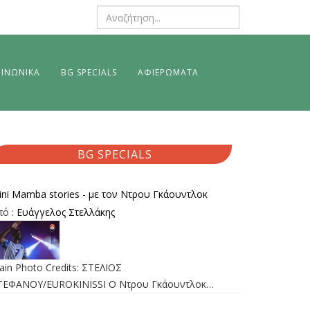
ΙΝΩΝΙΚΑ
BG SPECIALS
ΑΦΙΕΡΩΜΑΤΑ
BG SPECIALS
ini Mamba stories - με τον Ντρου Γκάουντλοκ
πό :
Ευάγγελος Στελλάκης
ain Photo Credits: ΣΤΕΛΙΟΣ
ΤΕΦΑΝΟΥ/EUROKINISSI Ο Ντρου Γκάουντλοκ…