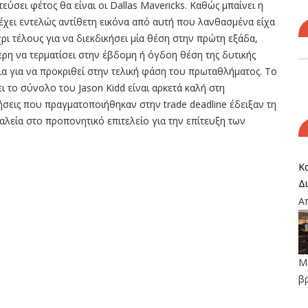
ύσει φέτος θα είναι οι Dallas Mavericks. Καθώς μπαίνει η
 έχει εντελώς αντίθετη εικόνα από αυτή που λανθασμένα είχα
ι τέλους για να διεκδικήσει μία θέση στην πρώτη εξάδα,
ερη να τερματίσει στην έβδομη ή όγδοη θέση της δυτικής
εια για να προκριθεί στην τελική φάση του πρωταθλήματος. Το
ι το σύνολο του Jason Kidd είναι αρκετά καλή στη
νήσεις που πραγματοποιήθηκαν στην trade deadline έδειξαν τη
γαλεία στο προπονητικό επιτελείο για την επίτευξη των
Κα
Δ
Α
Μο
β