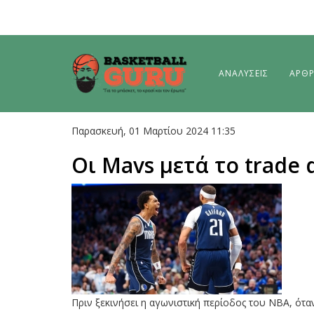
ΑΝΑΛΥΣΕΙΣ
ΑΡΘ
Παρασκευή, 01 Μαρτίου 2024 11:35
Οι Mavs μετά το trade 
Πριν ξεκινήσει η αγωνιστική περίοδος του ΝΒΑ, όταν