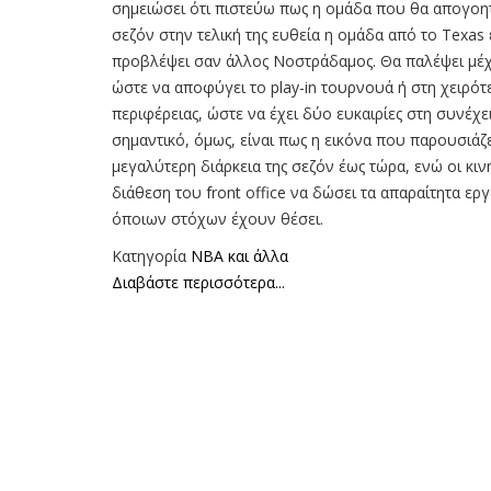
σημειώσει ότι πιστεύω πως η ομάδα που θα απογοητε
σεζόν στην τελική της ευθεία η ομάδα από το Texas
προβλέψει σαν άλλος Νοστράδαμος. Θα παλέψει μέχρ
ώστε να αποφύγει το play-in τουρνουά ή στη χειρότ
περιφέρειας, ώστε να έχει δύο ευκαιρίες στη συνέχ
σημαντικό, όμως, είναι πως η εικόνα που παρουσιάζε
μεγαλύτερη διάρκεια της σεζόν έως τώρα, ενώ οι κι
διάθεση του front office να δώσει τα απαραίτητα ερ
όποιων στόχων έχουν θέσει.
Κατηγορία
NBA και άλλα
Διαβάστε περισσότερα...