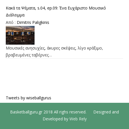
Κακά τα Ψέματα, s.04, ep.09: Ένα Ευχάριστο Μουσικό
Διάλειμμα
Από :
Dimitris Paligkinis
Μουσικές ανησυχίες, άκυρες σκέψεις, λίγο κράξιμο,
βραβευμένες ταβέρνες…
Tweets by wiseballgurus
Basketballguru.gr 2018 All righs reserved. Designed and
Developed by
Web Rely