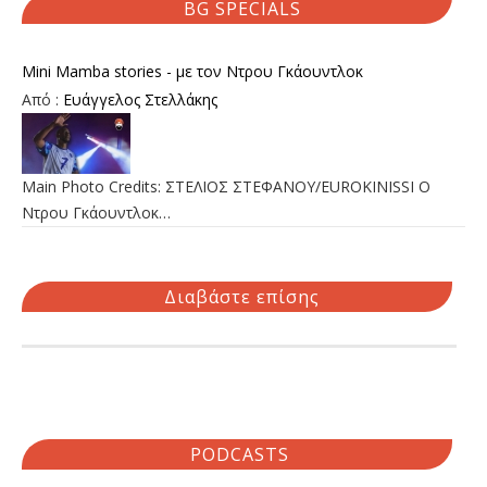
BG SPECIALS
Mini Mamba stories - με τον Ντρου Γκάουντλοκ
Από :
Ευάγγελος Στελλάκης
Main Photo Credits: ΣΤΕΛΙΟΣ ΣΤΕΦΑΝΟΥ/EUROKINISSI Ο
Ντρου Γκάουντλοκ…
Διαβάστε επίσης
PODCASTS