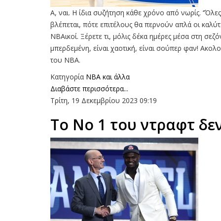
Α, ναι. Η ίδια συζήτηση κάθε χρόνο από νωρίς. ‘’Όλε
βλέπεται, πότε επιτέλους θα περνούν απλά οι καλύτε
ΝΒΑικοί. Ξέρετε τι, μόλις δέκα ημέρες μέσα στη σεζό
μπερδεμένη, είναι χαοτική, είναι σούπερ φαν! Ακολου
του ΝΒΑ.
Κατηγορία
NBA και άλλα
Διαβάστε περισσότερα...
Τρίτη, 19 Δεκεμβρίου 2023 09:19
Το Νο 1 του ντραφτ δε