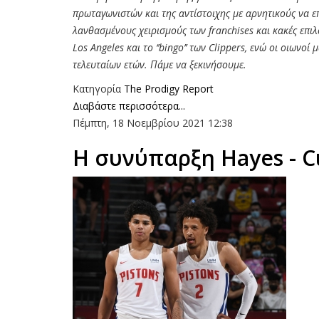
πρωταγωνιστών και της αντίστοιχης με αρνητικούς να επ
λανθασμένους χειρισμούς των franchises και κακές επιλ
Los Angeles και το ‘’bingo’’ των Clippers, ενώ οι οιωνο
τελευταίων ετών. Πάμε να ξεκινήσουμε.
Κατηγορία
The Prodigy Report
Διαβάστε περισσότερα...
Πέμπτη, 18 Νοεμβρίου 2021 12:38
Η συνύπαρξη Hayes - C