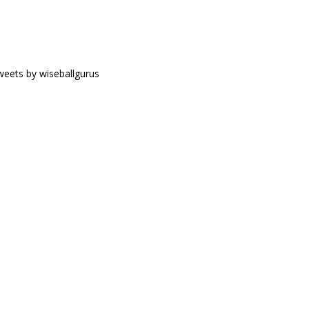
eets by wiseballgurus