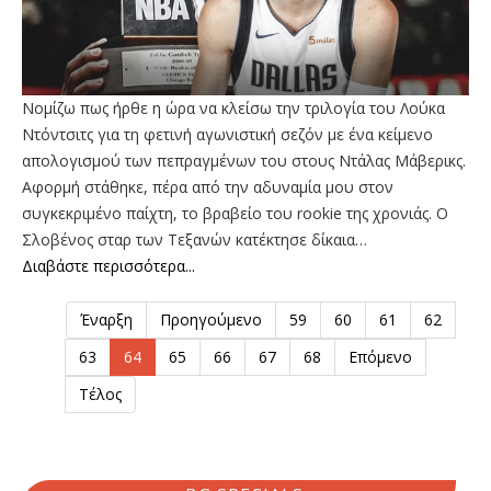
Νομίζω πως ήρθε η ώρα να κλείσω την τριλογία του Λούκα
Ντόντσιτς για τη φετινή αγωνιστική σεζόν με ένα κείμενο
απολογισμού των πεπραγμένων του στους Ντάλας Μάβερικς.
Αφορμή στάθηκε, πέρα από την αδυναμία μου στον
συγκεκριμένο παίχτη, το βραβείο του rookie της χρονιάς. Ο
Σλοβένος σταρ των Τεξανών κατέκτησε δίκαια…
Διαβάστε περισσότερα...
Έναρξη
Προηγούμενο
59
60
61
62
63
64
65
66
67
68
Επόμενο
Τέλος