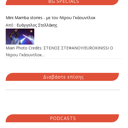
BG SPECIALS
Mini Mamba stories - με τον Ντρου Γκάουντλοκ
Από :
Ευάγγελος Στελλάκης
Main Photo Credits: ΣΤΕΛΙΟΣ ΣΤΕΦΑΝΟΥ/EUROKINISSI Ο
Ντρου Γκάουντλοκ…
Διαβάστε επίσης
PODCASTS