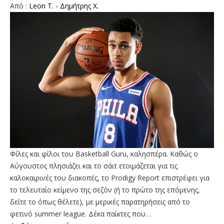
Aπό :
Leon T. - Δημήτρης Χ.
Φίλες και φίλοι του Basketball Guru, καλησπέρα. Καθώς ο
Αύγουστος πλησιάζει και το σάιτ ετοιμάζεται για τις
καλοκαιρινές του διακοπές, το Prodigy Report επιστρέφει για
το τελευταίο κείμενο της σεζόν (ή το πρώτο της επόμενης,
δείτε το όπως θέλετε), με μερικές παρατηρήσεις από το
φετινό summer league. Δέκα παίκτες που…