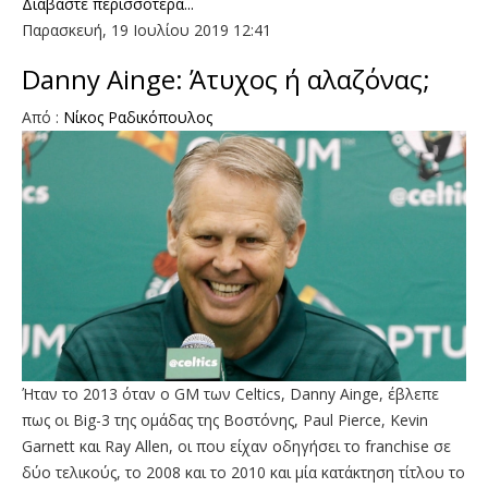
Διαβάστε περισσότερα...
Παρασκευή, 19 Ιουλίου 2019 12:41
Danny Ainge: Άτυχος ή αλαζόνας;
Από :
Νίκος Ραδικόπουλος
Ήταν το 2013 όταν ο GM των Celtics, Danny Ainge, έβλεπε
πως οι Big-3 της ομάδας της Βοστόνης, Paul Pierce, Kevin
Garnett και Ray Allen, οι που είχαν οδηγήσει το franchise σε
δύο τελικούς, το 2008 και το 2010 και μία κατάκτηση τίτλου το