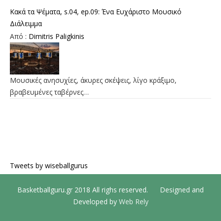
Κακά τα Ψέματα, s.04, ep.09: Ένα Ευχάριστο Μουσικό
Διάλειμμα
Από :
Dimitris Paligkinis
Μουσικές ανησυχίες, άκυρες σκέψεις, λίγο κράξιμο,
βραβευμένες ταβέρνες…
Tweets by wiseballgurus
Basketballguru.gr 2018 All righs reserved. Designed and
Developed by
Web Rely