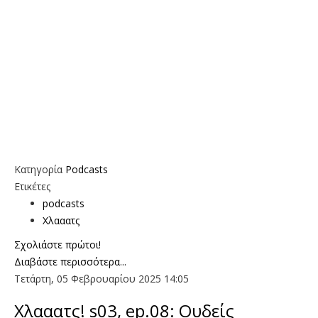
Κατηγορία
Podcasts
Ετικέτες
podcasts
Χλααατς
Σχολιάστε πρώτοι!
Διαβάστε περισσότερα...
Τετάρτη, 05 Φεβρουαρίου 2025 14:05
Χλααατς! s03, ep.08: Ουδείς