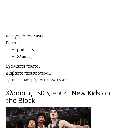
Κατηγορία
Podcasts
Ετικέτες
podcasts
Χλααατς
Σχολιάστε πρώτοι!
Διαβάστε περισσότερα...
Τρίτη, 19 Νοεμβρίου 2024 16:42
Χλααατς!, s03, ep04: New Kids on
the Block