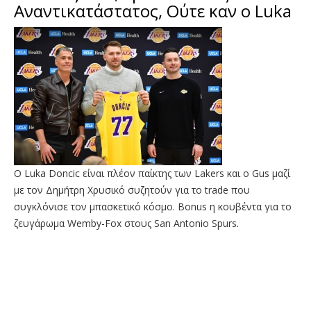
Αναντικατάστατος, Ούτε καν ο Luka
O Luka Doncic είναι πλέον παίκτης των Lakers και o Gus μαζί
με τον Δημήτρη Χρυσικό συζητούν για το trade που
συγκλόνισε τον μπασκετικό κόσμο. Bonus η κουβέντα για το
ζευγάρωμα Wemby-Fox στους San Antonio Spurs.