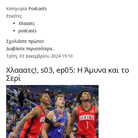
Κατηγορία
Podcasts
Ετικέτες
Χλααατς
podcasts
Σχολιάστε πρώτοι!
Διαβάστε περισσότερα...
Τρίτη, 03 Δεκεμβρίου 2024 19:10
Χλααατς!, s03, ep05: Η Άμυνα και το
Σερί