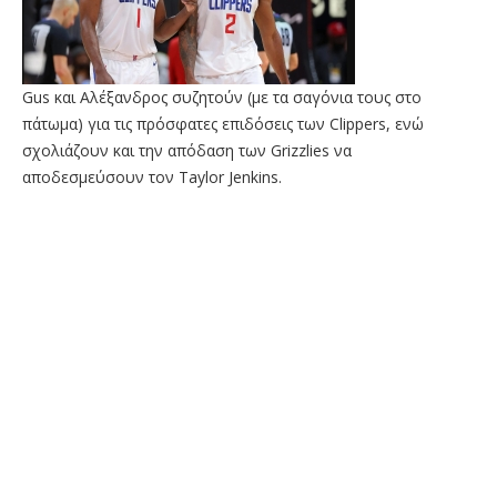
Gus και Αλέξανδρος συζητούν (με τα σαγόνια τους στο
πάτωμα) για τις πρόσφατες επιδόσεις των Clippers, ενώ
σχολιάζουν και την απόδαση των Grizzlies να
αποδεσμεύσουν τον Taylor Jenkins.