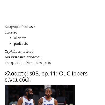
Κατηγορία
Podcasts
Ετικέτες
Χλααατς
podcasts
Σχολιάστε πρώτοι!
Διαβάστε περισσότερα...
Τρίτη, 01 Απριλίου 2025 16:10
Χλααατς! s03, ep.11: Οι Clippers
είναι εδώ!