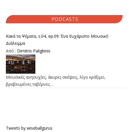
PODCASTS
Κακά τα Ψέματα, s.04, ep.09: Ένα Ευχάριστο Μουσικό
Διάλειμμα
Από :
Dimitris Paligkinis
Μουσικές ανησυχίες, άκυρες σκέψεις, λίγο κράξιμο,
βραβευμένες ταβέρνες…
Tweets by wiseballgurus