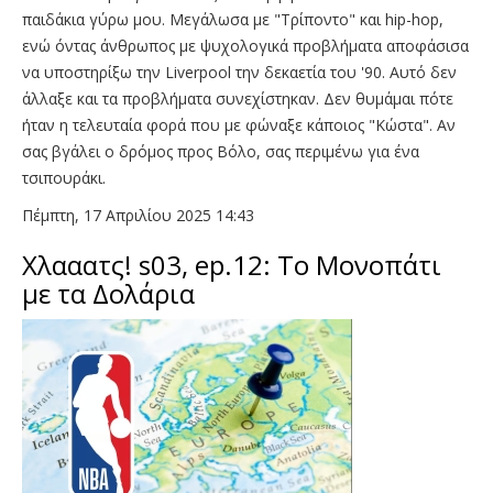
παιδάκια γύρω μου. Μεγάλωσα με "Τρίποντο" και hip-hop,
ενώ όντας άνθρωπος με ψυχολογικά προβλήματα αποφάσισα
να υποστηρίξω την Liverpool την δεκαετία του '90. Αυτό δεν
άλλαξε και τα προβλήματα συνεχίστηκαν. Δεν θυμάμαι πότε
ήταν η τελευταία φορά που με φώναξε κάποιος "Κώστα". Αν
σας βγάλει ο δρόμος προς Βόλο, σας περιμένω για ένα
τσιπουράκι.
Πέμπτη, 17 Απριλίου 2025 14:43
Χλααατς! s03, ep.12: Το Μονοπάτι
με τα Δολάρια