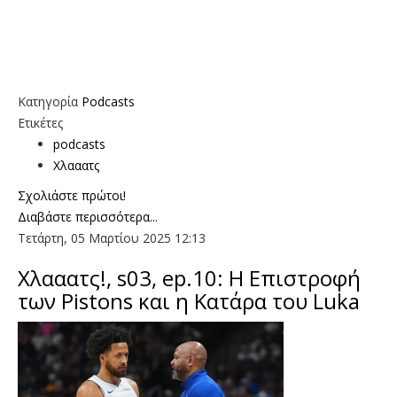
Κατηγορία
Podcasts
Ετικέτες
podcasts
Χλααατς
Σχολιάστε πρώτοι!
Διαβάστε περισσότερα...
Τετάρτη, 05 Μαρτίου 2025 12:13
Χλααατς!, s03, ep.10: H Επιστροφή
των Pistons και η Κατάρα του Luka