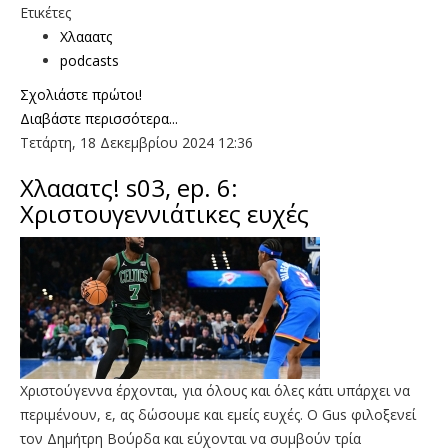
Ετικέτες
Χλααατς
podcasts
Σχολιάστε πρώτοι!
Διαβάστε περισσότερα...
Τετάρτη, 18 Δεκεμβρίου 2024 12:36
Χλααατς! s03, ep. 6:
Χριστουγεννιάτικες ευχές
Χριστούγεννα έρχονται, για όλους και όλες κάτι υπάρχει να
περιμένουν, ε, ας δώσουμε και εμείς ευχές. O Gus φιλοξενεί
τον Δημήτρη Βούρδα και εύχονται να συμβούν τρία