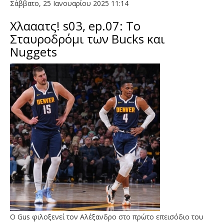
Σάββατο, 25 Ιανουαρίου 2025 11:14
Χλααατς! s03, ep.07: Το
Σταυροδρόμι των Bucks και
Nuggets
O Gus φιλοξενεί τον Αλέξανδρο στο πρώτο επεισόδιο του