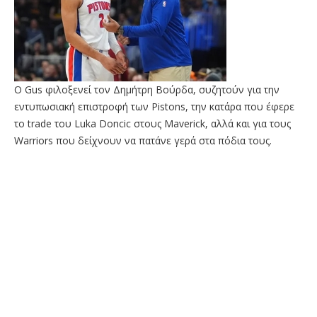
Ο Gus φιλοξενεί τον Δημήτρη Βούρδα, συζητούν για την
εντυπωσιακή επιστροφή των Pistons, την κατάρα που έφερε
το trade του Luka Doncic στους Maverick, αλλά και για τους
Warriors που δείχνουν να πατάνε γερά στα πόδια τους.