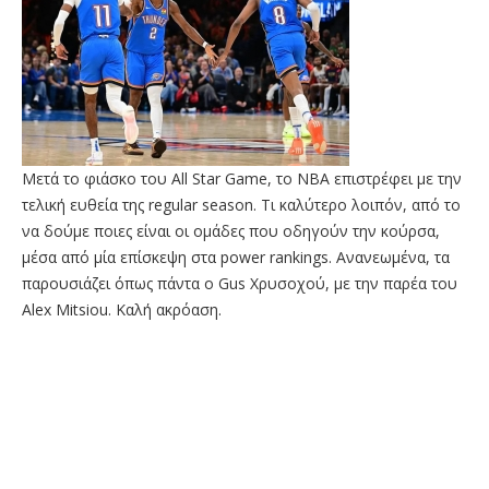
Μετά το φιάσκο του All Star Game, το NBA επιστρέφει με την
τελική ευθεία της regular season. Τι καλύτερο λοιπόν, από το
να δούμε ποιες είναι οι ομάδες που οδηγούν την κούρσα,
μέσα από μία επίσκεψη στα power rankings. Ανανεωμένα, τα
παρουσιάζει όπως πάντα ο Gus Χρυσοχού, με την παρέα του
Alex Mitsiou. Καλή ακρόαση.