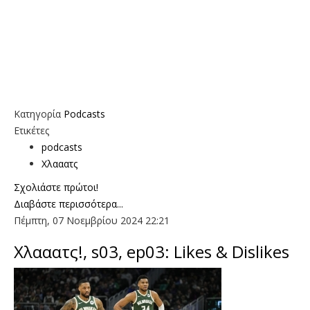
Κατηγορία
Podcasts
Ετικέτες
podcasts
Χλααατς
Σχολιάστε πρώτοι!
Διαβάστε περισσότερα...
Πέμπτη, 07 Νοεμβρίου 2024 22:21
Χλααατς!, s03, ep03: Likes & Dislikes