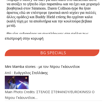
επιστροφή στην κορυφή
BG SPECIALS
Mini Mamba stories - με τον Ντρου Γκάουντλοκ
Από :
Ευάγγελος Στελλάκης
Main Photo Credits: ΣΤΕΛΙΟΣ ΣΤΕΦΑΝΟΥ/EUROKINISSI Ο
Ντρου Γκάουντλοκ…