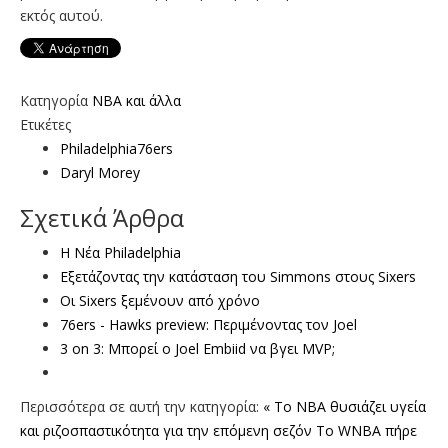
εκτός αυτού.
Κατηγορία
NBA και άλλα
Ετικέτες
Philadelphia76ers
Daryl Morey
Σχετικά Άρθρα
Η Νέα Philadelphia
Εξετάζοντας την κατάσταση του Simmons στους Sixers
Οι Sixers ξεμένουν από χρόνο
76ers - Hawks preview: Περιμένοντας τον Joel
3 on 3: Μπορεί ο Joel Embiid να βγει MVP;
Περισσότερα σε αυτή την κατηγορία:
« To NBA θυσιάζει υγεία
και ριζοσπαστικότητα για την επόμενη σεζόν
Το WNBA πήρε