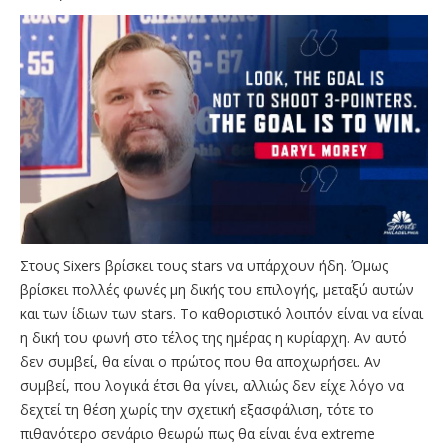
Στους Sixers βρίσκει τους stars να υπάρχουν ήδη. Όμως
βρίσκει πολλές φωνές μη δικής του επιλογής, μεταξύ αυτών
και των ίδιων των stars. Το καθοριστικό λοιπόν είναι να είναι
η δική του φωνή στο τέλος της ημέρας η κυρίαρχη. Αν αυτό
δεν συμβεί, θα είναι ο πρώτος που θα αποχωρήσει. Αν
συμβεί, που λογικά έτσι θα γίνει, αλλιώς δεν είχε λόγο να
δεχτεί τη θέση χωρίς την σχετική εξασφάλιση, τότε το
πιθανότερο σενάριο θεωρώ πως θα είναι ένα extreme