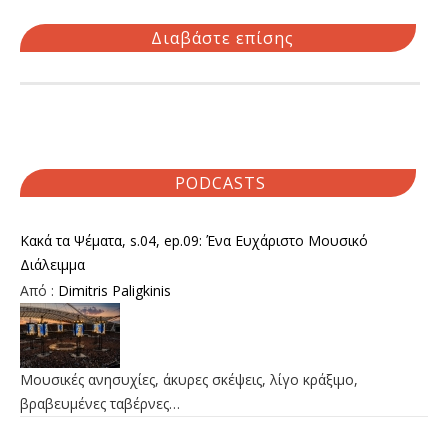
Διαβάστε επίσης
PODCASTS
Κακά τα Ψέματα, s.04, ep.09: Ένα Ευχάριστο Μουσικό
Διάλειμμα
Από :
Dimitris Paligkinis
Μουσικές ανησυχίες, άκυρες σκέψεις, λίγο κράξιμο,
βραβευμένες ταβέρνες…