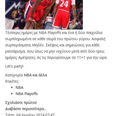
Τέσσερις ημέρες με NBA Playoffs και ένα ή δύο παιχνίδια
συμπληρωμένα σε κάθε σειρά του πρώτου γύρου. Ασφαλή
συμπεράσματα; Μηδέν. Σκέψεις και σημειώσεις για κάθε
ματσάρισμα, που ίσως να μην ισχύουν μετά από δύο-τρεις
ημέρες; Αμέτρητες. Ας τις περιορίσουμε σε 11+1 για την ώρα.
Let’s party!
Κατηγορία
NBA και άλλα
Ετικέτες
NBA
NBA Playoffs
Σχολιάστε πρώτοι!
Διαβάστε περισσότερα...
Τρίτη, 04 Ιουνίου 2024 07:47