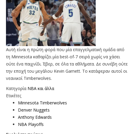
Αυτή είναι η πρώτη φορά που μία επαγγελματική ομάδα από
τη Minnesota καθαρίζει μία best-of-7 σειρά χωρίς να χάσει
ούτε ένα παιχνίδι. Έβερ, σε όλα τα αθλήματα. Δε συνέβη ούτε
την εποχή του μεγάλου Kevin Garnett. Το κατάφεραν αυτοί οι
νεανικοί Timberwolves.
Κατηγορία
NBA και άλλα
Ετικέτες
Minnesota Timberwolves
Denver Nuggets
Anthony Edwards
NBA Playoffs