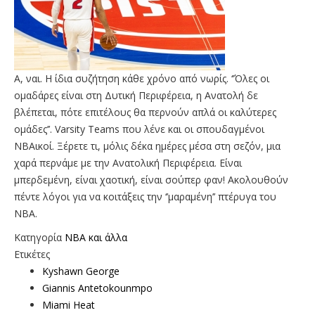
Α, ναι. Η ίδια συζήτηση κάθε χρόνο από νωρίς. ‘’Όλες οι
ομαδάρες είναι στη Δυτική Περιφέρεια, η Ανατολή δε
βλέπεται, πότε επιτέλους θα περνούν απλά οι καλύτερες
ομάδες’’. Varsity Teams που λένε και οι σπουδαγμένοι
ΝΒΑικοί. Ξέρετε τι, μόλις δέκα ημέρες μέσα στη σεζόν, μια
χαρά περνάμε με την Ανατολική Περιφέρεια. Είναι
μπερδεμένη, είναι χαοτική, είναι σούπερ φαν! Ακολουθούν
πέντε λόγοι για να κοιτάξεις την ‘’μαραμένη’’ πτέρυγα του
ΝΒΑ.
Κατηγορία
NBA και άλλα
Ετικέτες
Kyshawn George
Giannis Antetokounmpo
Miami Heat