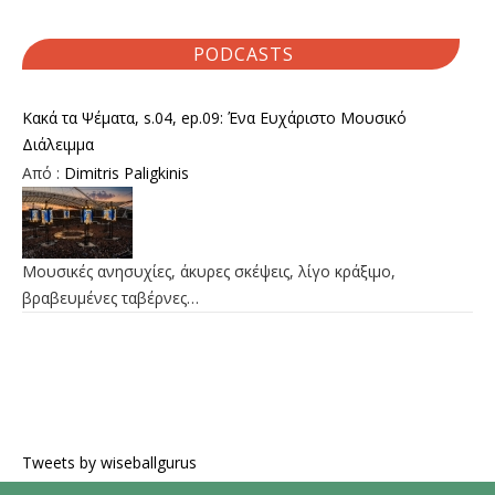
PODCASTS
Κακά τα Ψέματα, s.04, ep.09: Ένα Ευχάριστο Μουσικό
Διάλειμμα
Από :
Dimitris Paligkinis
Μουσικές ανησυχίες, άκυρες σκέψεις, λίγο κράξιμο,
βραβευμένες ταβέρνες…
Tweets by wiseballgurus