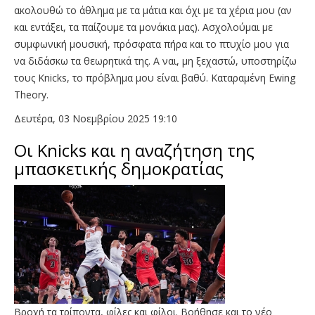
ακολουθώ το άθλημα με τα μάτια και όχι με τα χέρια μου (αν
και εντάξει, τα παίζουμε τα μονάκια μας). Ασχολούμαι με
συμφωνική μουσική, πρόσφατα πήρα και το πτυχίο μου για
να διδάσκω τα θεωρητικά της. Α ναι, μη ξεχαστώ, υποστηρίζω
τους Knicks, το πρόβλημα μου είναι βαθύ. Καταραμένη Ewing
Theory.
Δευτέρα, 03 Νοεμβρίου 2025 19:10
Οι Knicks και η αναζήτηση της
μπασκετικής δημοκρατίας
Βροχή τα τρίποντα, φίλες και φίλοι. Βοήθησε και το νέο