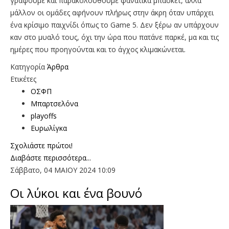
γράφουμε και παρακολουθούμε φανατικά μπάσκετ, αλλά
μάλλον οι ομάδες αφήνουν πλήρως στην άκρη όταν υπάρχει
ένα κρίσιμο παιχνίδι όπως το Game 5. Δεν ξέρω αν υπάρχουν
καν στο μυαλό τους, όχι την ώρα που πατάνε παρκέ, μα και τις
ημέρες που προηγούνται και το άγχος κλιμακώνεται.
Κατηγορία
Άρθρα
Ετικέτες
ΟΣΦΠ
Μπαρτσελόνα
playoffs
Ευρωλίγκα
Σχολιάστε πρώτοι!
Διαβάστε περισσότερα...
Σάββατο, 04 ΜΑΙΟΥ 2024 10:09
Οι λύκοι και ένα βουνό