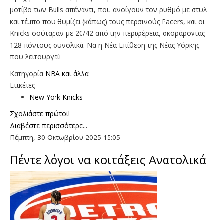
μοτίβο των Bulls απέναντι, που ανοίγουν τον ρυθμό με στυλ
και τέμπο που θυμίζει (κάπως) τους περσινούς Pacers, και οι
Knicks σούταραν με 20/42 από την περιφέρεια, σκοράροντας
128 πόντους συνολικά. Να η Νέα Επίθεση της Νέας Υόρκης
που λειτουργεί!
Κατηγορία
NBA και άλλα
Ετικέτες
New York Knicks
Σχολιάστε πρώτοι!
Διαβάστε περισσότερα...
Πέμπτη, 30 Οκτωβρίου 2025 15:05
Πέντε λόγοι να κοιτάξεις Ανατολικά