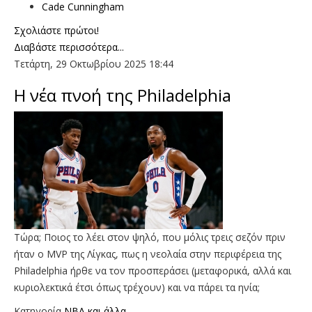
Cade Cunningham
Σχολιάστε πρώτοι!
Διαβάστε περισσότερα...
Τετάρτη, 29 Οκτωβρίου 2025 18:44
Η νέα πνοή της Philadelphia
Τώρα; Ποιος το λέει στον ψηλό, που μόλις τρεις σεζόν πριν
ήταν ο MVP της Λίγκας, πως η νεολαία στην περιφέρεια της
Philadelphia ήρθε να τον προσπεράσει (μεταφορικά, αλλά και
κυριολεκτικά έτσι όπως τρέχουν) και να πάρει τα ηνία;
Κατηγορία
NBA και άλλα