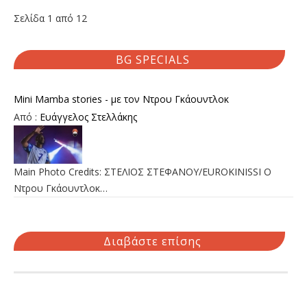
Σελίδα 1 από 12
BG SPECIALS
Mini Mamba stories - με τον Ντρου Γκάουντλοκ
Από :
Ευάγγελος Στελλάκης
Main Photo Credits: ΣΤΕΛΙΟΣ ΣΤΕΦΑΝΟΥ/EUROKINISSI Ο
Ντρου Γκάουντλοκ…
Διαβάστε επίσης