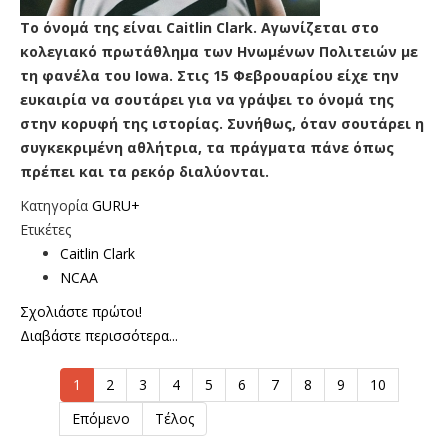
Το όνομά της είναι Caitlin Clark. Αγωνίζεται στο
κολεγιακό πρωτάθλημα των Ηνωμένων Πολιτειών με
τη φανέλα του Iowa. Στις 15 Φεβρουαρίου είχε την
ευκαιρία να σουτάρει για να γράψει το όνομά της
στην κορυφή της ιστορίας. Συνήθως, όταν σουτάρει η
συγκεκριμένη αθλήτρια, τα πράγματα πάνε όπως
πρέπει και τα ρεκόρ διαλύονται.
Κατηγορία
GURU+
Ετικέτες
Caitlin Clark
NCAA
Σχολιάστε πρώτοι!
Διαβάστε περισσότερα...
1
2
3
4
5
6
7
8
9
10
Επόμενο
Τέλος