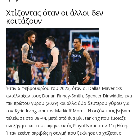
Χτίζοντας όταν οι άλλοι δεν
κοιτάζουν
Ήταν 6 Φεβρουαρίου του 2023, όταν οι Dallas Mavericks
αντάλλαξαν τους Dorian Finney-Smith, Spencer Dinwiddie, ένα
πικ πρώτου γύρου (2029) και άλλα δύο δεύτερου γύρου για
τον Kyrie Irving -και τον Markieff Morris. Η σεζόν τους βέβαια
τελείωσε στο 38-44, μετά από ένα μίνι tanking που έμοιαζε
ανεξήγητο και τους άφηνε εκτός Playoffs και στην 11η θέση.
Ήταν εκείνη ακριβώς η στιγμή που ξεκίνησε να χτίζεται ο