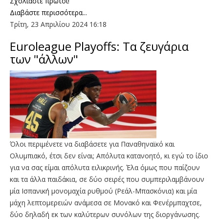
Σχολιάστε πρώτοι!
Διαβάστε περισσότερα...
Τρίτη, 23 Απριλίου 2024 16:18
Euroleague Playoffs: Τα ζευγάρια
των "άλλων"
Όλοι περιμένετε να διαβάσετε για Παναθηναϊκό και
Ολυμπιακό, έτσι δεν είναι; Απόλυτα κατανοητό, κι εγώ το ίδιο
για να σας είμαι απόλυτα ειλικρινής. Έλα όμως που παίζουν
και τα άλλα παιδάκια, σε δύο σειρές που συμπεριλαμβάνουν
μία Ισπανική μονομαχία ρυθμού (Ρεάλ-Μπασκόνια) και μία
μάχη λεπτομερειών ανάμεσα σε Μονακό και Φενέρμπαχτσε,
δύο δηλαδή εκ των καλύτερων συνόλων της διοργάνωσης.