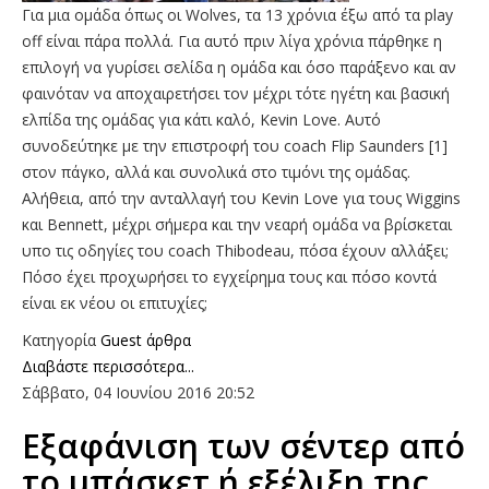
Για μια ομάδα όπως οι Wolves, τα 13 χρόνια έξω από τα play
off είναι πάρα πολλά. Για αυτό πριν λίγα χρόνια πάρθηκε η
επιλογή να γυρίσει σελίδα η ομάδα και όσο παράξενο και αν
φαινόταν να αποχαιρετήσει τον μέχρι τότε ηγέτη και βασική
ελπίδα της ομάδας για κάτι καλό, Kevin Love. Αυτό
συνοδεύτηκε με την επιστροφή του coach Flip Saunders [1]
στον πάγκο, αλλά και συνολικά στο τιμόνι της ομάδας.
Αλήθεια, από την ανταλλαγή του Kevin Love για τους Wiggins
και Bennett, μέχρι σήμερα και την νεαρή ομάδα να βρίσκεται
υπο τις οδηγίες του coach Thibodeau, πόσα έχουν αλλάξει;
Πόσο έχει προχωρήσει το εγχείρημα τους και πόσο κοντά
είναι εκ νέου οι επιτυχίες;
Κατηγορία
Guest άρθρα
Διαβάστε περισσότερα...
Σάββατο, 04 Ιουνίου 2016 20:52
Εξαφάνιση των σέντερ από
το μπάσκετ ή εξέλιξη της