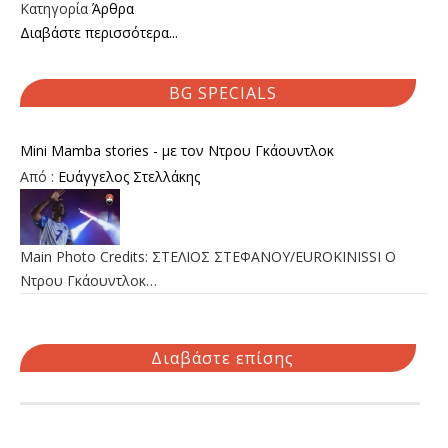
Κατηγορία
Άρθρα
Διαβάστε περισσότερα...
BG SPECIALS
Mini Mamba stories - με τον Ντρου Γκάουντλοκ
Από :
Ευάγγελος Στελλάκης
Main Photo Credits: ΣΤΕΛΙΟΣ ΣΤΕΦΑΝΟΥ/EUROKINISSI Ο
Ντρου Γκάουντλοκ…
Διαβάστε επίσης