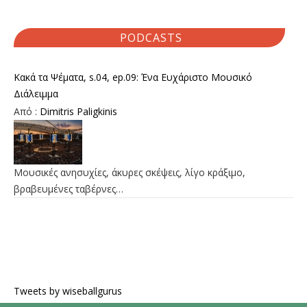
PODCASTS
Κακά τα Ψέματα, s.04, ep.09: Ένα Ευχάριστο Μουσικό
Διάλειμμα
Από :
Dimitris Paligkinis
Μουσικές ανησυχίες, άκυρες σκέψεις, λίγο κράξιμο,
βραβευμένες ταβέρνες…
Tweets by wiseballgurus