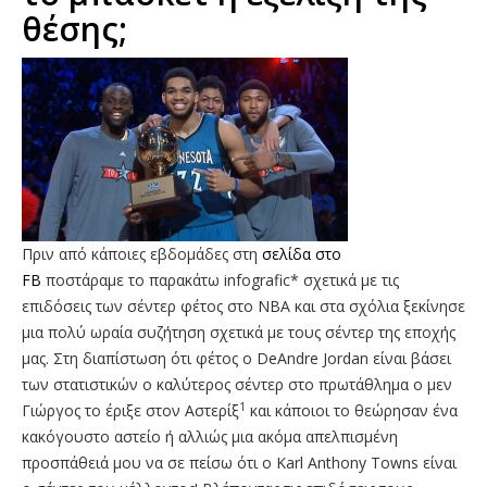
θέσης;
Πριν από κάποιες εβδομάδες στη
σελίδα στο
FB
ποστάραμε το παρακάτω infografic* σχετικά με τις
επιδόσεις των σέντερ φέτος στο ΝΒΑ και στα σχόλια ξεκίνησε
μια πολύ ωραία συζήτηση σχετικά με τους σέντερ της εποχής
μας. Στη διαπίστωση ότι φέτος ο DeAndre Jordan είναι βάσει
των στατιστικών ο καλύτερος σέντερ στο πρωτάθλημα ο μεν
1
Γιώργος το έριξε στον Αστερίξ
και κάποιοι το θεώρησαν ένα
κακόγουστο αστείο ή αλλιώς μια ακόμα απελπισμένη
προσπάθειά μου να σε πείσω ότι ο Karl Anthony Towns είναι