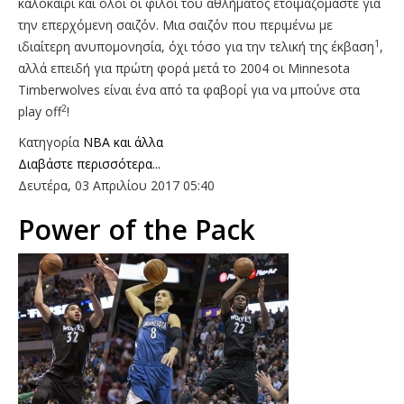
καλοκαίρι και όλοι οι φίλοι του αθλήματος ετοιμαζόμαστε για
την επερχόμενη σαιζόν. Μια σαιζόν που περιμένω με
1
ιδιαίτερη ανυπομονησία, όχι τόσο για την τελική της έκβαση
,
αλλά επειδή για πρώτη φορά μετά το 2004 οι Minnesota
Timberwolves είναι ένα από τα φαβορί για να μπούνε στα
2
play off
!
Κατηγορία
NBA και άλλα
Διαβάστε περισσότερα...
Δευτέρα, 03 Απριλίου 2017 05:40
Power of the Pack