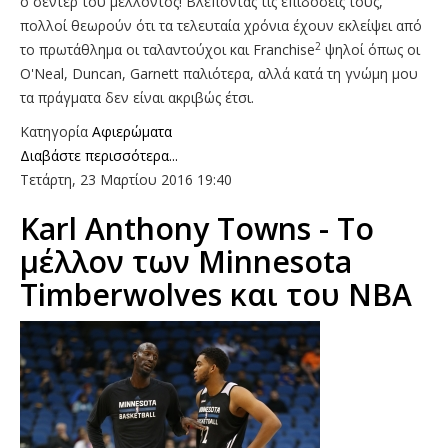
ο σέντερ του μέλλοντος! Βλέποντας τις επιδόσεις τους,
πολλοί θεωρούν ότι τα τελευταία χρόνια έχουν εκλείψει από
2
το πρωτάθλημα οι ταλαντούχοι και Franchise
ψηλοί όπως οι
O'Neal, Duncan, Garnett παλιότερα, αλλά κατά τη γνώμη μου
τα πράγματα δεν είναι ακριβώς έτσι.
Κατηγορία
Αφιερώματα
Διαβάστε περισσότερα...
Τετάρτη, 23 Μαρτίου 2016 19:40
Karl Anthony Towns - Το
μέλλον των Minnesota
Timberwolves και του NBA