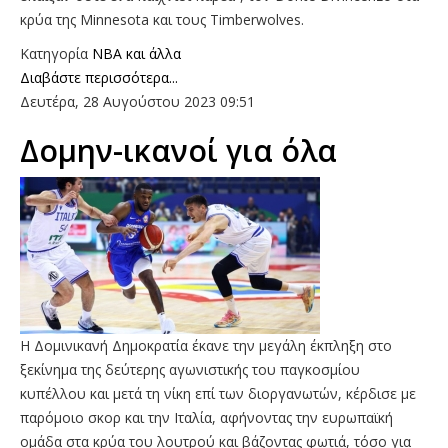
κρύα της Minnesota και τους Timberwolves.
Κατηγορία
NBA και άλλα
Διαβάστε περισσότερα...
Δευτέρα, 28 Αυγούστου 2023 09:51
Δομην-ικανοί για όλα
Η Δομινικανή Δημοκρατία έκανε την μεγάλη έκπληξη στο
ξεκίνημα της δεύτερης αγωνιστικής του παγκοσμίου
κυπέλλου και μετά τη νίκη επί των διοργανωτών, κέρδισε με
παρόμοιο σκορ και την Ιταλία, αφήνοντας την ευρωπαϊκή
ομάδα στα κρύα του λουτρού και βάζοντας φωτιά, τόσο για